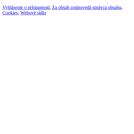
Vyhlásenie o prístupnosti
,
Za obsah zodpovedá správca obsahu
,
Cookies
,
Webové sídlo