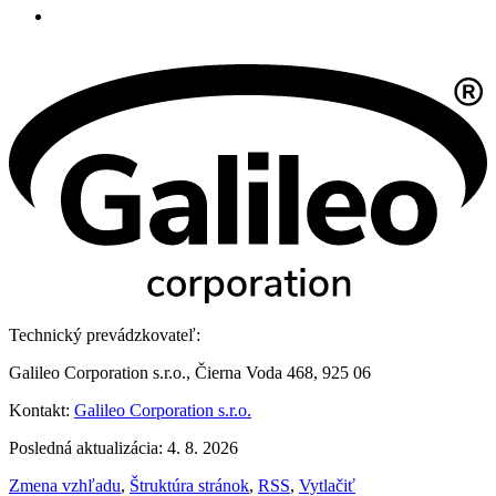
Technický prevádzkovateľ:
Galileo Corporation s.r.o., Čierna Voda 468, 925 06
Kontakt:
Galileo Corporation s.r.o.
Posledná aktualizácia: 4. 8. 2026
Zmena vzhľadu
,
Štruktúra stránok
,
RSS
,
Vytlačiť