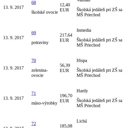
68
12,40
13. 9. 2017
Školská jedáleň pri ZŠ sa
EUR
školské ovocie
MŠ Priechod
Inmedia
69
217,64
13. 9. 2017
Školská jedáleň pri ZŠ sa
EUR
potraviny
MŠ Priechod
70
Hispa
56,39
13. 9. 2017
zelenina-
Školská jedáleň pri ZŠ sa
EUR
ovocie
MŠ Priechod
Hardy
71
196,70
13. 9. 2017
Školská jedáleň pri ZŠ sa
EUR
mäso-výrobky
MŠ Priechod
Lichá
72
185,08