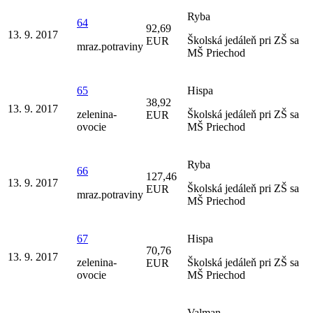
Ryba
64
92,69
13. 9. 2017
Školská jedáleň pri ZŠ sa
EUR
mraz.potraviny
MŠ Priechod
65
Hispa
38,92
13. 9. 2017
zelenina-
Školská jedáleň pri ZŠ sa
EUR
ovocie
MŠ Priechod
Ryba
66
127,46
13. 9. 2017
Školská jedáleň pri ZŠ sa
EUR
mraz.potraviny
MŠ Priechod
67
Hispa
70,76
13. 9. 2017
zelenina-
Školská jedáleň pri ZŠ sa
EUR
ovocie
MŠ Priechod
Valman