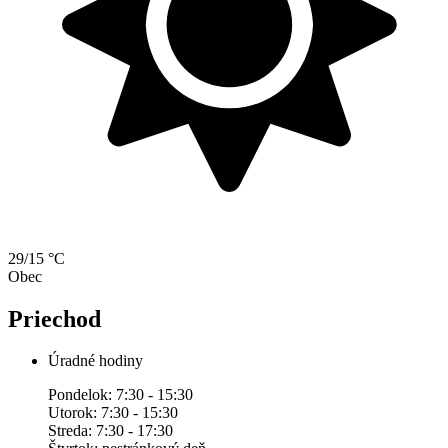
29/15 °C
Obec
Priechod
Úradné hodiny
Pondelok: 7:30 - 15:30
Utorok: 7:30 - 15:30
Streda: 7:30 - 17:30