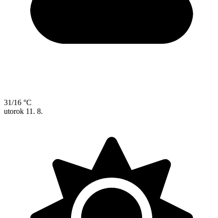
31/16 °C
utorok
11. 8.