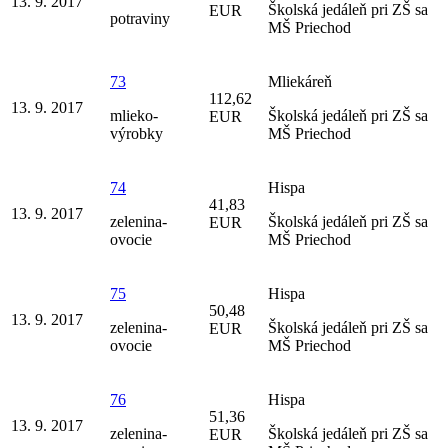
13. 9. 2017
Školská jedáleň pri ZŠ sa
EUR
potraviny
MŠ Priechod
73
Mliekáreň
112,62
13. 9. 2017
mlieko-
Školská jedáleň pri ZŠ sa
EUR
výrobky
MŠ Priechod
74
Hispa
41,83
13. 9. 2017
zelenina-
Školská jedáleň pri ZŠ sa
EUR
ovocie
MŠ Priechod
75
Hispa
50,48
13. 9. 2017
zelenina-
Školská jedáleň pri ZŠ sa
EUR
ovocie
MŠ Priechod
76
Hispa
51,36
13. 9. 2017
zelenina-
Školská jedáleň pri ZŠ sa
EUR