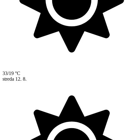
33/19 °C
streda
12. 8.