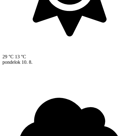
29 °C
13 °C
pondelok
10. 8.