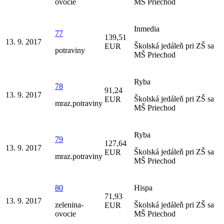
ovocie
MŠ Priechod
Inmedia
77
139,51
13. 9. 2017
Školská jedáleň pri ZŠ sa
EUR
potraviny
MŠ Priechod
Ryba
78
91,24
13. 9. 2017
Školská jedáleň pri ZŠ sa
EUR
mraz.potraviny
MŠ Priechod
Ryba
79
127,64
13. 9. 2017
Školská jedáleň pri ZŠ sa
EUR
mraz.potraviny
MŠ Priechod
80
Hispa
71,93
13. 9. 2017
zelenina-
Školská jedáleň pri ZŠ sa
EUR
ovocie
MŠ Priechod