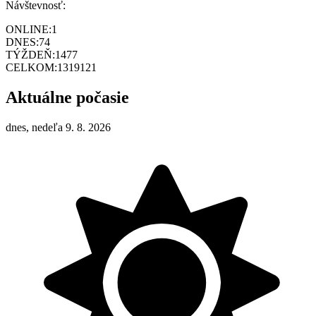
Návštevnosť:
ONLINE:
1
DNES:
74
TÝŽDEŇ:
1477
CELKOM:
1319121
Aktuálne počasie
dnes, nedeľa 9. 8. 2026