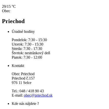
29/15 °C
Obec
Priechod
Úradné hodiny
Pondelok: 7:30 - 15:30
Utorok: 7:30 - 15:30
Streda: 7:30 - 17:30
Štvrtok: nestránkový deň
Piatok: 7:30 - 12:00
Kontakt
Obec Priechod
Priechod č.157
976 11 Selce
Tel.: 048 / 418 90 43
E-mail:
obec@priechod.sk
Kde nás nájdete ?