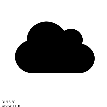
31/16 °C
utorok
11. 8.