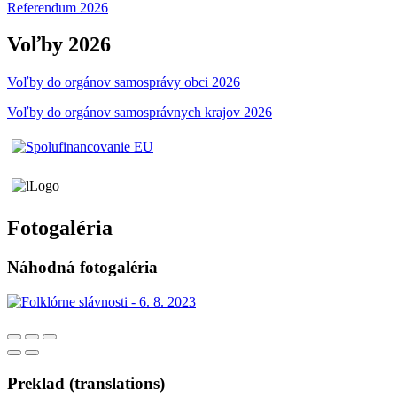
Referendum 2026
Voľby 2026
Voľby do orgánov samosprávy obci 2026
Voľby do orgánov samosprávnych krajov 2026
Fotogaléria
Náhodná fotogaléria
Preklad (translations)