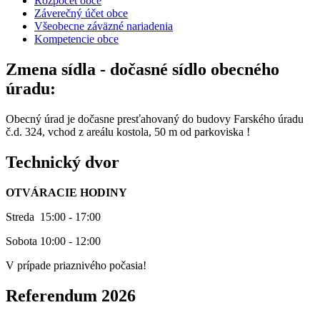
Rozpočet obce
Záverečný účet obce
Všeobecne záväzné nariadenia
Kompetencie obce
Zmena sídla - dočasné sídlo obecného
úradu:
Obecný úrad je dočasne presťahovaný do budovy Farského úradu
č.d. 324, vchod z areálu kostola, 50 m od parkoviska !
Technický dvor
OTVÁRACIE HODINY
Streda 15:00 - 17:00
Sobota 10:00 - 12:00
V prípade priaznivého počasia!
Referendum 2026