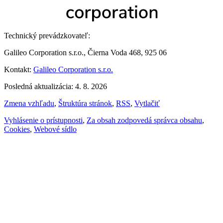
Technický prevádzkovateľ:
Galileo Corporation s.r.o., Čierna Voda 468, 925 06
Kontakt:
Galileo Corporation s.r.o.
Posledná aktualizácia: 4. 8. 2026
Zmena vzhľadu
,
Štruktúra stránok
,
RSS
,
Vytlačiť
Vyhlásenie o prístupnosti
,
Za obsah zodpovedá správca obsahu
,
Cookies
,
Webové sídlo