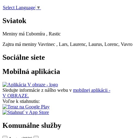
Select Language
▼
Sviatok
Meniny má
Ľubomíra
, Rastic
Zajtra má meniny
Vavrinec
, Lars, Laurenc, Laurus, Lorenc, Vavro
Sociálne siete
Mobilná aplikácia
Sledujte informácie z nášho webu v
mobilnej aplikácii -
V OBRAZE.
Voľne k stiahnutiu:
Komunálne služby