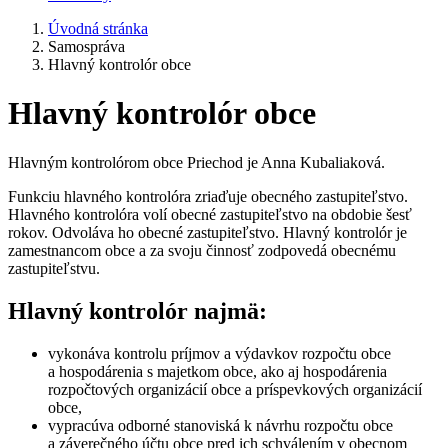
Úvodná stránka
Samospráva
Hlavný kontrolór obce
Hlavný kontrolór obce
Hlavným kontrolórom obce Priechod je Anna Kubaliaková.
Funkciu hlavného kontrolóra zriaďuje obecného zastupiteľstvo.
Hlavného kontrolóra volí obecné zastupiteľstvo na obdobie šesť
rokov. Odvoláva ho obecné zastupiteľstvo. Hlavný kontrolór je
zamestnancom obce a za svoju činnosť zodpovedá obecnému
zastupiteľstvu.
Hlavný kontrolór najmä:
vykonáva kontrolu príjmov a výdavkov rozpočtu obce
a hospodárenia s majetkom obce, ako aj hospodárenia
rozpočtových organizácií obce a príspevkových organizácií
obce,
vypracúva odborné stanoviská k návrhu rozpočtu obce
a záverečného účtu obce pred ich schválením v obecnom