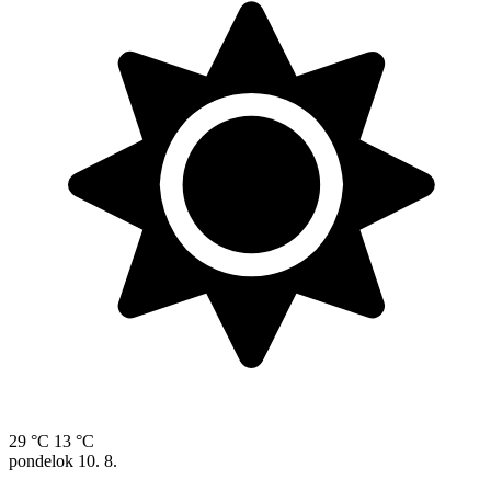
29 °C
13 °C
pondelok
10. 8.