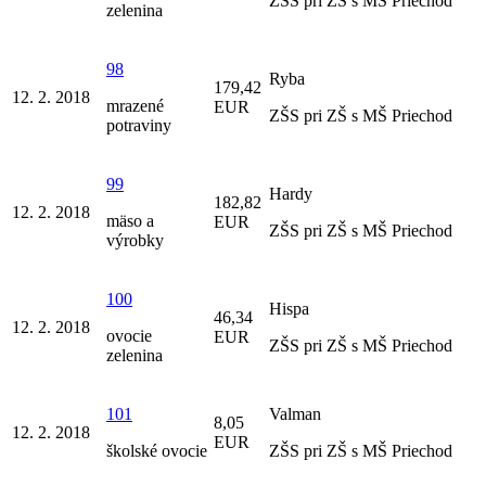
ZŠS pri ZŠ s MŠ Priechod
zelenina
98
Ryba
179,42
12. 2. 2018
mrazené
EUR
ZŠS pri ZŠ s MŠ Priechod
potraviny
99
Hardy
182,82
12. 2. 2018
mäso a
EUR
ZŠS pri ZŠ s MŠ Priechod
výrobky
100
Hispa
46,34
12. 2. 2018
ovocie
EUR
ZŠS pri ZŠ s MŠ Priechod
zelenina
101
Valman
8,05
12. 2. 2018
EUR
školské ovocie
ZŠS pri ZŠ s MŠ Priechod