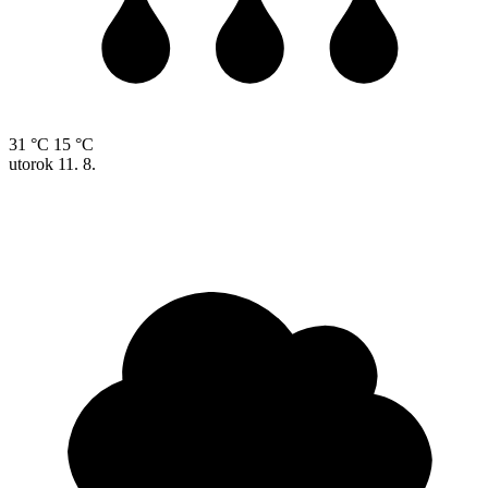
31 °C
15 °C
utorok
11. 8.