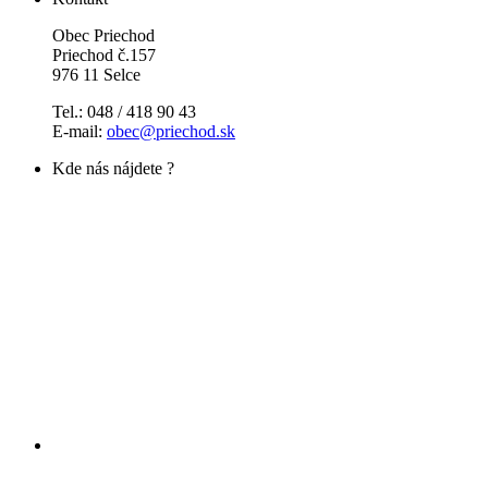
Obec Priechod
Priechod č.157
976 11 Selce
Tel.: 048 / 418 90 43
E-mail:
obec@priechod.sk
Kde nás nájdete ?