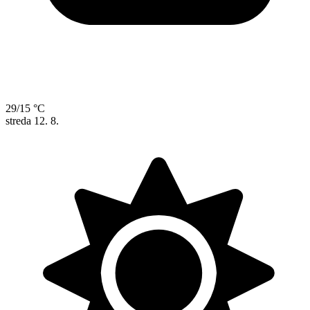
29/15 °C
streda
12. 8.