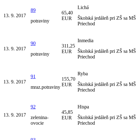
Lichá
89
65,40
13. 9. 2017
Školská jedáleň pri ZŠ sa MŠ
EUR
potraviny
Priechod
Inmedia
90
311,25
13. 9. 2017
Školská jedáleň pri ZŠ sa MŠ
EUR
potraviny
Priechod
Ryba
91
155,70
13. 9. 2017
Školská jedáleň pri ZŠ sa MŠ
EUR
mraz.potraviny
Priechod
92
Hispa
45,85
13. 9. 2017
zelenina-
Školská jedáleň pri ZŠ sa MŠ
EUR
ovocie
Priechod
93