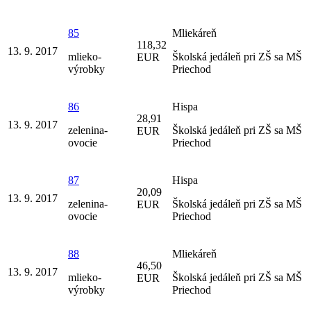
85
Mliekáreň
118,32
13. 9. 2017
mlieko-
Školská jedáleň pri ZŠ sa MŠ
EUR
výrobky
Priechod
86
Hispa
28,91
13. 9. 2017
zelenina-
Školská jedáleň pri ZŠ sa MŠ
EUR
ovocie
Priechod
87
Hispa
20,09
13. 9. 2017
zelenina-
Školská jedáleň pri ZŠ sa MŠ
EUR
ovocie
Priechod
88
Mliekáreň
46,50
13. 9. 2017
mlieko-
Školská jedáleň pri ZŠ sa MŠ
EUR
výrobky
Priechod