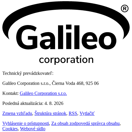
Technický prevádzkovateľ:
Galileo Corporation s.r.o., Čierna Voda 468, 925 06
Kontakt:
Galileo Corporation s.r.o.
Posledná aktualizácia: 4. 8. 2026
Zmena vzhľadu
,
Štruktúra stránok
,
RSS
,
Vytlačiť
Vyhlásenie o prístupnosti
,
Za obsah zodpovedá správca obsahu
,
Cookies
,
Webové sídlo