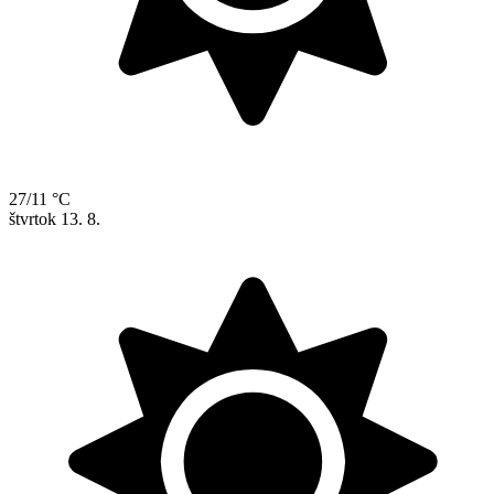
27/11 °C
štvrtok
13. 8.