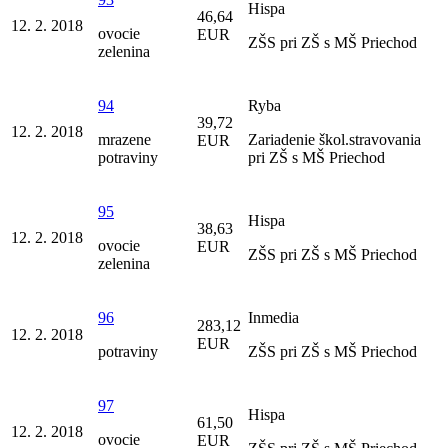
Hispa
46,64
12. 2. 2018
ovocie
EUR
ZŠS pri ZŠ s MŠ Priechod
zelenina
94
Ryba
39,72
12. 2. 2018
mrazene
Zariadenie škol.stravovania
EUR
potraviny
pri ZŠ s MŠ Priechod
95
Hispa
38,63
12. 2. 2018
ovocie
EUR
ZŠS pri ZŠ s MŠ Priechod
zelenina
96
Inmedia
283,12
12. 2. 2018
EUR
potraviny
ZŠS pri ZŠ s MŠ Priechod
97
Hispa
61,50
12. 2. 2018
ovocie
EUR