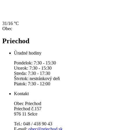
31/16 °C
Obec
Priechod
Úradné hodiny
Pondelok: 7:30 - 15:30
Utorok: 7:30 - 15:30
Streda: 7:30 - 17:30
Štvrtok: nestránkový deň
Piatok: 7:30 - 12:00
Kontakt
Obec Priechod
Priechod č.157
976 11 Selce
Tel.: 048 / 418 90 43
E-mail:
obec@priechod.sk