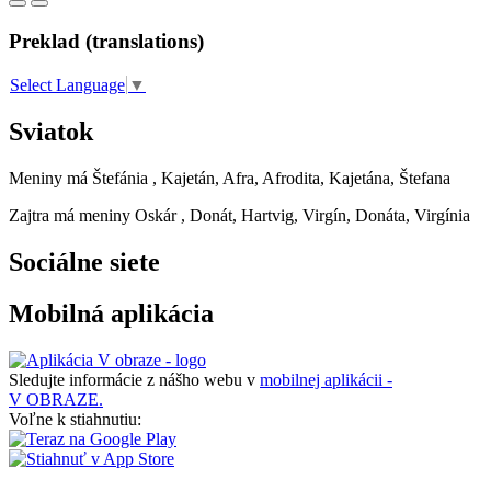
Preklad (translations)
Select Language
▼
Sviatok
Meniny má
Štefánia
, Kajetán, Afra, Afrodita, Kajetána, Štefana
Zajtra má meniny
Oskár
, Donát, Hartvig, Virgín, Donáta, Virgínia
Sociálne siete
Mobilná aplikácia
Sledujte informácie z nášho webu v
mobilnej aplikácii -
V OBRAZE.
Voľne k stiahnutiu: