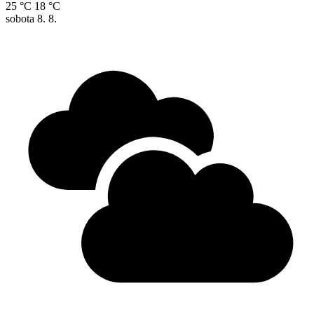
25 °C
18 °C
sobota
8. 8.