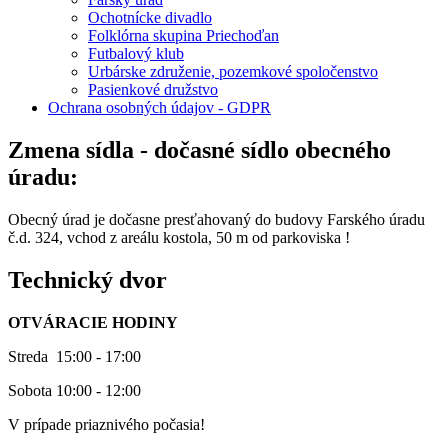
Ochotnícke divadlo
Folklórna skupina Priechoďan
Futbalový klub
Urbárske združenie, pozemkové spoločenstvo
Pasienkové družstvo
Ochrana osobných údajov - GDPR
Zmena sídla - dočasné sídlo obecného
úradu:
Obecný úrad je dočasne presťahovaný do budovy Farského úradu
č.d. 324, vchod z areálu kostola, 50 m od parkoviska !
Technický dvor
OTVÁRACIE HODINY
Streda 15:00 - 17:00
Sobota 10:00 - 12:00
V prípade priaznivého počasia!