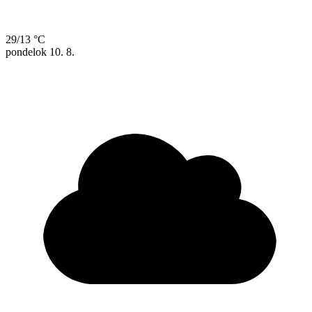
29/13 °C
pondelok
10. 8.