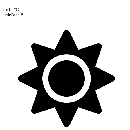
25/15 °C
nedeľa
9. 8.