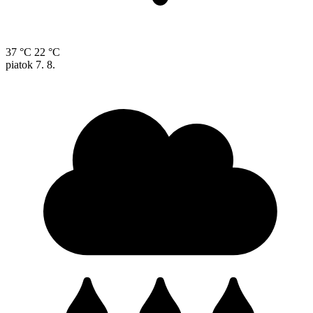
37 °C
22 °C
piatok
7. 8.