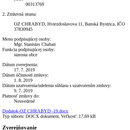
00313769
2. Zmluvná strana:
OZ CHRABYD, Hviezdoslavova 11, Banská Bystrica, IČO
37830945
Meno podpisujúcej osoby:
Mgr. Stanislav Chaban
Funkcia podpisujúcej osoby:
starosta obce
Dátum zverejnenia:
17. 7. 2019
Dátum účinnosti zmluvy:
1. 8. 2019
Dátum uzatvorenia/udelenia súhlasu s uzatvorením zmluvy:
9. 7. 2019
Platnosť zmluvy do:
Neuvedené
Dodatok-OZ CHRABYD -19.docx
Typ súboru: DOCX dokument, Veľkosť: 17,69 kB
Zverejňovanie