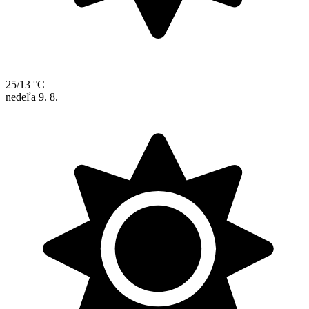
25/13 °C
nedeľa
9. 8.