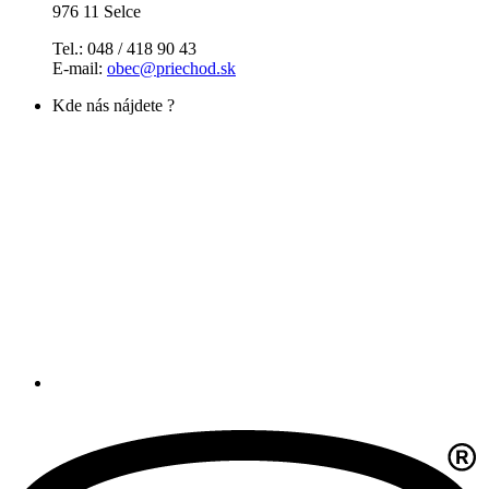
976 11 Selce
Tel.: 048 / 418 90 43
E-mail:
obec@priechod.sk
Kde nás nájdete ?