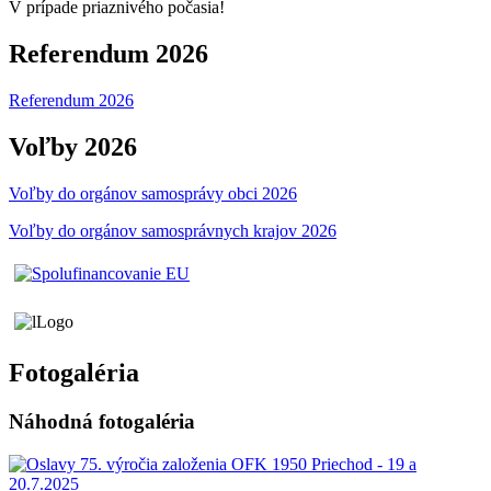
V prípade priaznivého počasia!
Referendum 2026
Referendum 2026
Voľby 2026
Voľby do orgánov samosprávy obci 2026
Voľby do orgánov samosprávnych krajov 2026
Fotogaléria
Náhodná fotogaléria