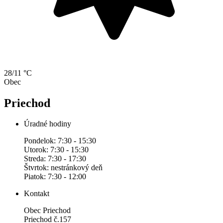
28/11 °C
Obec
Priechod
Úradné hodiny
Pondelok: 7:30 - 15:30
Utorok: 7:30 - 15:30
Streda: 7:30 - 17:30
Štvrtok: nestránkový deň
Piatok: 7:30 - 12:00
Kontakt
Obec Priechod
Priechod č.157