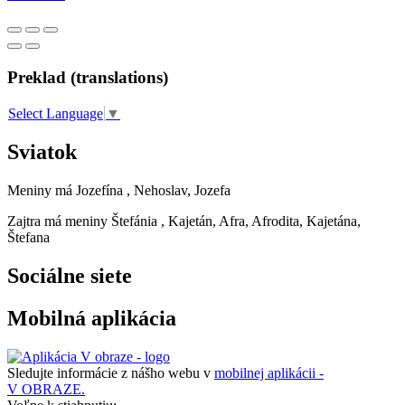
Preklad (translations)
Select Language
▼
Sviatok
Meniny má
Jozefína
, Nehoslav, Jozefa
Zajtra má meniny
Štefánia
, Kajetán, Afra, Afrodita, Kajetána,
Štefana
Sociálne siete
Mobilná aplikácia
Sledujte informácie z nášho webu v
mobilnej aplikácii -
V OBRAZE.