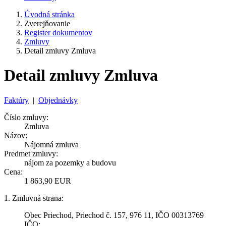
Úvodná stránka
Zverejňovanie
Register dokumentov
Zmluvy
Detail zmluvy Zmluva
Detail zmluvy Zmluva
Faktúry
|
Objednávky
Číslo zmluvy:
Zmluva
Názov:
Nájomná zmluva
Predmet zmluvy:
nájom za pozemky a budovu
Cena:
1 863,90 EUR
1. Zmluvná strana:
Obec Priechod, Priechod č. 157, 976 11, IČO 00313769
IČO: