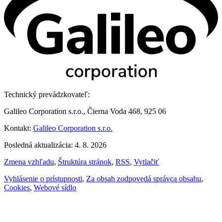
Technický prevádzkovateľ:
Galileo Corporation s.r.o., Čierna Voda 468, 925 06
Kontakt:
Galileo Corporation s.r.o.
Posledná aktualizácia: 4. 8. 2026
Zmena vzhľadu
,
Štruktúra stránok
,
RSS
,
Vytlačiť
Vyhlásenie o prístupnosti
,
Za obsah zodpovedá správca obsahu
,
Cookies
,
Webové sídlo