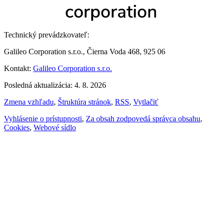
Technický prevádzkovateľ:
Galileo Corporation s.r.o., Čierna Voda 468, 925 06
Kontakt:
Galileo Corporation s.r.o.
Posledná aktualizácia: 4. 8. 2026
Zmena vzhľadu
,
Štruktúra stránok
,
RSS
,
Vytlačiť
Vyhlásenie o prístupnosti
,
Za obsah zodpovedá správca obsahu
,
Cookies
,
Webové sídlo