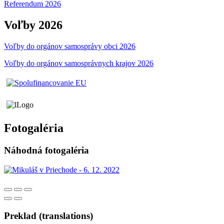
Referendum 2026
Voľby 2026
Voľby do orgánov samosprávy obci 2026
Voľby do orgánov samosprávnych krajov 2026
Fotogaléria
Náhodná fotogaléria
Preklad (translations)