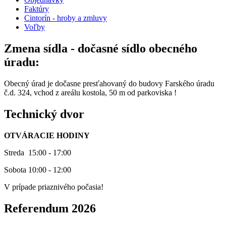
Faktúry
Cintorín - hroby a zmluvy
Voľby
Zmena sídla - dočasné sídlo obecného
úradu:
Obecný úrad je dočasne presťahovaný do budovy Farského úradu
č.d. 324, vchod z areálu kostola, 50 m od parkoviska !
Technický dvor
OTVÁRACIE HODINY
Streda 15:00 - 17:00
Sobota 10:00 - 12:00
V prípade priaznivého počasia!
Referendum 2026