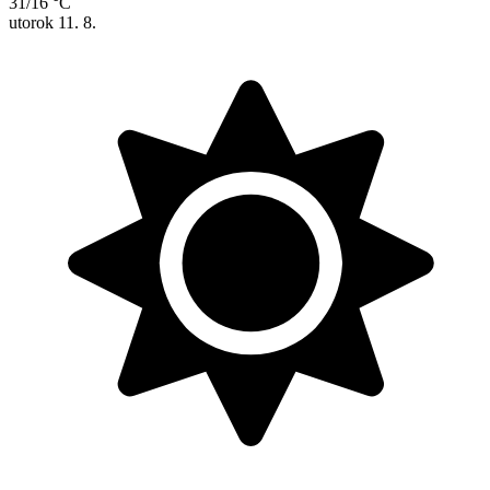
31/16 °C
utorok
11. 8.