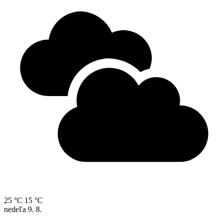
25 °C
15 °C
nedeľa
9. 8.