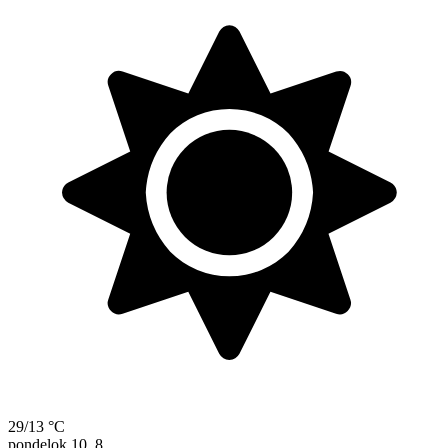
29/13 °C
pondelok
10. 8.