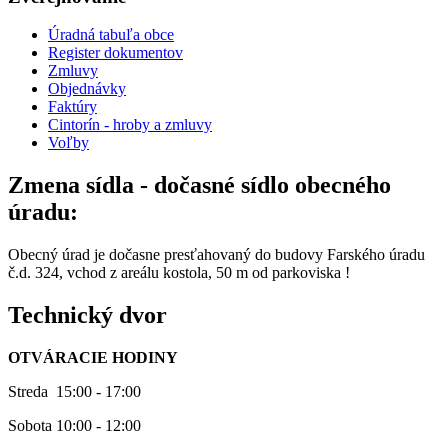
Úradná tabuľa obce
Register dokumentov
Zmluvy
Objednávky
Faktúry
Cintorín - hroby a zmluvy
Voľby
Zmena sídla - dočasné sídlo obecného
úradu:
Obecný úrad je dočasne presťahovaný do budovy Farského úradu
č.d. 324, vchod z areálu kostola, 50 m od parkoviska !
Technický dvor
OTVÁRACIE HODINY
Streda 15:00 - 17:00
Sobota 10:00 - 12:00