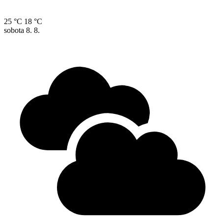
25 °C
18 °C
sobota
8. 8.