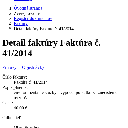
Úvodná stránka
Zverejňovanie
Register dokumentov
Faktúry
Detail faktúry Faktúra č. 41/2014
Detail faktúry Faktúra č.
41/2014
Zmluvy
|
Objednávky
Číslo faktúry:
Faktúra č. 41/2014
Popis plnenia:
environmentálne služby - výpočet poplatku za znečistenie
ovzdušia
Cena:
40,00 €
Odberateľ:
Obec Priechod