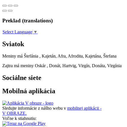
Preklad (translations)
Select Language
▼
Sviatok
Meniny má
Štefánia
, Kajetán, Afra, Afrodita, Kajetána, Štefana
Zajtra má meniny
Oskár
, Donát, Hartvig, Virgín, Donáta, Virgínia
Sociálne siete
Mobilná aplikácia
Sledujte informácie z nášho webu v
mobilnej aplikácii -
V OBRAZE.
Voľne k stiahnutiu: