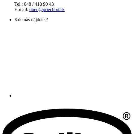
Tel.: 048 / 418 90 43
E-mail:
obec@priechod.sk
Kde nás nájdete ?