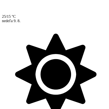
25/15 °C
nedeľa
9. 8.