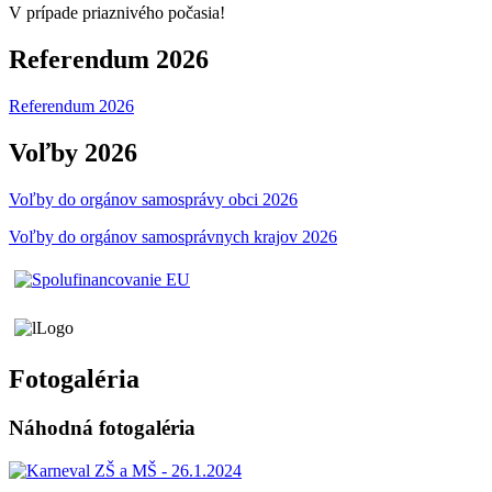
V prípade priaznivého počasia!
Referendum 2026
Referendum 2026
Voľby 2026
Voľby do orgánov samosprávy obci 2026
Voľby do orgánov samosprávnych krajov 2026
Fotogaléria
Náhodná fotogaléria