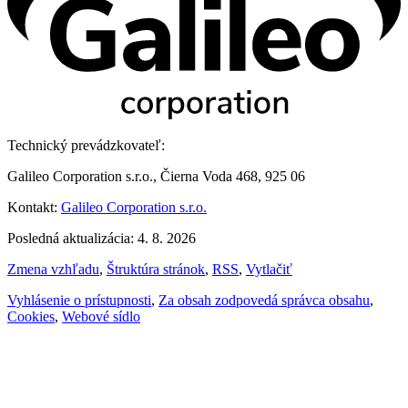
Technický prevádzkovateľ:
Galileo Corporation s.r.o., Čierna Voda 468, 925 06
Kontakt:
Galileo Corporation s.r.o.
Posledná aktualizácia: 4. 8. 2026
Zmena vzhľadu
,
Štruktúra stránok
,
RSS
,
Vytlačiť
Vyhlásenie o prístupnosti
,
Za obsah zodpovedá správca obsahu
,
Cookies
,
Webové sídlo