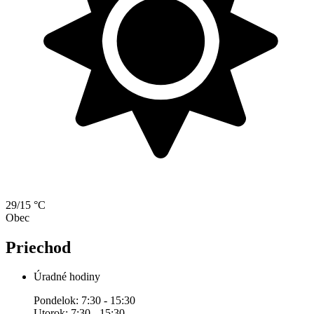
29/15 °C
Obec
Priechod
Úradné hodiny
Pondelok: 7:30 - 15:30
Utorok: 7:30 - 15:30