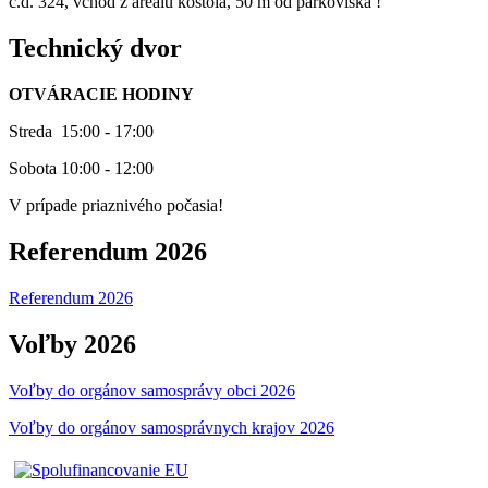
č.d. 324, vchod z areálu kostola, 50 m od parkoviska !
Technický dvor
OTVÁRACIE HODINY
Streda 15:00 - 17:00
Sobota 10:00 - 12:00
V prípade priaznivého počasia!
Referendum 2026
Referendum 2026
Voľby 2026
Voľby do orgánov samosprávy obci 2026
Voľby do orgánov samosprávnych krajov 2026