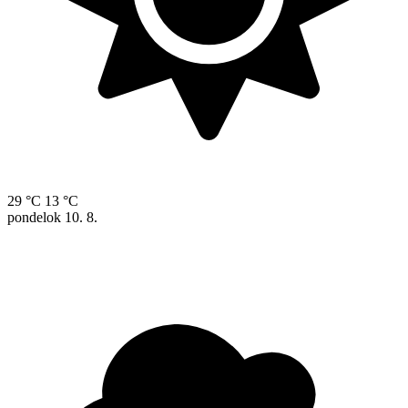
29 °C
13 °C
pondelok
10. 8.