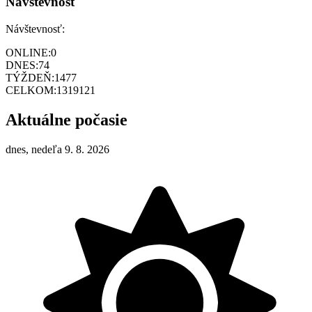
Návštevnosť
Návštevnosť:
ONLINE:
0
DNES:
74
TÝŽDEŇ:
1477
CELKOM:
1319121
Aktuálne počasie
dnes, nedeľa 9. 8. 2026