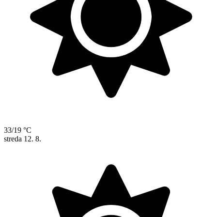
33/19 °C
streda
12. 8.