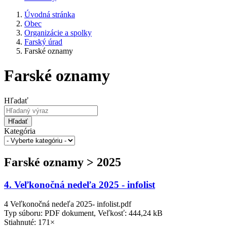
Úvodná stránka
Obec
Organizácie a spolky
Farský úrad
Farské oznamy
Farské oznamy
Hľadať
Hľadať
Kategória
Farské oznamy > 2025
4. Veľkonočná nedeľa 2025 - infolist
4 Veľkonočná nedeľa 2025- infolist.pdf
Typ súboru: PDF dokument, Veľkosť: 444,24 kB
Stiahnuté: 171×