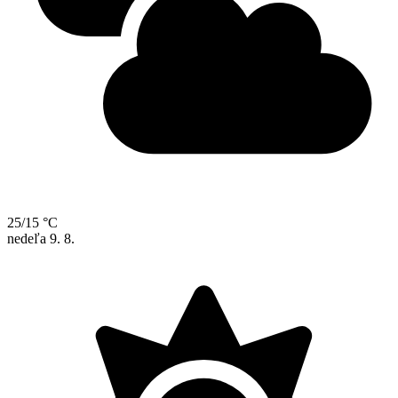
25/15 °C
nedeľa
9. 8.