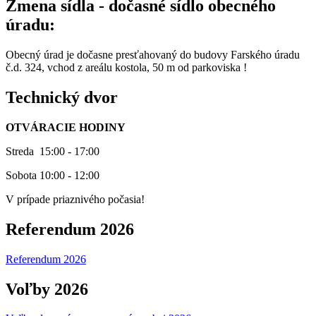
Zmena sídla - dočasné sídlo obecného
úradu:
Obecný úrad je dočasne presťahovaný do budovy Farského úradu
č.d. 324, vchod z areálu kostola, 50 m od parkoviska !
Technický dvor
OTVÁRACIE HODINY
Streda 15:00 - 17:00
Sobota 10:00 - 12:00
V prípade priaznivého počasia!
Referendum 2026
Referendum 2026
Voľby 2026