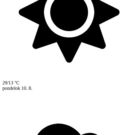
29/13 °C
pondelok
10. 8.