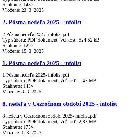
Stiahnuté: 148×
Vložené:
23. 3. 2025
2. Pôstna nedeľa 2025 - infolist
2 Pôstna nedeľa 2025- infolist.pdf
Typ súboru: PDF dokument, Veľkosť: 524,52 kB
Stiahnuté: 129×
Vložené:
15. 3. 2025
1. Pôstna nedeľa 2025 - infolist
1 Pôstna nedeľa 2025- infolist.pdf
Typ súboru: PDF dokument, Veľkosť: 1,43 MB
Stiahnuté: 143×
Vložené:
8. 3. 2025
8. nedeľa v Cezročnom období 2025 - infolist
8 nedela v Cezrocnom obdobi 2025- infolist.pdf
Typ súboru: PDF dokument, Veľkosť: 2,83 MB
Stiahnuté: 175×
Vložené:
1. 3. 2025