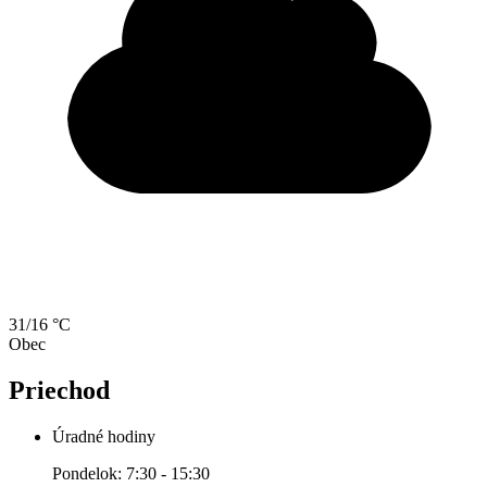
31/16 °C
Obec
Priechod
Úradné hodiny
Pondelok: 7:30 - 15:30