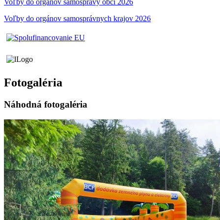
Voľby do orgánov samosprávy obci 2026
Voľby do orgánov samosprávnych krajov 2026
Fotogaléria
Náhodná fotogaléria