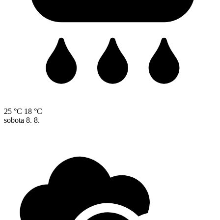
25 °C
18 °C
sobota
8. 8.