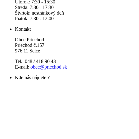
Utorok: 7:30 - 15:30
Streda: 7:30 - 17:30
Štvrtok: nestránkový deň
Piatok: 7:30 - 12:00
Kontakt
Obec Priechod
Priechod č.157
976 11 Selce
Tel.: 048 / 418 90 43
E-mail:
obec@priechod.sk
Kde nás nájdete ?