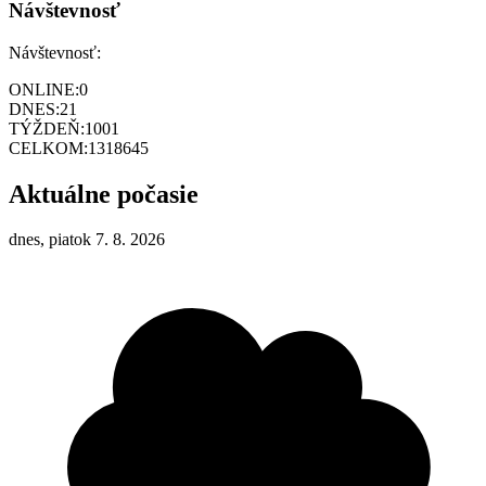
Návštevnosť
Návštevnosť:
ONLINE:
0
DNES:
21
TÝŽDEŇ:
1001
CELKOM:
1318645
Aktuálne počasie
dnes, piatok 7. 8. 2026