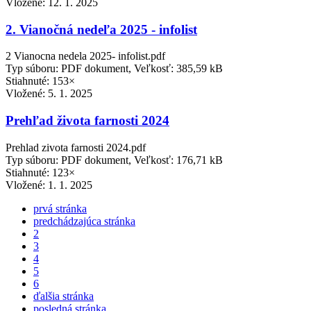
Vložené:
12. 1. 2025
2. Vianočná nedeľa 2025 - infolist
2 Vianocna nedela 2025- infolist.pdf
Typ súboru: PDF dokument, Veľkosť: 385,59 kB
Stiahnuté: 153×
Vložené:
5. 1. 2025
Prehľad života farnosti 2024
Prehlad zivota farnosti 2024.pdf
Typ súboru: PDF dokument, Veľkosť: 176,71 kB
Stiahnuté: 123×
Vložené:
1. 1. 2025
prvá stránka
predchádzajúca stránka
2
3
4
5
6
ďalšia stránka
posledná stránka