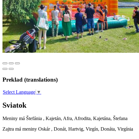
Preklad (translations)
Select Language
▼
Sviatok
Meniny má
Štefánia
, Kajetán, Afra, Afrodita, Kajetána, Štefana
Zajtra má meniny
Oskár
, Donát, Hartvig, Virgín, Donáta, Virgínia