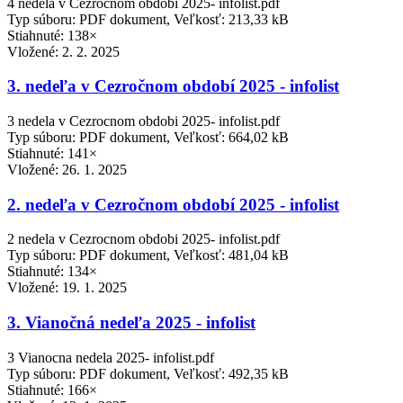
4 nedela v Cezrocnom obdobi 2025- infolist.pdf
Typ súboru: PDF dokument, Veľkosť: 213,33 kB
Stiahnuté: 138×
Vložené:
2. 2. 2025
3. nedeľa v Cezročnom období 2025 - infolist
3 nedela v Cezrocnom obdobi 2025- infolist.pdf
Typ súboru: PDF dokument, Veľkosť: 664,02 kB
Stiahnuté: 141×
Vložené:
26. 1. 2025
2. nedeľa v Cezročnom období 2025 - infolist
2 nedela v Cezrocnom obdobi 2025- infolist.pdf
Typ súboru: PDF dokument, Veľkosť: 481,04 kB
Stiahnuté: 134×
Vložené:
19. 1. 2025
3. Vianočná nedeľa 2025 - infolist
3 Vianocna nedela 2025- infolist.pdf
Typ súboru: PDF dokument, Veľkosť: 492,35 kB
Stiahnuté: 166×