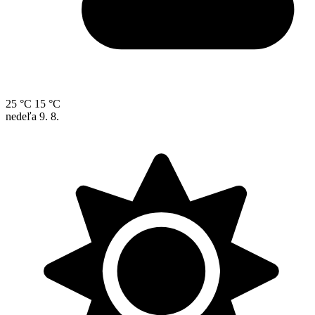
25 °C
15 °C
nedeľa
9. 8.