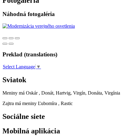
Fotogaléria
Náhodná fotogaléria
Preklad (translations)
Select Language
▼
Sviatok
Meniny má
Oskár
, Donát, Hartvig, Virgín, Donáta, Virgínia
Zajtra má meniny
Ľubomíra
, Rastic
Sociálne siete
Mobilná aplikácia