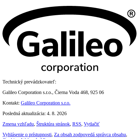
Technický prevádzkovateľ:
Galileo Corporation s.r.o., Čierna Voda 468, 925 06
Kontakt:
Galileo Corporation s.r.o.
Posledná aktualizácia: 4. 8. 2026
Zmena vzhľadu
,
Štruktúra stránok
,
RSS
,
Vytlačiť
Vyhlásenie o prístupnosti
,
Za obsah zodpovedá správca obsahu
,