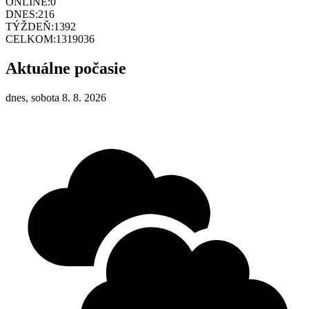
ONLINE:
0
DNES:
216
TÝŽDEŇ:
1392
CELKOM:
1319036
Aktuálne počasie
dnes, sobota 8. 8. 2026