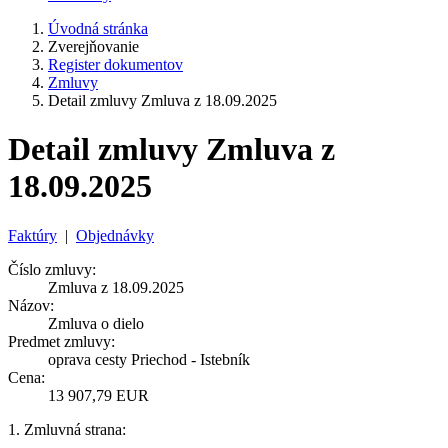
Úvodná stránka
Zverejňovanie
Register dokumentov
Zmluvy
Detail zmluvy Zmluva z 18.09.2025
Detail zmluvy Zmluva z
18.09.2025
Faktúry
|
Objednávky
Číslo zmluvy:
Zmluva z 18.09.2025
Názov:
Zmluva o dielo
Predmet zmluvy:
oprava cesty Priechod - Istebník
Cena:
13 907,79 EUR
1. Zmluvná strana: