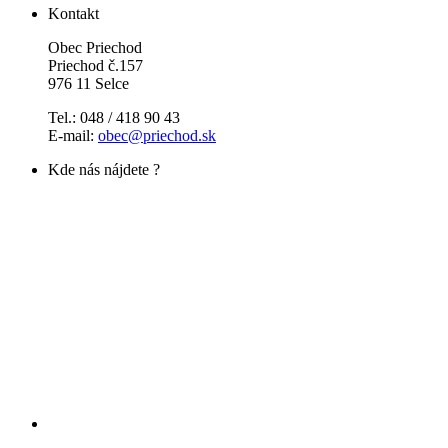
Kontakt
Obec Priechod
Priechod č.157
976 11 Selce
Tel.: 048 / 418 90 43
E-mail:
obec@priechod.sk
Kde nás nájdete ?