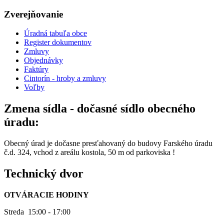
Zverejňovanie
Úradná tabuľa obce
Register dokumentov
Zmluvy
Objednávky
Faktúry
Cintorín - hroby a zmluvy
Voľby
Zmena sídla - dočasné sídlo obecného
úradu:
Obecný úrad je dočasne presťahovaný do budovy Farského úradu
č.d. 324, vchod z areálu kostola, 50 m od parkoviska !
Technický dvor
OTVÁRACIE HODINY
Streda 15:00 - 17:00