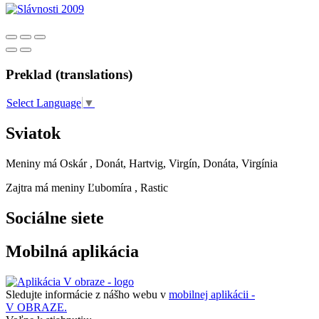
Preklad (translations)
Select Language
▼
Sviatok
Meniny má
Oskár
, Donát, Hartvig, Virgín, Donáta, Virgínia
Zajtra má meniny
Ľubomíra
, Rastic
Sociálne siete
Mobilná aplikácia
Sledujte informácie z nášho webu v
mobilnej aplikácii -
V OBRAZE.