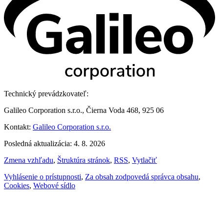
Technický prevádzkovateľ:
Galileo Corporation s.r.o., Čierna Voda 468, 925 06
Kontakt:
Galileo Corporation s.r.o.
Posledná aktualizácia: 4. 8. 2026
Zmena vzhľadu
,
Štruktúra stránok
,
RSS
,
Vytlačiť
Vyhlásenie o prístupnosti
,
Za obsah zodpovedá správca obsahu
,
Cookies
,
Webové sídlo