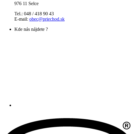
976 11 Selce
Tel.: 048 / 418 90 43
E-mail:
obec@priechod.sk
Kde nás nájdete ?