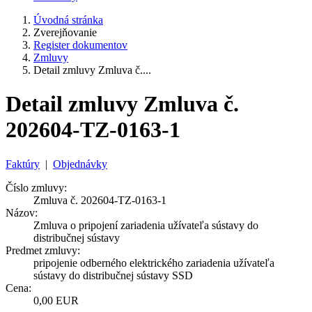
Úvodná stránka
Zverejňovanie
Register dokumentov
Zmluvy
Detail zmluvy Zmluva č....
Detail zmluvy Zmluva č.
202604-TZ-0163-1
Faktúry
|
Objednávky
Číslo zmluvy:
Zmluva č. 202604-TZ-0163-1
Názov:
Zmluva o pripojení zariadenia užívateľa sústavy do
distribučnej sústavy
Predmet zmluvy:
pripojenie odberného elektrického zariadenia užívateľa
sústavy do distribučnej sústavy SSD
Cena:
0,00 EUR