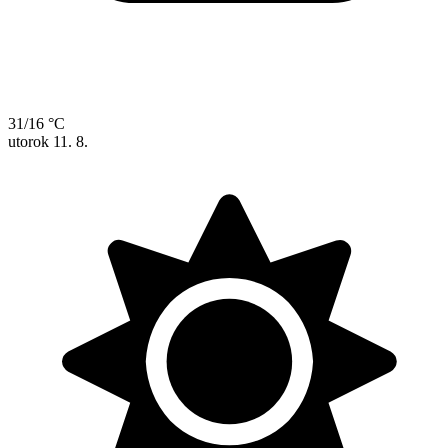
31/16 °C
utorok
11. 8.