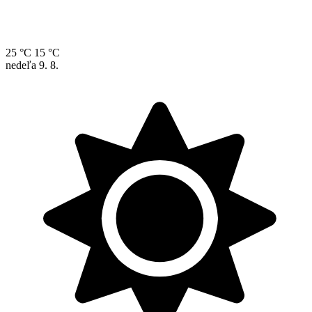
25 °C
15 °C
nedeľa
9. 8.