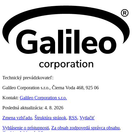
Technický prevádzkovateľ:
Galileo Corporation s.r.o., Čierna Voda 468, 925 06
Kontakt:
Galileo Corporation s.r.o.
Posledná aktualizácia: 4. 8. 2026
Zmena vzhľadu
,
Štruktúra stránok
,
RSS
,
Vytlačiť
Vyhlásenie o prístupnosti
,
Za obsah zodpovedá správca obsahu
,