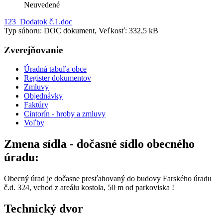
Neuvedené
123_Dodatok č.1.doc
Typ súboru: DOC dokument, Veľkosť: 332,5 kB
Zverejňovanie
Úradná tabuľa obce
Register dokumentov
Zmluvy
Objednávky
Faktúry
Cintorín - hroby a zmluvy
Voľby
Zmena sídla - dočasné sídlo obecného
úradu:
Obecný úrad je dočasne presťahovaný do budovy Farského úradu
č.d. 324, vchod z areálu kostola, 50 m od parkoviska !
Technický dvor