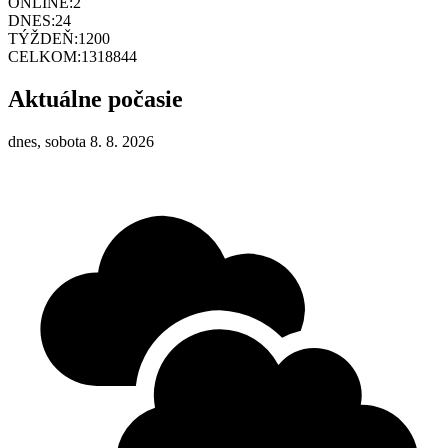
ONLINE:
2
DNES:
24
TÝŽDEŇ:
1200
CELKOM:
1318844
Aktuálne počasie
dnes, sobota 8. 8. 2026