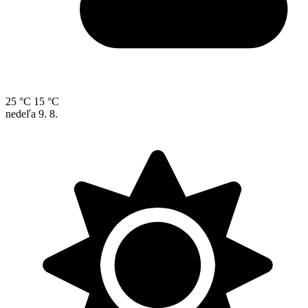
25 °C
15 °C
nedeľa
9. 8.