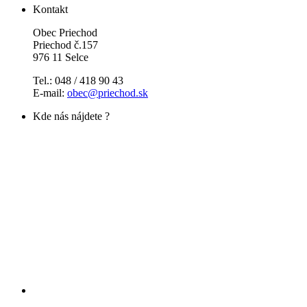
Kontakt
Obec Priechod
Priechod č.157
976 11 Selce
Tel.: 048 / 418 90 43
E-mail:
obec@priechod.sk
Kde nás nájdete ?