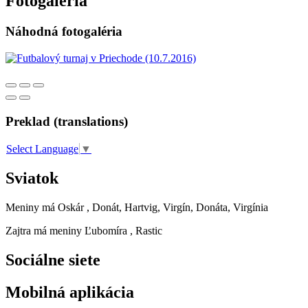
Fotogaléria
Náhodná fotogaléria
Preklad (translations)
Select Language
▼
Sviatok
Meniny má
Oskár
, Donát, Hartvig, Virgín, Donáta, Virgínia
Zajtra má meniny
Ľubomíra
, Rastic
Sociálne siete
Mobilná aplikácia