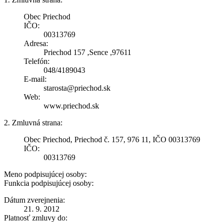
Obec Priechod
IČO:
00313769
Adresa:
Priechod 157 ,Sence ,97611
Telefón:
048/4189043
E-mail:
starosta@priechod.sk
Web:
www.priechod.sk
2. Zmluvná strana:
Obec Priechod, Priechod č. 157, 976 11, IČO 00313769
IČO:
00313769
Meno podpisujúcej osoby:
Funkcia podpisujúcej osoby:
Dátum zverejnenia:
21. 9. 2012
Platnosť zmluvy do: