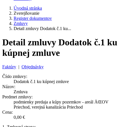
Úvodná stránka
Zverejňovanie
Register dokumentov
Zmluvy
Detail zmluvy Dodatok č.1 ku...
Detail zmluvy Dodatok č.1 ku
kúpnej zmluve
Faktúry
|
Objednávky
Číslo zmluvy:
Dodatok č.1 ku kúpnej zmluve
Názov:
Zmluva
Predmet zmluvy:
podmienky predaja a kúpy pozemkov - areál ÄŒOV
Priechod, verejná kanalizácia Priechod
Cena:
0,00 €
1. Zmluvná strana: