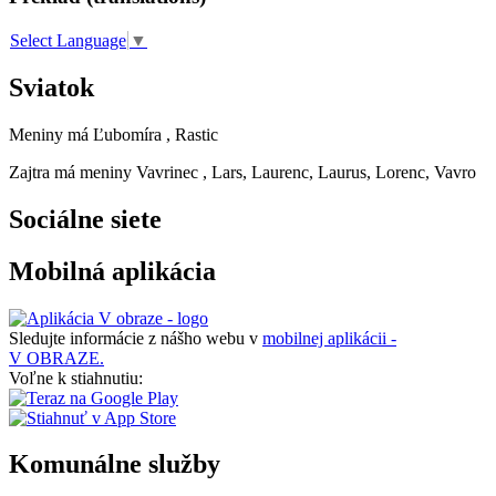
Select Language
▼
Sviatok
Meniny má
Ľubomíra
, Rastic
Zajtra má meniny
Vavrinec
, Lars, Laurenc, Laurus, Lorenc, Vavro
Sociálne siete
Mobilná aplikácia
Sledujte informácie z nášho webu v
mobilnej aplikácii -
V OBRAZE.
Voľne k stiahnutiu:
Komunálne služby