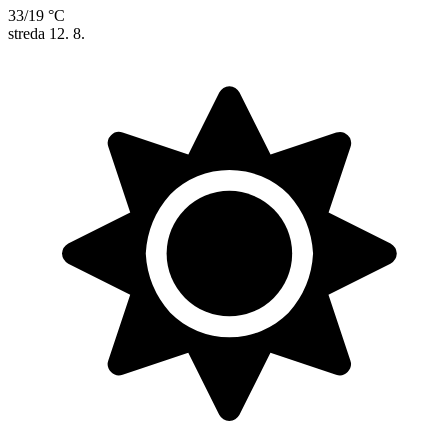
33/19 °C
streda
12. 8.