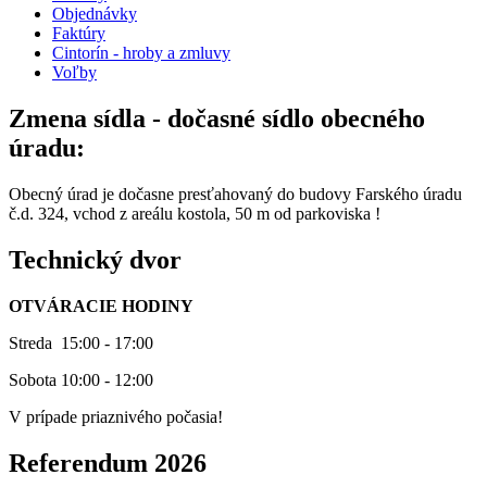
Objednávky
Faktúry
Cintorín - hroby a zmluvy
Voľby
Zmena sídla - dočasné sídlo obecného
úradu:
Obecný úrad je dočasne presťahovaný do budovy Farského úradu
č.d. 324, vchod z areálu kostola, 50 m od parkoviska !
Technický dvor
OTVÁRACIE HODINY
Streda 15:00 - 17:00
Sobota 10:00 - 12:00
V prípade priaznivého počasia!
Referendum 2026