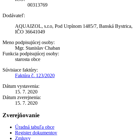
00313769
Dodávateľ:
AQUAIZOL, s.r.o, Pod Urpínom 1485/7, Banská Bystrica,
IČO 36641049
Meno podpisujúcej osoby:
Mgr. Stanislav Chaban
Funkcia podpisujúcej osoby:
starosta obce
Súvisiace faktúry:
Faktúra č. 123/2020
Dátum vystavenia:
15. 7. 2020
Dátum zverejnenia:
15. 7. 2020
Zverejňovanie
Úradná tabuľa obce
Register dokumentov
Zmluvy