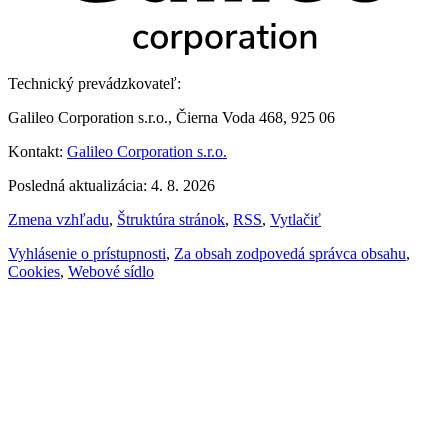
Technický prevádzkovateľ:
Galileo Corporation s.r.o., Čierna Voda 468, 925 06
Kontakt:
Galileo Corporation s.r.o.
Posledná aktualizácia: 4. 8. 2026
Zmena vzhľadu
,
Štruktúra stránok
,
RSS
,
Vytlačiť
Vyhlásenie o prístupnosti
,
Za obsah zodpovedá správca obsahu
,
Cookies
,
Webové sídlo