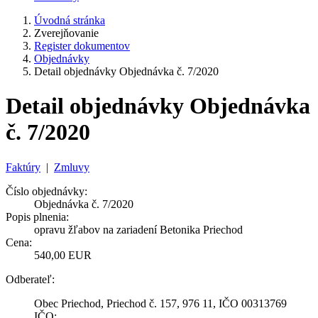
Úvodná stránka
Zverejňovanie
Register dokumentov
Objednávky
Detail objednávky Objednávka č. 7/2020
Detail objednávky Objednávka
č. 7/2020
Faktúry
|
Zmluvy
Číslo objednávky:
Objednávka č. 7/2020
Popis plnenia:
opravu žľabov na zariadení Betonika Priechod
Cena:
540,00 EUR
Odberateľ:
Obec Priechod, Priechod č. 157, 976 11, IČO 00313769
IČO: