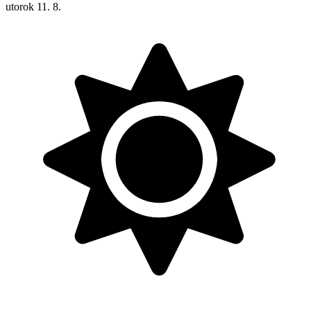
utorok
11. 8.