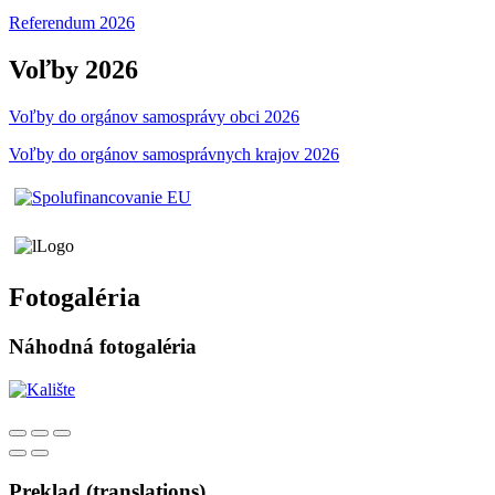
Referendum 2026
Voľby 2026
Voľby do orgánov samosprávy obci 2026
Voľby do orgánov samosprávnych krajov 2026
Fotogaléria
Náhodná fotogaléria
Preklad (translations)