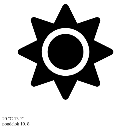
29 °C
13 °C
pondelok
10. 8.