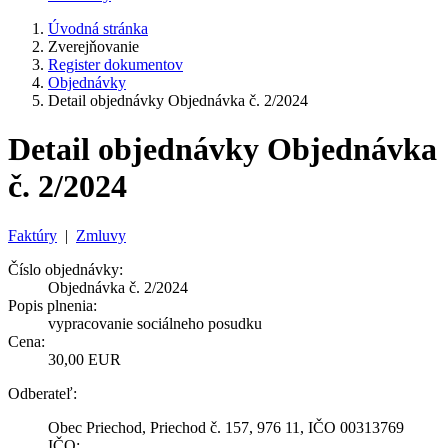
Úvodná stránka
Zverejňovanie
Register dokumentov
Objednávky
Detail objednávky Objednávka č. 2/2024
Detail objednávky Objednávka
č. 2/2024
Faktúry
|
Zmluvy
Číslo objednávky:
Objednávka č. 2/2024
Popis plnenia:
vypracovanie sociálneho posudku
Cena:
30,00 EUR
Odberateľ:
Obec Priechod, Priechod č. 157, 976 11, IČO 00313769
IČO: