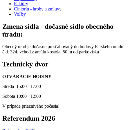
Faktúry
Cintorín - hroby a zmluvy
Voľby
Zmena sídla - dočasné sídlo obecného
úradu:
Obecný úrad je dočasne presťahovaný do budovy Farského úradu
č.d. 324, vchod z areálu kostola, 50 m od parkoviska !
Technický dvor
OTVÁRACIE HODINY
Streda 15:00 - 17:00
Sobota 10:00 - 12:00
V prípade priaznivého počasia!
Referendum 2026