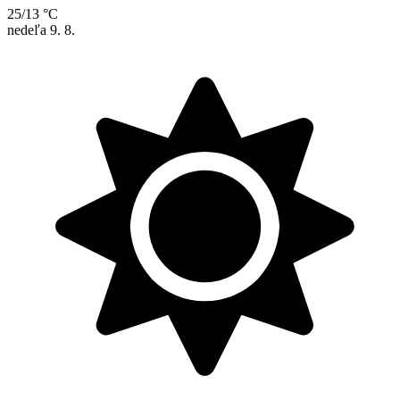
25/13 °C
nedeľa
9. 8.