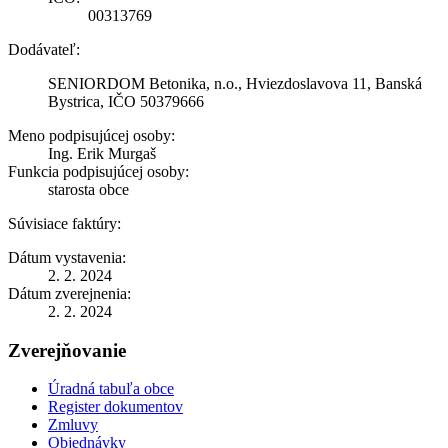
00313769
Dodávateľ:
SENIORDOM Betonika, n.o., Hviezdoslavova 11, Banská
Bystrica, IČO 50379666
Meno podpisujúcej osoby:
Ing. Erik Murgaš
Funkcia podpisujúcej osoby:
starosta obce
Súvisiace faktúry:
Dátum vystavenia:
2. 2. 2024
Dátum zverejnenia:
2. 2. 2024
Zverejňovanie
Úradná tabuľa obce
Register dokumentov
Zmluvy
Objednávky