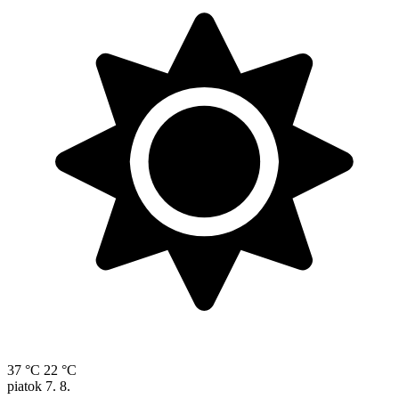
37 °C
22 °C
piatok
7. 8.