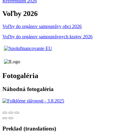
Referendum 2026
Voľby 2026
Voľby do orgánov samosprávy obci 2026
Voľby do orgánov samosprávnych krajov 2026
Fotogaléria
Náhodná fotogaléria
Preklad (translations)