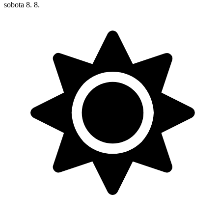
sobota
8. 8.