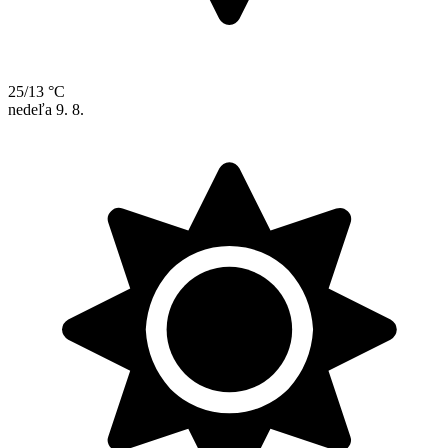
25/13 °C
nedeľa
9. 8.