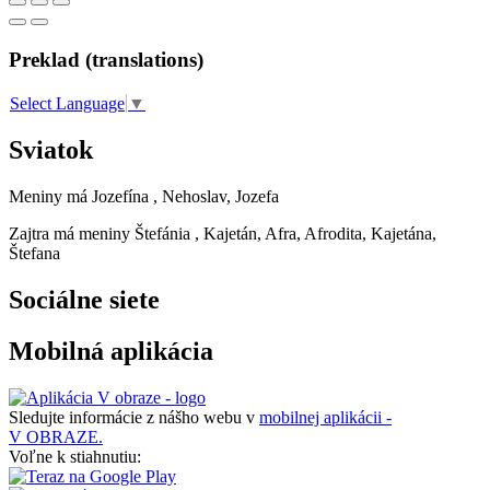
Preklad (translations)
Select Language
▼
Sviatok
Meniny má
Jozefína
, Nehoslav, Jozefa
Zajtra má meniny
Štefánia
, Kajetán, Afra, Afrodita, Kajetána,
Štefana
Sociálne siete
Mobilná aplikácia
Sledujte informácie z nášho webu v
mobilnej aplikácii -
V OBRAZE.
Voľne k stiahnutiu: