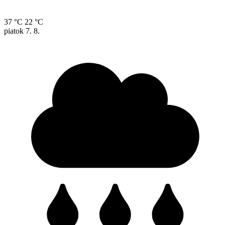
37 °C
22 °C
piatok
7. 8.