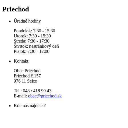
Priechod
Úradné hodiny
Pondelok: 7:30 - 15:30
Utorok: 7:30 - 15:30
Streda: 7:30 - 17:30
Štvrtok: nestránkový deň
Piatok: 7:30 - 12:00
Kontakt
Obec Priechod
Priechod č.157
976 11 Selce
Tel.: 048 / 418 90 43
E-mail:
obec@priechod.sk
Kde nás nájdete ?