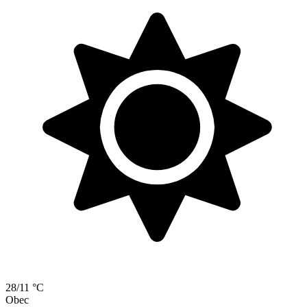
28/11 °C
Obec