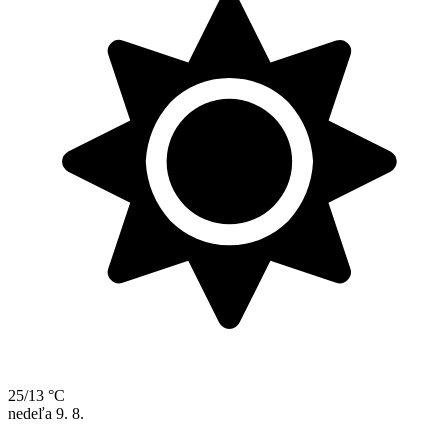
25/13 °C
nedeľa
9. 8.