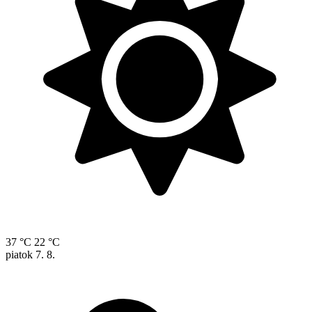
37 °C
22 °C
piatok
7. 8.