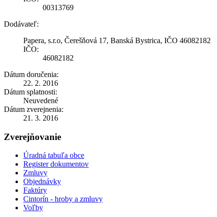
00313769
Dodávateľ:
Papera, s.r.o, Čerešňová 17, Banská Bystrica, IČO 46082182
IČO:
46082182
Dátum doručenia:
22. 2. 2016
Dátum splatnosti:
Neuvedené
Dátum zverejnenia:
21. 3. 2016
Zverejňovanie
Úradná tabuľa obce
Register dokumentov
Zmluvy
Objednávky
Faktúry
Cintorín - hroby a zmluvy
Voľby