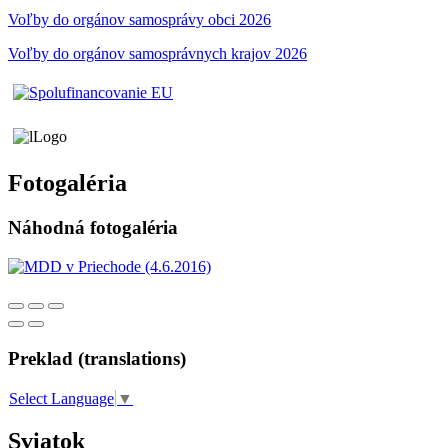
Voľby do orgánov samosprávy obci 2026
Voľby do orgánov samosprávnych krajov 2026
Fotogaléria
Náhodná fotogaléria
Preklad (translations)
Select Language
▼
Sviatok