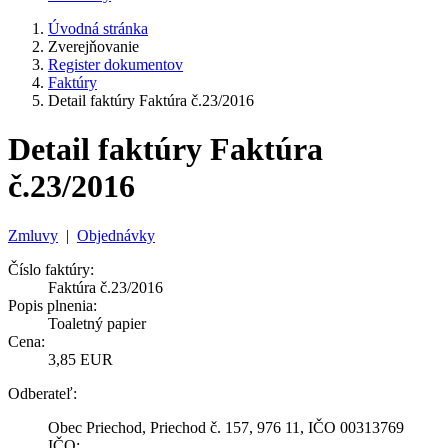
Úvodná stránka
Zverejňovanie
Register dokumentov
Faktúry
Detail faktúry Faktúra č.23/2016
Detail faktúry Faktúra
č.23/2016
Zmluvy
|
Objednávky
Číslo faktúry:
Faktúra č.23/2016
Popis plnenia:
Toaletný papier
Cena:
3,85 EUR
Odberateľ:
Obec Priechod, Priechod č. 157, 976 11, IČO 00313769
IČO: