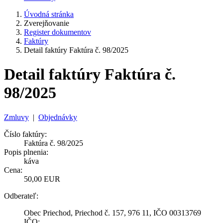
Úvodná stránka
Zverejňovanie
Register dokumentov
Faktúry
Detail faktúry Faktúra č. 98/2025
Detail faktúry Faktúra č.
98/2025
Zmluvy
|
Objednávky
Číslo faktúry:
Faktúra č. 98/2025
Popis plnenia:
káva
Cena:
50,00 EUR
Odberateľ:
Obec Priechod, Priechod č. 157, 976 11, IČO 00313769
IČO: