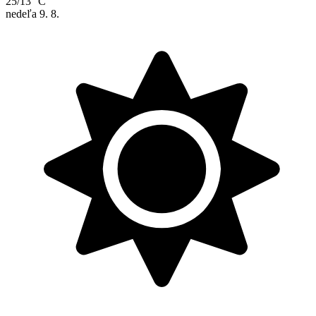
25/13 °C
nedeľa
9. 8.