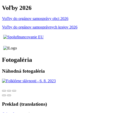
Voľby 2026
Voľby do orgánov samosprávy obci 2026
Voľby do orgánov samosprávnych krajov 2026
Fotogaléria
Náhodná fotogaléria
Preklad (translations)