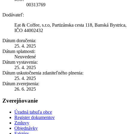
00313769
Dodávateľ:
Eat & Coffee, s.r.o, Partizánska cesta 118, Banská Bystrica,
IČO 44002432
Dátum doručenia:
25. 4. 2025
Dátum splatnosti:
Neuvedené
Dátum vystavenia:
25. 4. 2025
Dátum uskutočnenia zdaniteľného plnenia:
25. 4. 2025
Dátum zverejnenia:
26. 6. 2025
Zverejňovanie
Úradná tabuľa obce
Register dokumentov
Zmluvy
Objednávky
Faktúry