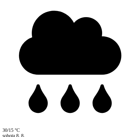
30/15 °C
sobota
8. 8.