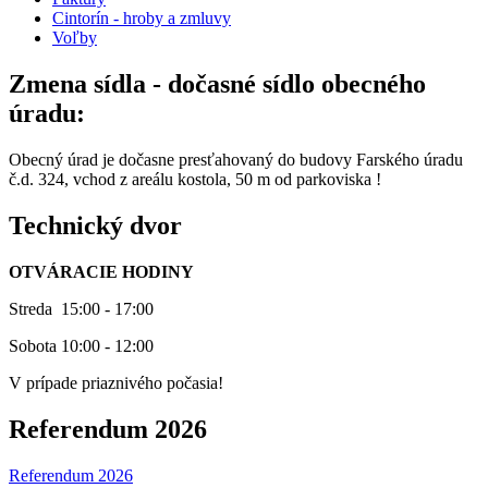
Cintorín - hroby a zmluvy
Voľby
Zmena sídla - dočasné sídlo obecného
úradu:
Obecný úrad je dočasne presťahovaný do budovy Farského úradu
č.d. 324, vchod z areálu kostola, 50 m od parkoviska !
Technický dvor
OTVÁRACIE HODINY
Streda 15:00 - 17:00
Sobota 10:00 - 12:00
V prípade priaznivého počasia!
Referendum 2026
Referendum 2026