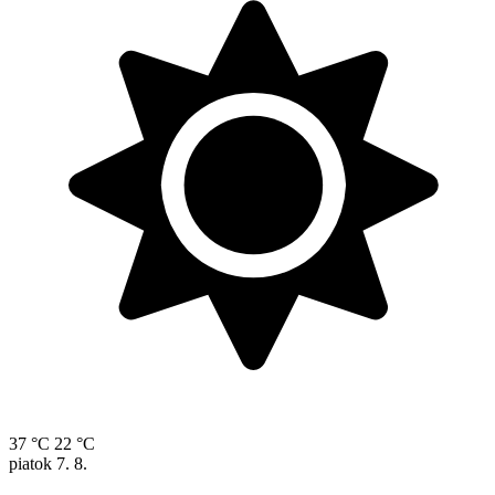
37 °C
22 °C
piatok
7. 8.