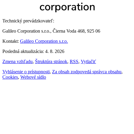
Technický prevádzkovateľ:
Galileo Corporation s.r.o., Čierna Voda 468, 925 06
Kontakt:
Galileo Corporation s.r.o.
Posledná aktualizácia: 4. 8. 2026
Zmena vzhľadu
,
Štruktúra stránok
,
RSS
,
Vytlačiť
Vyhlásenie o prístupnosti
,
Za obsah zodpovedá správca obsahu
,
Cookies
,
Webové sídlo