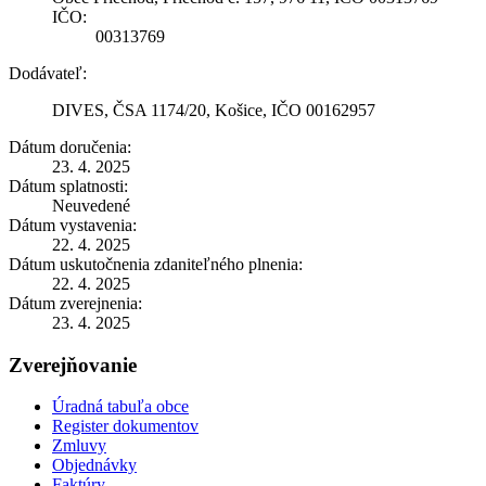
IČO:
00313769
Dodávateľ:
DIVES, ČSA 1174/20, Košice, IČO 00162957
Dátum doručenia:
23. 4. 2025
Dátum splatnosti:
Neuvedené
Dátum vystavenia:
22. 4. 2025
Dátum uskutočnenia zdaniteľného plnenia:
22. 4. 2025
Dátum zverejnenia:
23. 4. 2025
Zverejňovanie
Úradná tabuľa obce
Register dokumentov
Zmluvy
Objednávky
Faktúry