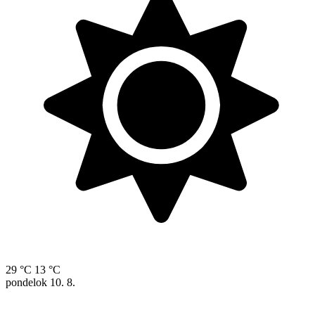
29 °C
13 °C
pondelok
10. 8.