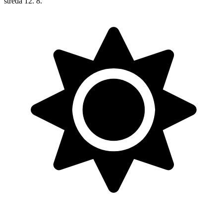
streda
12. 8.