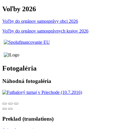
Voľby 2026
Voľby do orgánov samosprávy obci 2026
Voľby do orgánov samosprávnych krajov 2026
Fotogaléria
Náhodná fotogaléria
Preklad (translations)