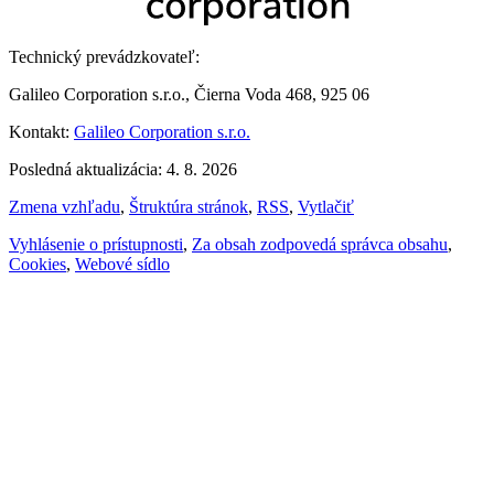
Technický prevádzkovateľ:
Galileo Corporation s.r.o., Čierna Voda 468, 925 06
Kontakt:
Galileo Corporation s.r.o.
Posledná aktualizácia: 4. 8. 2026
Zmena vzhľadu
,
Štruktúra stránok
,
RSS
,
Vytlačiť
Vyhlásenie o prístupnosti
,
Za obsah zodpovedá správca obsahu
,
Cookies
,
Webové sídlo