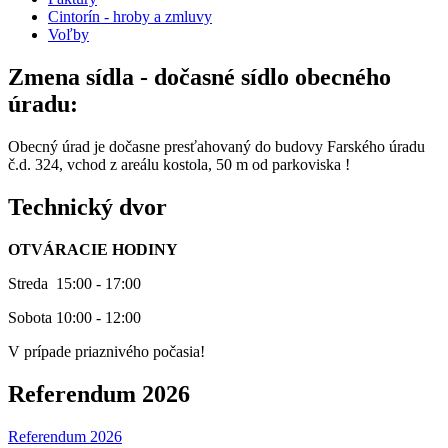
Cintorín - hroby a zmluvy
Voľby
Zmena sídla - dočasné sídlo obecného
úradu:
Obecný úrad je dočasne presťahovaný do budovy Farského úradu
č.d. 324, vchod z areálu kostola, 50 m od parkoviska !
Technický dvor
OTVÁRACIE HODINY
Streda 15:00 - 17:00
Sobota 10:00 - 12:00
V prípade priaznivého počasia!
Referendum 2026
Referendum 2026