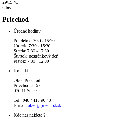
29/15 °C
Obec
Priechod
Úradné hodiny
Pondelok: 7:30 - 15:30
Utorok: 7:30 - 15:30
Streda: 7:30 - 17:30
Štvrtok: nestránkový deň
Piatok: 7:30 - 12:00
Kontakt
Obec Priechod
Priechod č.157
976 11 Selce
Tel.: 048 / 418 90 43
E-mail:
obec@priechod.sk
Kde nás nájdete ?