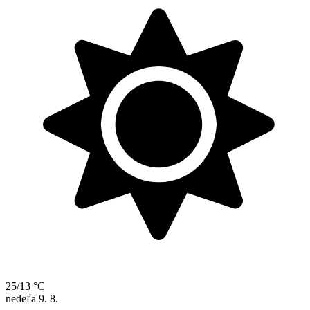
25/13 °C
nedeľa
9. 8.