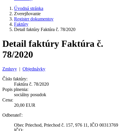
Úvodná stránka
Zverejňovanie
Register dokumentov
Faktúry
Detail faktúry Faktúra č. 78/2020
Detail faktúry Faktúra č.
78/2020
Zmluvy
|
Objednávky
Číslo faktúry:
Faktúra č. 78/2020
Popis plnenia:
sociálny posudok
Cena:
20,00 EUR
Odberateľ:
Obec Priechod, Priechod č. 157, 976 11, IČO 00313769
IČO: