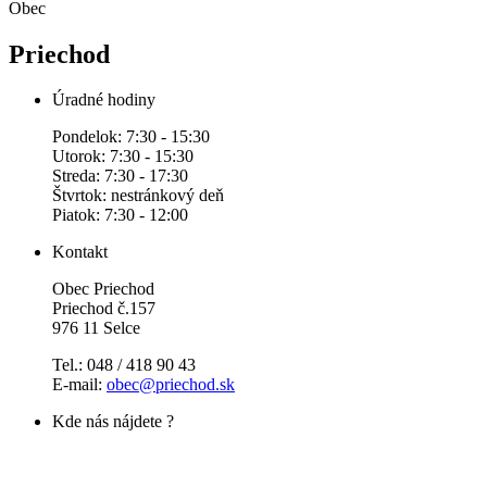
Obec
Priechod
Úradné hodiny
Pondelok: 7:30 - 15:30
Utorok: 7:30 - 15:30
Streda: 7:30 - 17:30
Štvrtok: nestránkový deň
Piatok: 7:30 - 12:00
Kontakt
Obec Priechod
Priechod č.157
976 11 Selce
Tel.: 048 / 418 90 43
E-mail:
obec@priechod.sk
Kde nás nájdete ?