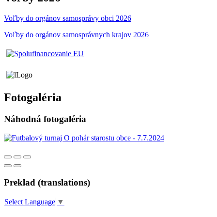
Voľby do orgánov samosprávy obci 2026
Voľby do orgánov samosprávnych krajov 2026
Fotogaléria
Náhodná fotogaléria
Preklad (translations)
Select Language
▼