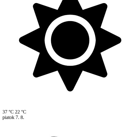
37 °C
22 °C
piatok
7. 8.