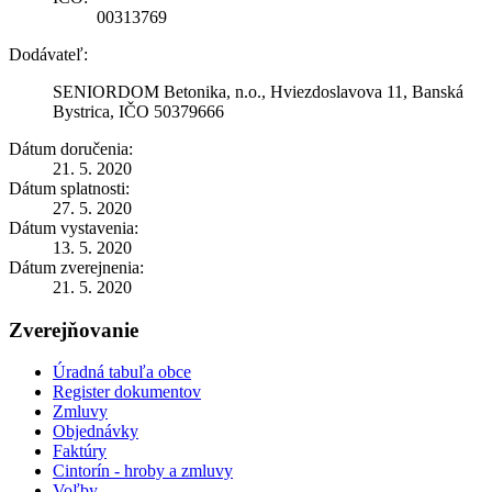
00313769
Dodávateľ:
SENIORDOM Betonika, n.o., Hviezdoslavova 11, Banská
Bystrica, IČO 50379666
Dátum doručenia:
21. 5. 2020
Dátum splatnosti:
27. 5. 2020
Dátum vystavenia:
13. 5. 2020
Dátum zverejnenia:
21. 5. 2020
Zverejňovanie
Úradná tabuľa obce
Register dokumentov
Zmluvy
Objednávky
Faktúry
Cintorín - hroby a zmluvy
Voľby