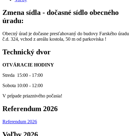
Zmena sídla - dočasné sídlo obecného
úradu:
Obecný úrad je dočasne presťahovaný do budovy Farského úradu
č.d. 324, vchod z areálu kostola, 50 m od parkoviska !
Technický dvor
OTVÁRACIE HODINY
Streda 15:00 - 17:00
Sobota 10:00 - 12:00
V prípade priaznivého počasia!
Referendum 2026
Referendum 2026
Voľby 2026