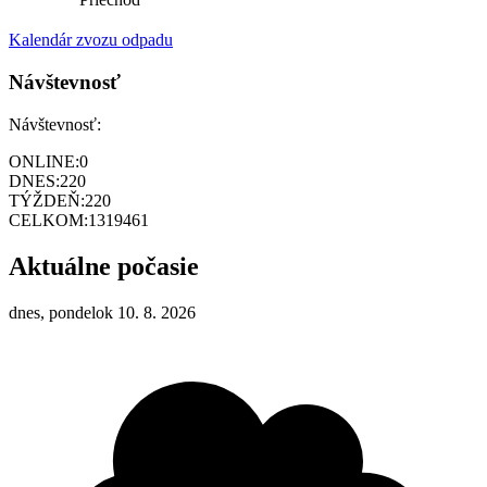
Kalendár zvozu odpadu
Návštevnosť
Návštevnosť:
ONLINE:
0
DNES:
220
TÝŽDEŇ:
220
CELKOM:
1319461
Aktuálne počasie
dnes, pondelok 10. 8. 2026