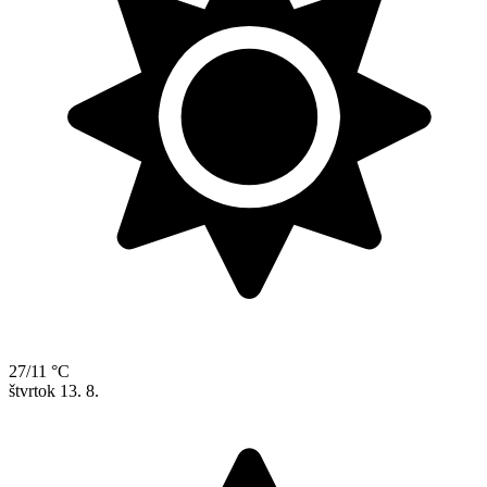
27/11 °C
štvrtok
13. 8.