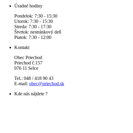
Úradné hodiny
Pondelok: 7:30 - 15:30
Utorok: 7:30 - 15:30
Streda: 7:30 - 17:30
Štvrtok: nestránkový deň
Piatok: 7:30 - 12:00
Kontakt
Obec Priechod
Priechod č.157
976 11 Selce
Tel.: 048 / 418 90 43
E-mail:
obec@priechod.sk
Kde nás nájdete ?