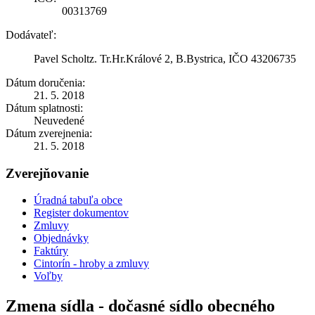
00313769
Dodávateľ:
Pavel Scholtz. Tr.Hr.Králové 2, B.Bystrica, IČO 43206735
Dátum doručenia:
21. 5. 2018
Dátum splatnosti:
Neuvedené
Dátum zverejnenia:
21. 5. 2018
Zverejňovanie
Úradná tabuľa obce
Register dokumentov
Zmluvy
Objednávky
Faktúry
Cintorín - hroby a zmluvy
Voľby
Zmena sídla - dočasné sídlo obecného