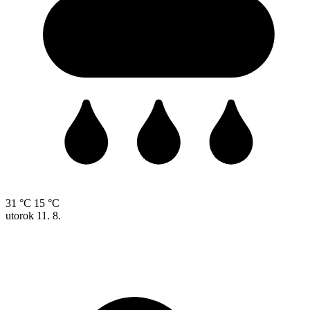
31 °C
15 °C
utorok
11. 8.