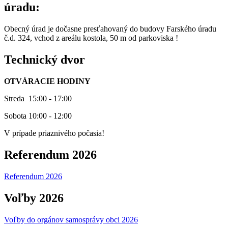
úradu:
Obecný úrad je dočasne presťahovaný do budovy Farského úradu
č.d. 324, vchod z areálu kostola, 50 m od parkoviska !
Technický dvor
OTVÁRACIE HODINY
Streda 15:00 - 17:00
Sobota 10:00 - 12:00
V prípade priaznivého počasia!
Referendum 2026
Referendum 2026
Voľby 2026
Voľby do orgánov samosprávy obci 2026