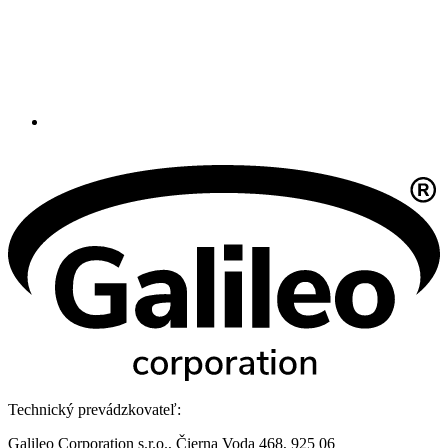
Technický prevádzkovateľ:
Galileo Corporation s.r.o., Čierna Voda 468, 925 06