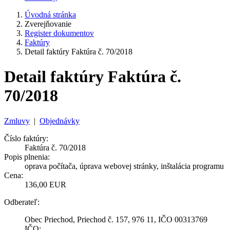
Úvodná stránka
Zverejňovanie
Register dokumentov
Faktúry
Detail faktúry Faktúra č. 70/2018
Detail faktúry Faktúra č.
70/2018
Zmluvy
|
Objednávky
Číslo faktúry:
Faktúra č. 70/2018
Popis plnenia:
oprava počítača, úprava webovej stránky, inštalácia programu
Cena:
136,00 EUR
Odberateľ:
Obec Priechod, Priechod č. 157, 976 11, IČO 00313769
IČO: