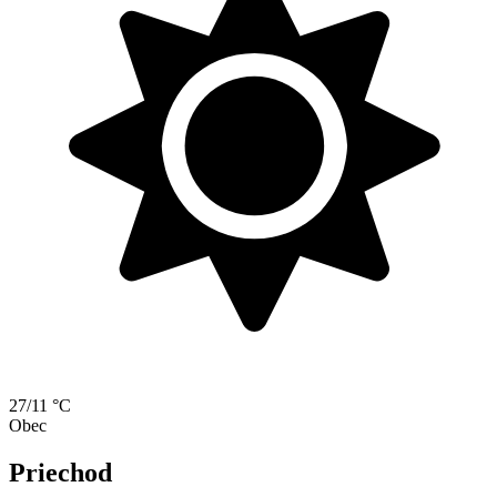
27/11 °C
Obec
Priechod