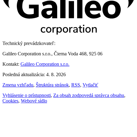
Technický prevádzkovateľ:
Galileo Corporation s.r.o., Čierna Voda 468, 925 06
Kontakt:
Galileo Corporation s.r.o.
Posledná aktualizácia: 4. 8. 2026
Zmena vzhľadu
,
Štruktúra stránok
,
RSS
,
Vytlačiť
Vyhlásenie o prístupnosti
,
Za obsah zodpovedá správca obsahu
,
Cookies
,
Webové sídlo