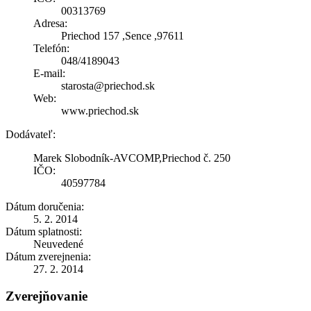
00313769
Adresa:
Priechod 157 ,Sence ,97611
Telefón:
048/4189043
E-mail:
starosta@priechod.sk
Web:
www.priechod.sk
Dodávateľ:
Marek Slobodník-AVCOMP,Priechod č. 250
IČO:
40597784
Dátum doručenia:
5. 2. 2014
Dátum splatnosti:
Neuvedené
Dátum zverejnenia:
27. 2. 2014
Zverejňovanie