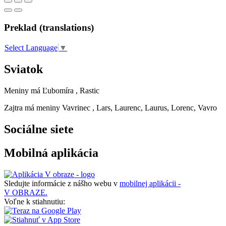
Preklad (translations)
Select Language
▼
Sviatok
Meniny má
Ľubomíra
, Rastic
Zajtra má meniny
Vavrinec
, Lars, Laurenc, Laurus, Lorenc, Vavro
Sociálne siete
Mobilná aplikácia
Sledujte informácie z nášho webu v
mobilnej aplikácii -
V OBRAZE.
Voľne k stiahnutiu: