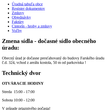
Úradná tabuľa obce
Register dokumentov
Zmluvy
Objednávky
Faktúry
Cintorín - hroby a zmluvy
Voľby
Zmena sídla - dočasné sídlo obecného
úradu:
Obecný úrad je dočasne presťahovaný do budovy Farského úradu
č.d. 324, vchod z areálu kostola, 50 m od parkoviska !
Technický dvor
OTVÁRACIE HODINY
Streda 15:00 - 17:00
Sobota 10:00 - 12:00
V prípade priaznivého počasia!