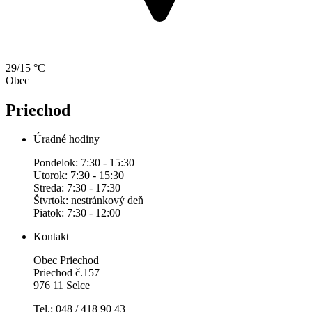
29/15 °C
Obec
Priechod
Úradné hodiny
Pondelok: 7:30 - 15:30
Utorok: 7:30 - 15:30
Streda: 7:30 - 17:30
Štvrtok: nestránkový deň
Piatok: 7:30 - 12:00
Kontakt
Obec Priechod
Priechod č.157
976 11 Selce
Tel.: 048 / 418 90 43