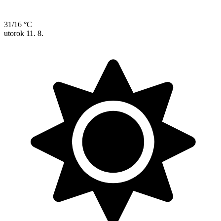
31/16 °C
utorok
11. 8.