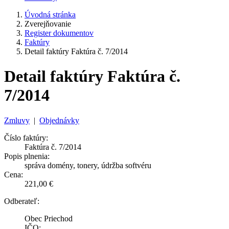
Úvodná stránka
Zverejňovanie
Register dokumentov
Faktúry
Detail faktúry Faktúra č. 7/2014
Detail faktúry Faktúra č.
7/2014
Zmluvy
|
Objednávky
Číslo faktúry:
Faktúra č. 7/2014
Popis plnenia:
správa domény, tonery, údržba softvéru
Cena:
221,00 €
Odberateľ:
Obec Priechod
IČO: