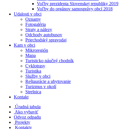
Voľby prezidenta Slovenskej republiky 2019
Voľby do orgánov samosprávy obcí 2018
Udalosti v obci
Oznamy
Fotogaléria
Straty a nálezy
Odchody autobusov
Priechodský spravodaj
Kam v obci
Mikroregión
Mapa
Turisticko náučný chodník
Cyklotrasy
Turistika
Služby v obci
Reštaurácie a ubytovanie
Turizmus v okolí
Strelnica
Kontakt
Úradná tabula
Ako vybaviť
Odvoz odpadu
Projekty
Kontakty