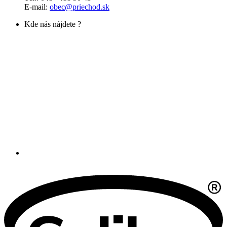
E-mail:
obec@priechod.sk
Kde nás nájdete ?