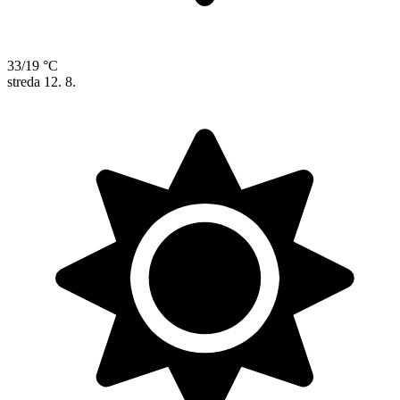
33/19 °C
streda
12. 8.