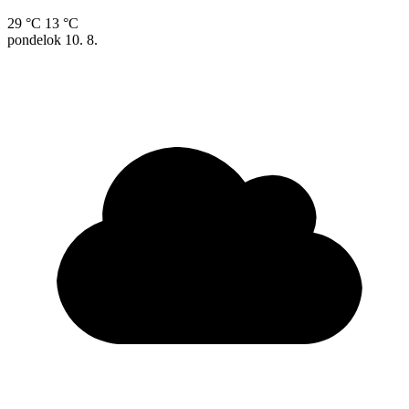
29 °C
13 °C
pondelok
10. 8.