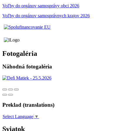
Voľby do orgánov samosprávy obci 2026
Voľby do orgánov samosprávnych krajov 2026
Fotogaléria
Náhodná fotogaléria
Preklad (translations)
Select Language
▼
Sviatok