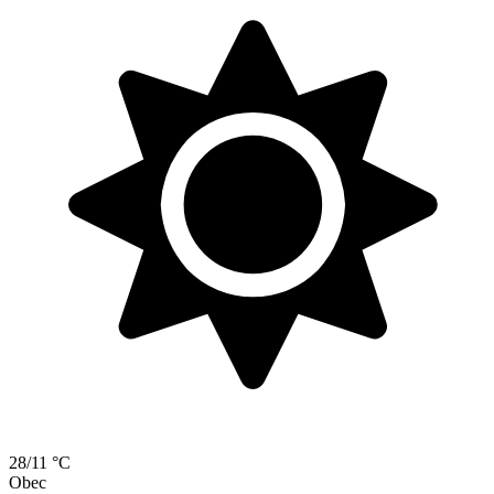
28/11 °C
Obec