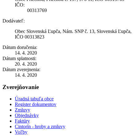
IČO:
00313769
Dodávateľ:
Obec Slovenská Ľupča, Nám. SNP č. 13, Slovenská Ľupča,
IČO 00313823
Dátum doručenia:
14. 4. 2020
Dátum splatnosti:
20. 4. 2020
Dátum zverejnenia:
14. 4. 2020
Zverejňovanie
Úradná tabuľa obce
Register dokumentov
Zmluvy
Objednávky
Faktúry
Cintorín - hroby a zmluvy
Voľby