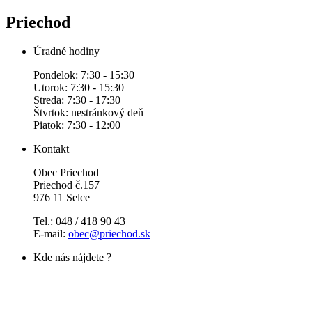
Priechod
Úradné hodiny
Pondelok: 7:30 - 15:30
Utorok: 7:30 - 15:30
Streda: 7:30 - 17:30
Štvrtok: nestránkový deň
Piatok: 7:30 - 12:00
Kontakt
Obec Priechod
Priechod č.157
976 11 Selce
Tel.: 048 / 418 90 43
E-mail:
obec@priechod.sk
Kde nás nájdete ?