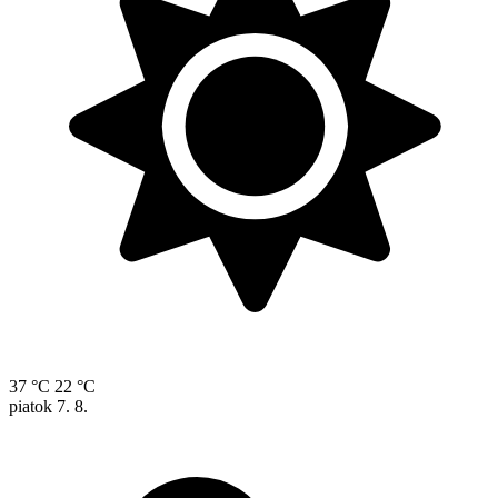
37 °C
22 °C
piatok
7. 8.