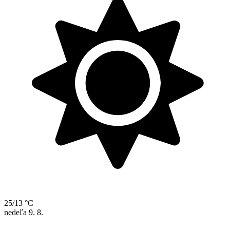
25/13 °C
nedeľa
9. 8.