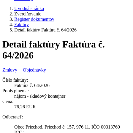
Úvodná stránka
Zverejňovanie
Register dokumentov
Faktúry
Detail faktúry Faktúra č. 64/2026
Detail faktúry Faktúra č.
64/2026
Zmluvy
|
Objednávky
Číslo faktúry:
Faktúra č. 64/2026
Popis plnenia:
nájom - skladový kontajner
Cena:
76,26 EUR
Odberateľ:
Obec Priechod, Priechod č. 157, 976 11, IČO 00313769
IČO: