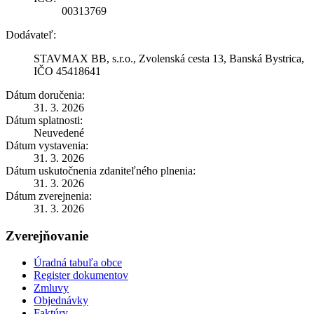
00313769
Dodávateľ:
STAVMAX BB, s.r.o., Zvolenská cesta 13, Banská Bystrica,
IČO 45418641
Dátum doručenia:
31. 3. 2026
Dátum splatnosti:
Neuvedené
Dátum vystavenia:
31. 3. 2026
Dátum uskutočnenia zdaniteľného plnenia:
31. 3. 2026
Dátum zverejnenia:
31. 3. 2026
Zverejňovanie
Úradná tabuľa obce
Register dokumentov
Zmluvy
Objednávky
Faktúry