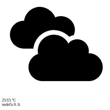
25/15 °C
nedeľa
9. 8.