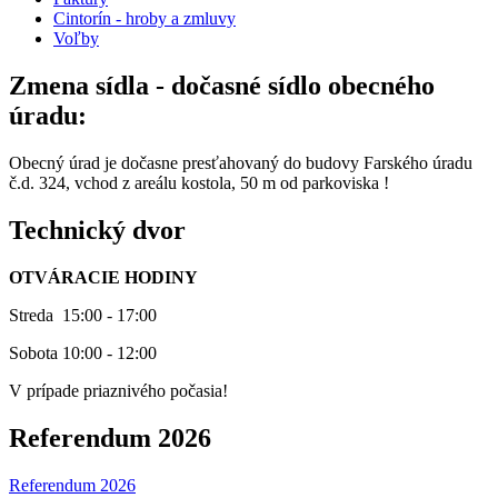
Cintorín - hroby a zmluvy
Voľby
Zmena sídla - dočasné sídlo obecného
úradu:
Obecný úrad je dočasne presťahovaný do budovy Farského úradu
č.d. 324, vchod z areálu kostola, 50 m od parkoviska !
Technický dvor
OTVÁRACIE HODINY
Streda 15:00 - 17:00
Sobota 10:00 - 12:00
V prípade priaznivého počasia!
Referendum 2026
Referendum 2026