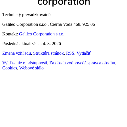
Technický prevádzkovateľ:
Galileo Corporation s.r.o., Čierna Voda 468, 925 06
Kontakt:
Galileo Corporation s.r.o.
Posledná aktualizácia: 4. 8. 2026
Zmena vzhľadu
,
Štruktúra stránok
,
RSS
,
Vytlačiť
Vyhlásenie o prístupnosti
,
Za obsah zodpovedá správca obsahu
,
Cookies
,
Webové sídlo