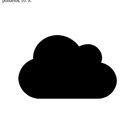
pondelok
10. 8.