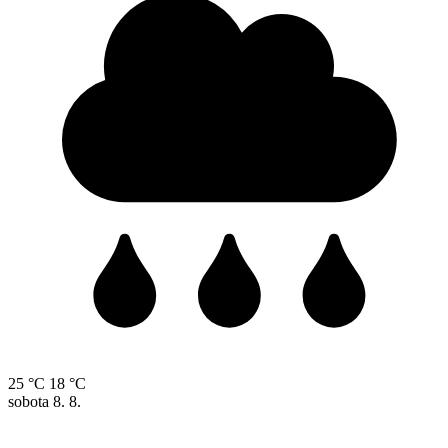
25 °C
18 °C
sobota
8. 8.