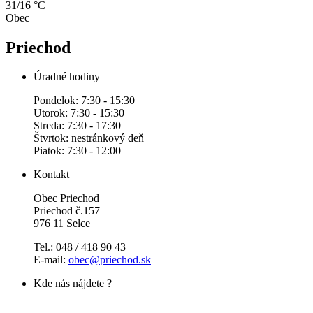
31/16 °C
Obec
Priechod
Úradné hodiny
Pondelok: 7:30 - 15:30
Utorok: 7:30 - 15:30
Streda: 7:30 - 17:30
Štvrtok: nestránkový deň
Piatok: 7:30 - 12:00
Kontakt
Obec Priechod
Priechod č.157
976 11 Selce
Tel.: 048 / 418 90 43
E-mail:
obec@priechod.sk
Kde nás nájdete ?