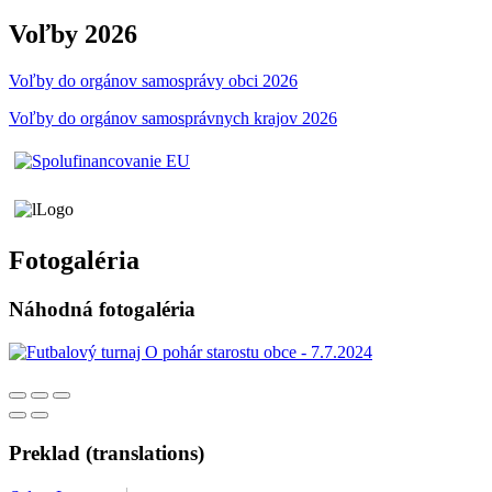
Voľby 2026
Voľby do orgánov samosprávy obci 2026
Voľby do orgánov samosprávnych krajov 2026
Fotogaléria
Náhodná fotogaléria
Preklad (translations)