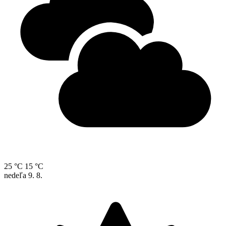
25 °C
15 °C
nedeľa
9. 8.