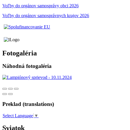
Voľby do orgánov samosprávy obci 2026
Voľby do orgánov samosprávnych krajov 2026
Fotogaléria
Náhodná fotogaléria
Preklad (translations)
Select Language
▼
Sviatok