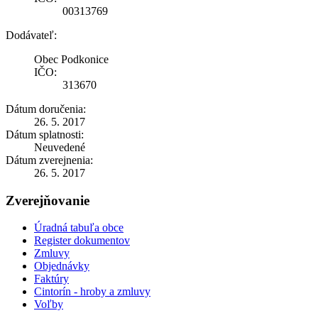
00313769
Dodávateľ:
Obec Podkonice
IČO:
313670
Dátum doručenia:
26. 5. 2017
Dátum splatnosti:
Neuvedené
Dátum zverejnenia:
26. 5. 2017
Zverejňovanie
Úradná tabuľa obce
Register dokumentov
Zmluvy
Objednávky
Faktúry
Cintorín - hroby a zmluvy
Voľby