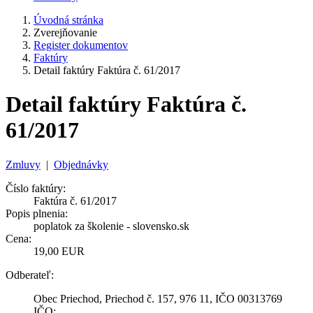
Úvodná stránka
Zverejňovanie
Register dokumentov
Faktúry
Detail faktúry Faktúra č. 61/2017
Detail faktúry Faktúra č.
61/2017
Zmluvy
|
Objednávky
Číslo faktúry:
Faktúra č. 61/2017
Popis plnenia:
poplatok za školenie - slovensko.sk
Cena:
19,00 EUR
Odberateľ:
Obec Priechod, Priechod č. 157, 976 11, IČO 00313769
IČO: