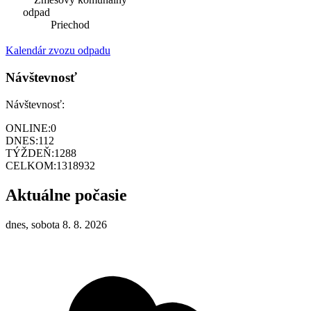
odpad
Priechod
Kalendár zvozu odpadu
Návštevnosť
Návštevnosť:
ONLINE:
0
DNES:
112
TÝŽDEŇ:
1288
CELKOM:
1318932
Aktuálne počasie
dnes, sobota 8. 8. 2026