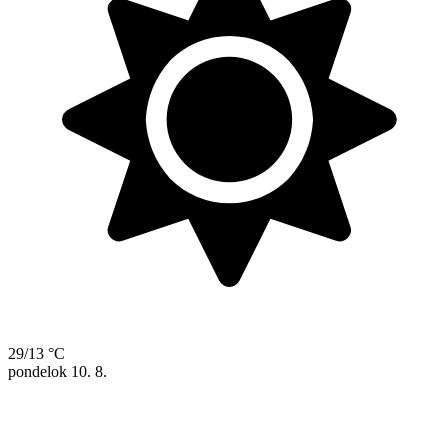
29/13 °C
pondelok
10. 8.