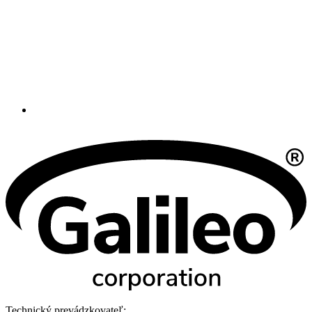
Technický prevádzkovateľ: