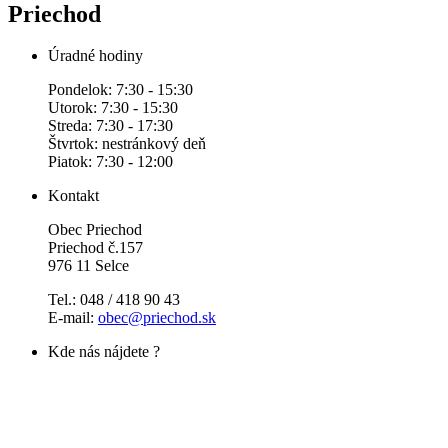
Priechod
Úradné hodiny
Pondelok: 7:30 - 15:30
Utorok: 7:30 - 15:30
Streda: 7:30 - 17:30
Štvrtok: nestránkový deň
Piatok: 7:30 - 12:00
Kontakt
Obec Priechod
Priechod č.157
976 11 Selce
Tel.: 048 / 418 90 43
E-mail:
obec@priechod.sk
Kde nás nájdete ?