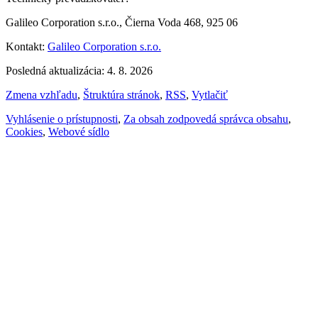
Galileo Corporation s.r.o., Čierna Voda 468, 925 06
Kontakt:
Galileo Corporation s.r.o.
Posledná aktualizácia: 4. 8. 2026
Zmena vzhľadu
,
Štruktúra stránok
,
RSS
,
Vytlačiť
Vyhlásenie o prístupnosti
,
Za obsah zodpovedá správca obsahu
,
Cookies
,
Webové sídlo