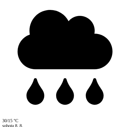
30/15 °C
sobota
8. 8.