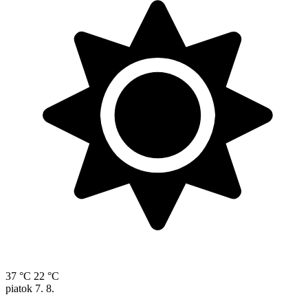
37 °C
22 °C
piatok
7. 8.