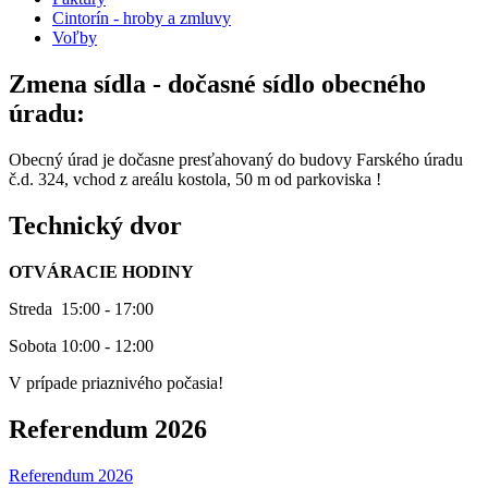
Cintorín - hroby a zmluvy
Voľby
Zmena sídla - dočasné sídlo obecného
úradu:
Obecný úrad je dočasne presťahovaný do budovy Farského úradu
č.d. 324, vchod z areálu kostola, 50 m od parkoviska !
Technický dvor
OTVÁRACIE HODINY
Streda 15:00 - 17:00
Sobota 10:00 - 12:00
V prípade priaznivého počasia!
Referendum 2026
Referendum 2026