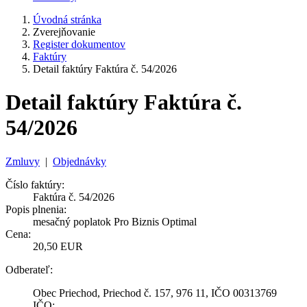
Úvodná stránka
Zverejňovanie
Register dokumentov
Faktúry
Detail faktúry Faktúra č. 54/2026
Detail faktúry Faktúra č.
54/2026
Zmluvy
|
Objednávky
Číslo faktúry:
Faktúra č. 54/2026
Popis plnenia:
mesačný poplatok Pro Biznis Optimal
Cena:
20,50 EUR
Odberateľ:
Obec Priechod, Priechod č. 157, 976 11, IČO 00313769
IČO: