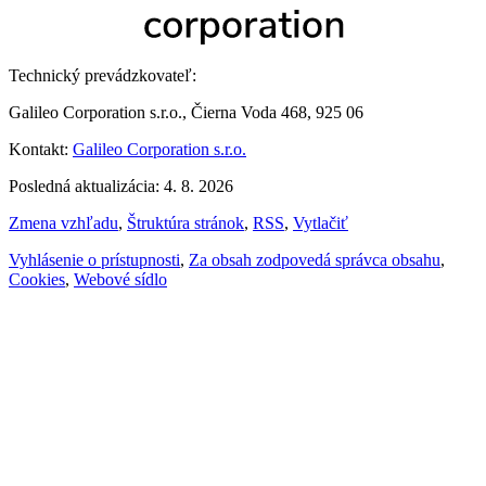
Technický prevádzkovateľ:
Galileo Corporation s.r.o., Čierna Voda 468, 925 06
Kontakt:
Galileo Corporation s.r.o.
Posledná aktualizácia: 4. 8. 2026
Zmena vzhľadu
,
Štruktúra stránok
,
RSS
,
Vytlačiť
Vyhlásenie o prístupnosti
,
Za obsah zodpovedá správca obsahu
,
Cookies
,
Webové sídlo