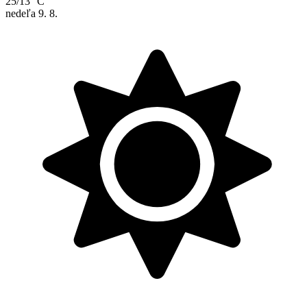
25/13 °C
nedeľa
9. 8.