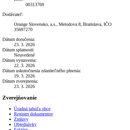
00313769
Dodávateľ:
Orange Slovensko, a.s., Metodova 8, Bratislava, IČO
35697270
Dátum doručenia:
23. 3. 2026
Dátum splatnosti:
Neuvedené
Dátum vystavenia:
22. 3. 2026
Dátum uskutočnenia zdaniteľného plnenia:
19. 3. 2026
Dátum zverejnenia:
23. 3. 2026
Zverejňovanie
Úradná tabuľa obce
Register dokumentov
Zmluvy
Objednávky
Faktúry