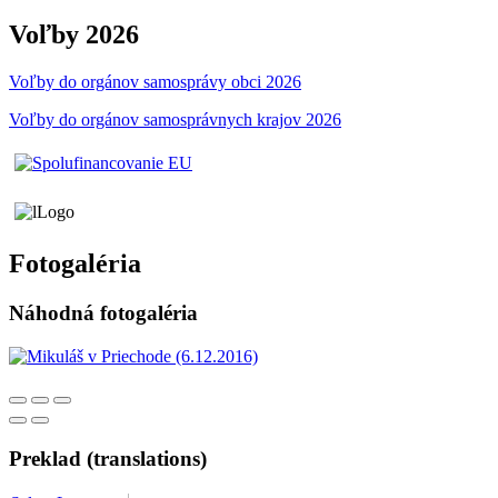
Voľby 2026
Voľby do orgánov samosprávy obci 2026
Voľby do orgánov samosprávnych krajov 2026
Fotogaléria
Náhodná fotogaléria
Preklad (translations)