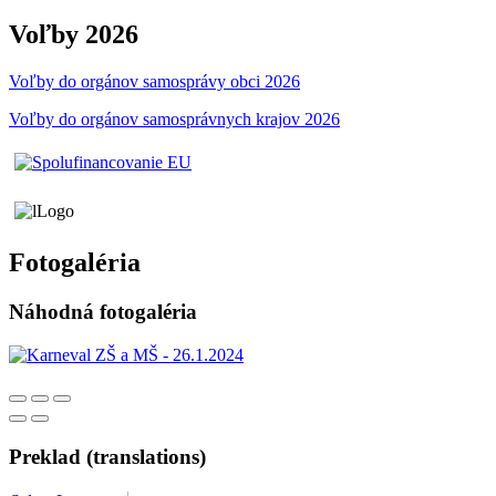
Voľby 2026
Voľby do orgánov samosprávy obci 2026
Voľby do orgánov samosprávnych krajov 2026
Fotogaléria
Náhodná fotogaléria
Preklad (translations)