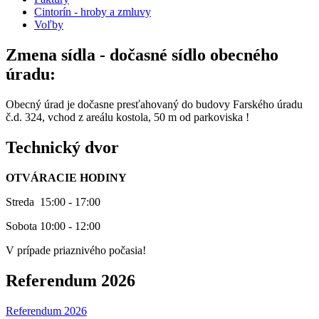
Cintorín - hroby a zmluvy
Voľby
Zmena sídla - dočasné sídlo obecného
úradu:
Obecný úrad je dočasne presťahovaný do budovy Farského úradu
č.d. 324, vchod z areálu kostola, 50 m od parkoviska !
Technický dvor
OTVÁRACIE HODINY
Streda 15:00 - 17:00
Sobota 10:00 - 12:00
V prípade priaznivého počasia!
Referendum 2026
Referendum 2026