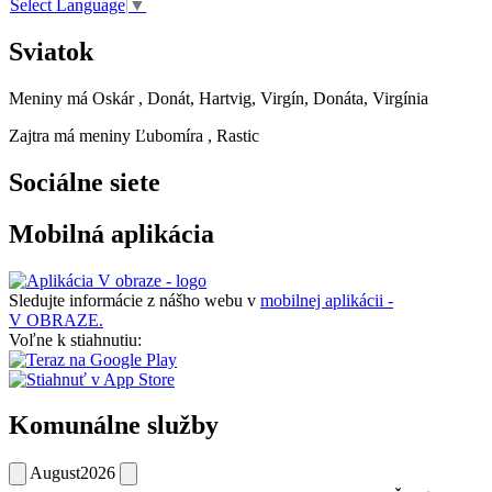
Select Language
▼
Sviatok
Meniny má
Oskár
, Donát, Hartvig, Virgín, Donáta, Virgínia
Zajtra má meniny
Ľubomíra
, Rastic
Sociálne siete
Mobilná aplikácia
Sledujte informácie z nášho webu v
mobilnej aplikácii -
V OBRAZE.
Voľne k stiahnutiu:
Komunálne služby
August
2026