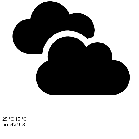
25 °C
15 °C
nedeľa
9. 8.