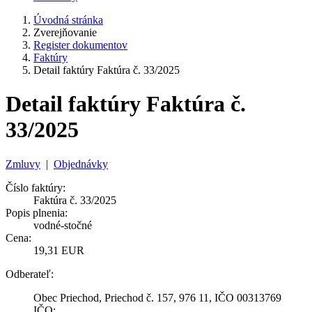
Úvodná stránka
Zverejňovanie
Register dokumentov
Faktúry
Detail faktúry Faktúra č. 33/2025
Detail faktúry Faktúra č.
33/2025
Zmluvy
|
Objednávky
Číslo faktúry:
Faktúra č. 33/2025
Popis plnenia:
vodné-stočné
Cena:
19,31 EUR
Odberateľ:
Obec Priechod, Priechod č. 157, 976 11, IČO 00313769
IČO: