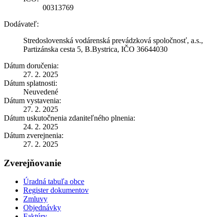
00313769
Dodávateľ:
Stredoslovenská vodárenská prevádzková spoločnosť, a.s.,
Partizánska cesta 5, B.Bystrica, IČO 36644030
Dátum doručenia:
27. 2. 2025
Dátum splatnosti:
Neuvedené
Dátum vystavenia:
27. 2. 2025
Dátum uskutočnenia zdaniteľného plnenia:
24. 2. 2025
Dátum zverejnenia:
27. 2. 2025
Zverejňovanie
Úradná tabuľa obce
Register dokumentov
Zmluvy
Objednávky
Faktúry