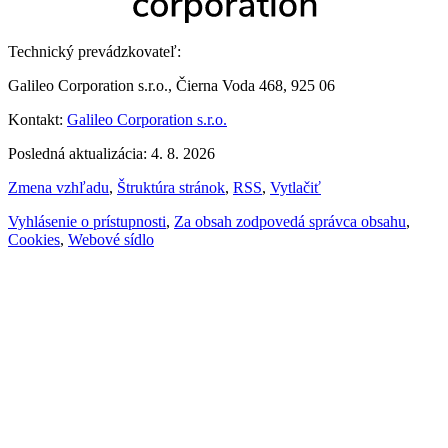
Technický prevádzkovateľ:
Galileo Corporation s.r.o., Čierna Voda 468, 925 06
Kontakt:
Galileo Corporation s.r.o.
Posledná aktualizácia: 4. 8. 2026
Zmena vzhľadu
,
Štruktúra stránok
,
RSS
,
Vytlačiť
Vyhlásenie o prístupnosti
,
Za obsah zodpovedá správca obsahu
,
Cookies
,
Webové sídlo