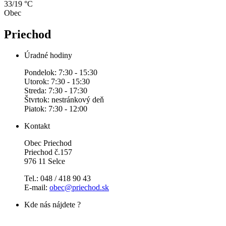
33/19 °C
Obec
Priechod
Úradné hodiny
Pondelok: 7:30 - 15:30
Utorok: 7:30 - 15:30
Streda: 7:30 - 17:30
Štvrtok: nestránkový deň
Piatok: 7:30 - 12:00
Kontakt
Obec Priechod
Priechod č.157
976 11 Selce
Tel.: 048 / 418 90 43
E-mail:
obec@priechod.sk
Kde nás nájdete ?