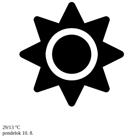
29/13 °C
pondelok
10. 8.