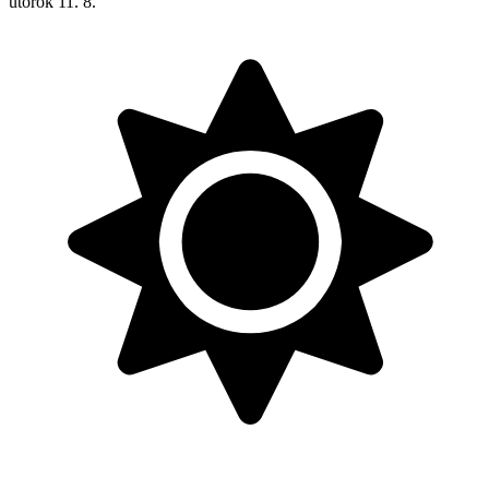
utorok
11. 8.