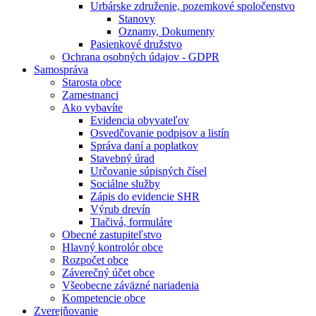
Urbárske združenie, pozemkové spoločenstvo
Stanovy
Oznamy, Dokumenty
Pasienkové družstvo
Ochrana osobných údajov - GDPR
Samospráva
Starosta obce
Zamestnanci
Ako vybavíte
Evidencia obyvateľov
Osvedčovanie podpisov a listín
Správa daní a poplatkov
Stavebný úrad
Určovanie súpisných čísel
Sociálne služby
Zápis do evidencie SHR
Výrub drevín
Tlačivá, formuláre
Obecné zastupiteľstvo
Hlavný kontrolór obce
Rozpočet obce
Záverečný účet obce
Všeobecne záväzné nariadenia
Kompetencie obce
Zverejňovanie