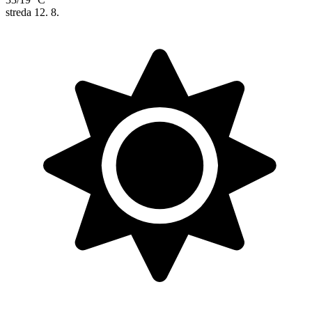
streda
12. 8.