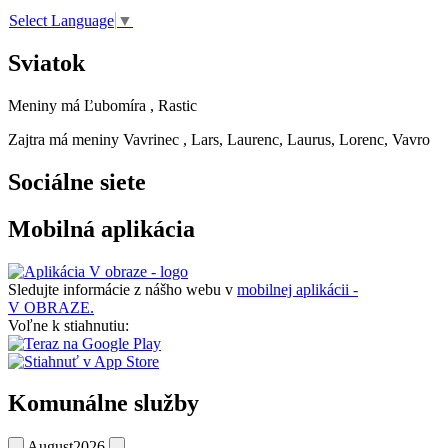
Select Language
▼
Sviatok
Meniny má
Ľubomíra
, Rastic
Zajtra má meniny
Vavrinec
, Lars, Laurenc, Laurus, Lorenc, Vavro
Sociálne siete
Mobilná aplikácia
Sledujte informácie z nášho webu v
mobilnej aplikácii -
V OBRAZE.
Voľne k stiahnutiu:
Komunálne služby
August
2026