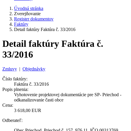
Úvodná stránka
Zverejňovanie
Register dokumentov
Faktúry
Detail faktúry Faktúra č. 33/2016
Detail faktúry Faktúra č.
33/2016
Zmluvy
|
Objednávky
Číslo faktúry:
Faktúra č. 33/2016
Popis plnenia:
Vyhotovenie projektovej dokumentácie pre SP- Priechod -
odkanalizovanie časti obce
Cena:
3 618,00 EUR
Odberateľ:
Obec Priechod, Priechod č. 157, 976 11, IČO 00313769