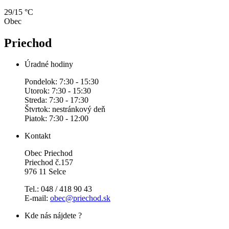
29/15 °C
Obec
Priechod
Úradné hodiny
Pondelok: 7:30 - 15:30
Utorok: 7:30 - 15:30
Streda: 7:30 - 17:30
Štvrtok: nestránkový deň
Piatok: 7:30 - 12:00
Kontakt
Obec Priechod
Priechod č.157
976 11 Selce
Tel.: 048 / 418 90 43
E-mail:
obec@priechod.sk
Kde nás nájdete ?