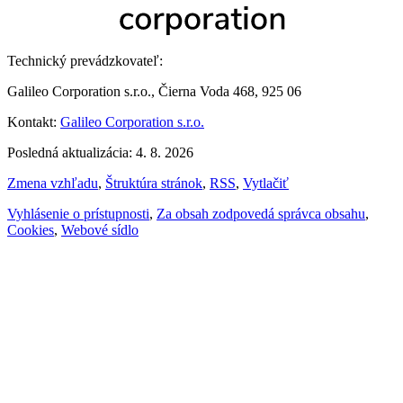
Technický prevádzkovateľ:
Galileo Corporation s.r.o., Čierna Voda 468, 925 06
Kontakt:
Galileo Corporation s.r.o.
Posledná aktualizácia: 4. 8. 2026
Zmena vzhľadu
,
Štruktúra stránok
,
RSS
,
Vytlačiť
Vyhlásenie o prístupnosti
,
Za obsah zodpovedá správca obsahu
,
Cookies
,
Webové sídlo