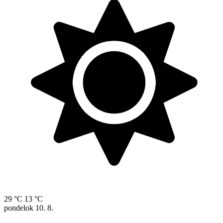
29 °C
13 °C
pondelok
10. 8.