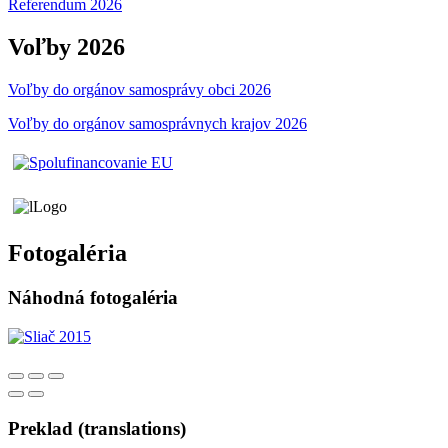
Referendum 2026
Voľby 2026
Voľby do orgánov samosprávy obci 2026
Voľby do orgánov samosprávnych krajov 2026
Fotogaléria
Náhodná fotogaléria
Preklad (translations)