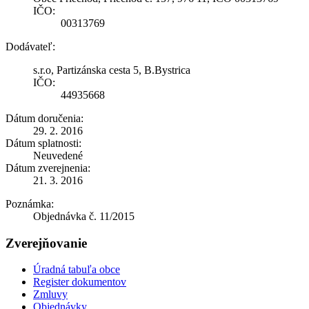
IČO:
00313769
Dodávateľ:
s.r.o, Partizánska cesta 5, B.Bystrica
IČO:
44935668
Dátum doručenia:
29. 2. 2016
Dátum splatnosti:
Neuvedené
Dátum zverejnenia:
21. 3. 2016
Poznámka:
Objednávka č. 11/2015
Zverejňovanie
Úradná tabuľa obce
Register dokumentov
Zmluvy
Objednávky