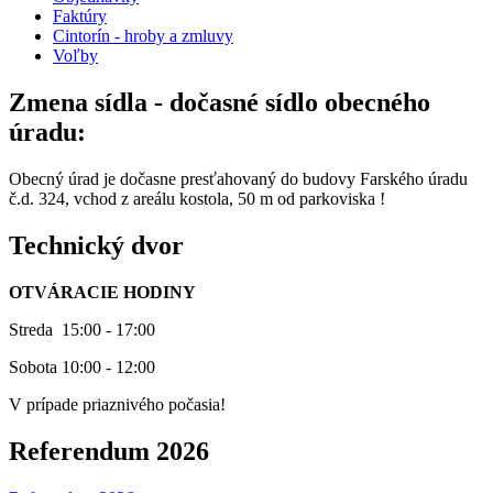
Faktúry
Cintorín - hroby a zmluvy
Voľby
Zmena sídla - dočasné sídlo obecného
úradu:
Obecný úrad je dočasne presťahovaný do budovy Farského úradu
č.d. 324, vchod z areálu kostola, 50 m od parkoviska !
Technický dvor
OTVÁRACIE HODINY
Streda 15:00 - 17:00
Sobota 10:00 - 12:00
V prípade priaznivého počasia!
Referendum 2026