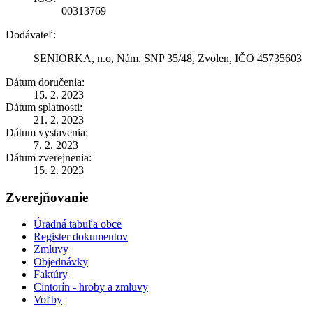
00313769
Dodávateľ:
SENIORKA, n.o, Nám. SNP 35/48, Zvolen, IČO 45735603
Dátum doručenia:
15. 2. 2023
Dátum splatnosti:
21. 2. 2023
Dátum vystavenia:
7. 2. 2023
Dátum zverejnenia:
15. 2. 2023
Zverejňovanie
Úradná tabuľa obce
Register dokumentov
Zmluvy
Objednávky
Faktúry
Cintorín - hroby a zmluvy
Voľby