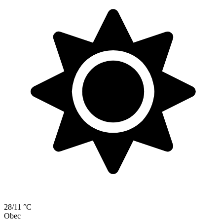
28/11 °C
Obec