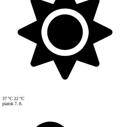
37 °C
22 °C
piatok
7. 8.