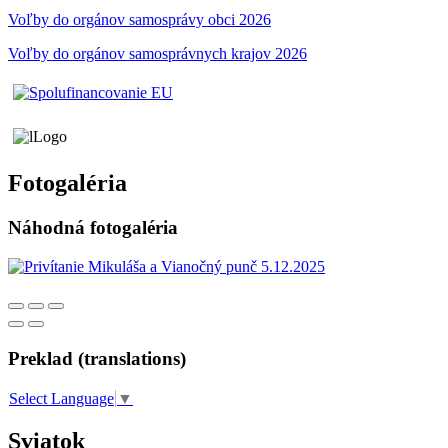
Voľby do orgánov samosprávy obci 2026
Voľby do orgánov samosprávnych krajov 2026
Fotogaléria
Náhodná fotogaléria
Preklad (translations)
Select Language
▼
Sviatok