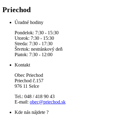
Priechod
Úradné hodiny
Pondelok: 7:30 - 15:30
Utorok: 7:30 - 15:30
Streda: 7:30 - 17:30
Štvrtok: nestránkový deň
Piatok: 7:30 - 12:00
Kontakt
Obec Priechod
Priechod č.157
976 11 Selce
Tel.: 048 / 418 90 43
E-mail:
obec@priechod.sk
Kde nás nájdete ?