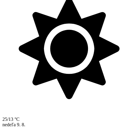
25/13 °C
nedeľa
9. 8.