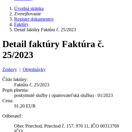
Úvodná stránka
Zverejňovanie
Register dokumentov
Faktúry
Detail faktúry Faktúra č. 25/2023
Detail faktúry Faktúra č.
25/2023
Zmluvy
|
Objednávky
Číslo faktúry:
Faktúra č. 25/2023
Popis plnenia:
poskytnuté služby ( opatrovateľská služba) - 01/2023
Cena:
91,20 EUR
Odberateľ:
Obec Priechod, Priechod č. 157, 976 11, IČO 00313769
IČO: