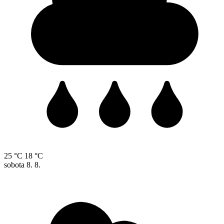
25 °C
18 °C
sobota
8. 8.