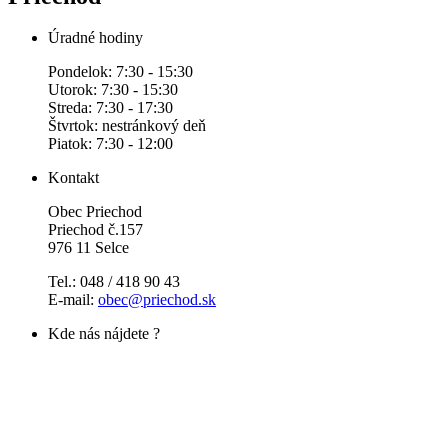
Úradné hodiny
Pondelok: 7:30 - 15:30
Utorok: 7:30 - 15:30
Streda: 7:30 - 17:30
Štvrtok: nestránkový deň
Piatok: 7:30 - 12:00
Kontakt
Obec Priechod
Priechod č.157
976 11 Selce
Tel.: 048 / 418 90 43
E-mail:
obec@priechod.sk
Kde nás nájdete ?