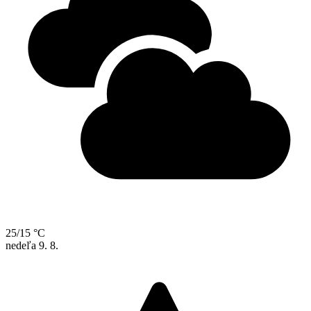
25/15 °C
nedeľa
9. 8.