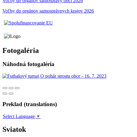
Voľby do orgánov samosprávy obci 2026
Voľby do orgánov samosprávnych krajov 2026
Fotogaléria
Náhodná fotogaléria
Preklad (translations)
Select Language
▼
Sviatok