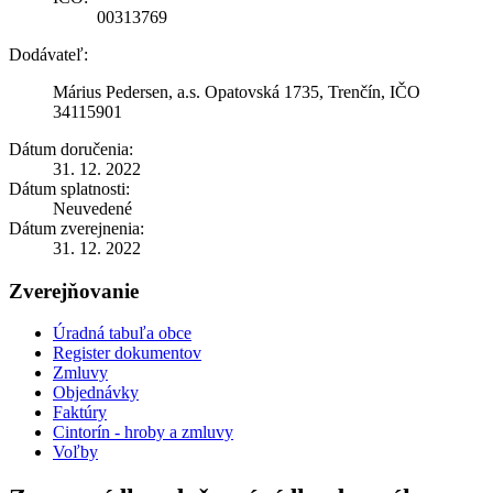
00313769
Dodávateľ:
Márius Pedersen, a.s. Opatovská 1735, Trenčín, IČO
34115901
Dátum doručenia:
31. 12. 2022
Dátum splatnosti:
Neuvedené
Dátum zverejnenia:
31. 12. 2022
Zverejňovanie
Úradná tabuľa obce
Register dokumentov
Zmluvy
Objednávky
Faktúry
Cintorín - hroby a zmluvy
Voľby