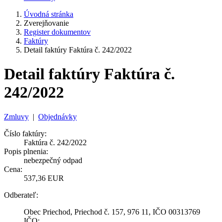
Úvodná stránka
Zverejňovanie
Register dokumentov
Faktúry
Detail faktúry Faktúra č. 242/2022
Detail faktúry Faktúra č.
242/2022
Zmluvy
|
Objednávky
Číslo faktúry:
Faktúra č. 242/2022
Popis plnenia:
nebezpečný odpad
Cena:
537,36 EUR
Odberateľ:
Obec Priechod, Priechod č. 157, 976 11, IČO 00313769
IČO: