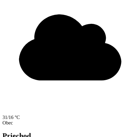
31/16 °C
Obec
Priechod