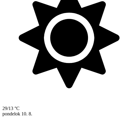
29/13 °C
pondelok
10. 8.