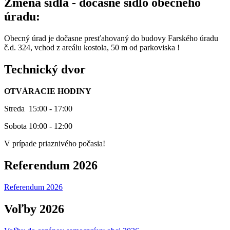
Zmena sídla - dočasné sídlo obecného
úradu:
Obecný úrad je dočasne presťahovaný do budovy Farského úradu
č.d. 324, vchod z areálu kostola, 50 m od parkoviska !
Technický dvor
OTVÁRACIE HODINY
Streda 15:00 - 17:00
Sobota 10:00 - 12:00
V prípade priaznivého počasia!
Referendum 2026
Referendum 2026
Voľby 2026