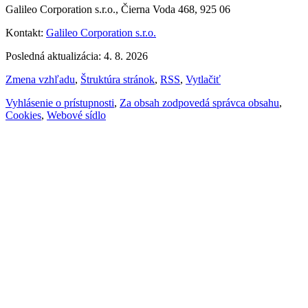
Galileo Corporation s.r.o., Čierna Voda 468, 925 06
Kontakt:
Galileo Corporation s.r.o.
Posledná aktualizácia: 4. 8. 2026
Zmena vzhľadu
,
Štruktúra stránok
,
RSS
,
Vytlačiť
Vyhlásenie o prístupnosti
,
Za obsah zodpovedá správca obsahu
,
Cookies
,
Webové sídlo