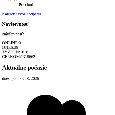
Priechod
Kalendár zvozu odpadu
Návštevnosť
Návštevnosť:
ONLINE:
0
DNES:
38
TÝŽDEŇ:
1018
CELKOM:
1318662
Aktuálne počasie
dnes, piatok 7. 8. 2026