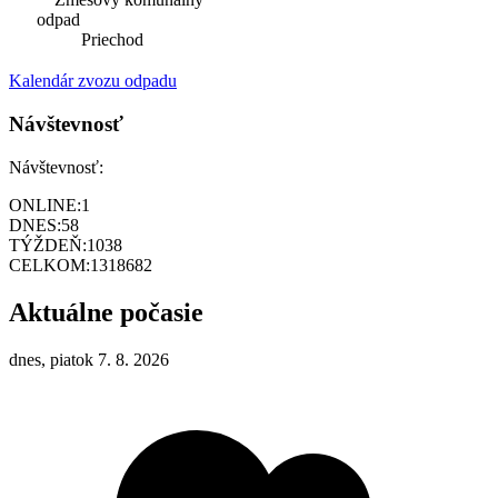
odpad
Priechod
Kalendár zvozu odpadu
Návštevnosť
Návštevnosť:
ONLINE:
1
DNES:
58
TÝŽDEŇ:
1038
CELKOM:
1318682
Aktuálne počasie
dnes, piatok 7. 8. 2026