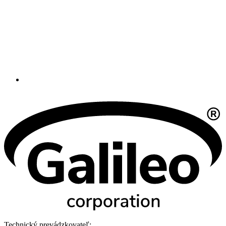
Technický prevádzkovateľ: