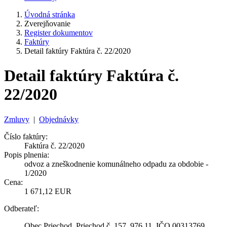
Úvodná stránka
Zverejňovanie
Register dokumentov
Faktúry
Detail faktúry Faktúra č. 22/2020
Detail faktúry Faktúra č.
22/2020
Zmluvy
|
Objednávky
Číslo faktúry:
Faktúra č. 22/2020
Popis plnenia:
odvoz a zneškodnenie komunálneho odpadu za obdobie -
1/2020
Cena:
1 671,12 EUR
Odberateľ:
Obec Priechod, Priechod č. 157, 976 11, IČO 00313769