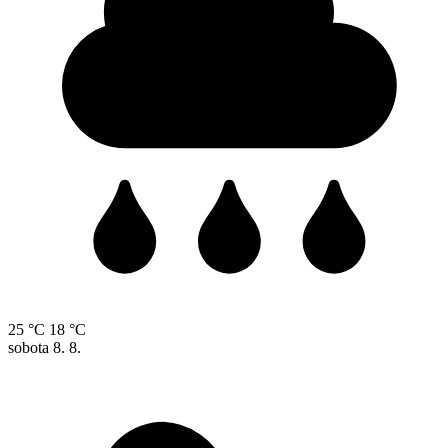
25 °C
18 °C
sobota
8. 8.