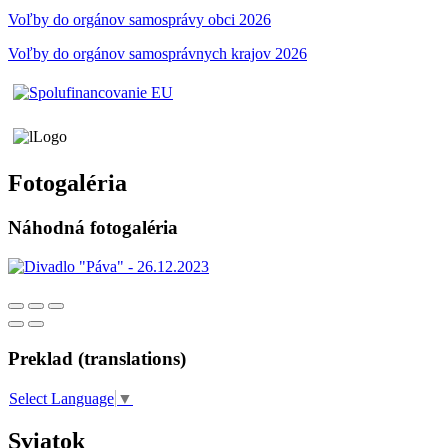
Voľby do orgánov samosprávy obci 2026
Voľby do orgánov samosprávnych krajov 2026
Fotogaléria
Náhodná fotogaléria
Preklad (translations)
Select Language
▼
Sviatok