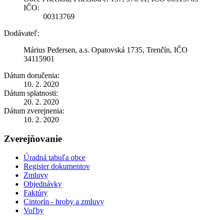
IČO:
00313769
Dodávateľ:
Márius Pedersen, a.s. Opatovská 1735, Trenčín, IČO
34115901
Dátum doručenia:
10. 2. 2020
Dátum splatnosti:
20. 2. 2020
Dátum zverejnenia:
10. 2. 2020
Zverejňovanie
Úradná tabuľa obce
Register dokumentov
Zmluvy
Objednávky
Faktúry
Cintorín - hroby a zmluvy
Voľby