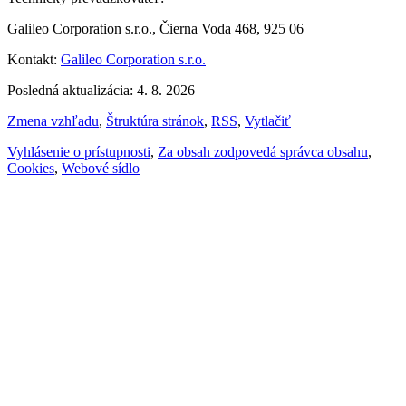
Galileo Corporation s.r.o., Čierna Voda 468, 925 06
Kontakt:
Galileo Corporation s.r.o.
Posledná aktualizácia: 4. 8. 2026
Zmena vzhľadu
,
Štruktúra stránok
,
RSS
,
Vytlačiť
Vyhlásenie o prístupnosti
,
Za obsah zodpovedá správca obsahu
,
Cookies
,
Webové sídlo