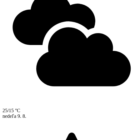
25/15 °C
nedeľa
9. 8.