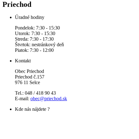
Priechod
Úradné hodiny
Pondelok: 7:30 - 15:30
Utorok: 7:30 - 15:30
Streda: 7:30 - 17:30
Štvrtok: nestránkový deň
Piatok: 7:30 - 12:00
Kontakt
Obec Priechod
Priechod č.157
976 11 Selce
Tel.: 048 / 418 90 43
E-mail:
obec@priechod.sk
Kde nás nájdete ?