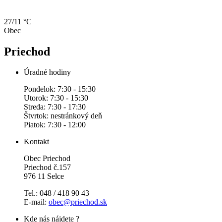
27/11 °C
Obec
Priechod
Úradné hodiny
Pondelok: 7:30 - 15:30
Utorok: 7:30 - 15:30
Streda: 7:30 - 17:30
Štvrtok: nestránkový deň
Piatok: 7:30 - 12:00
Kontakt
Obec Priechod
Priechod č.157
976 11 Selce
Tel.: 048 / 418 90 43
E-mail:
obec@priechod.sk
Kde nás nájdete ?