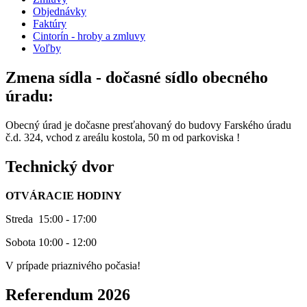
Objednávky
Faktúry
Cintorín - hroby a zmluvy
Voľby
Zmena sídla - dočasné sídlo obecného
úradu:
Obecný úrad je dočasne presťahovaný do budovy Farského úradu
č.d. 324, vchod z areálu kostola, 50 m od parkoviska !
Technický dvor
OTVÁRACIE HODINY
Streda 15:00 - 17:00
Sobota 10:00 - 12:00
V prípade priaznivého počasia!
Referendum 2026