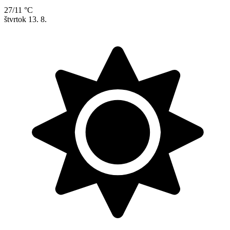
27/11 °C
štvrtok
13. 8.