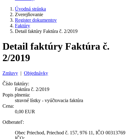
Úvodná stránka
Zverejňovanie
Register dokumentov
Faktúry
Detail faktúry Faktúra č. 2/2019
Detail faktúry Faktúra č.
2/2019
Zmluvy
|
Objednávky
Číslo faktúry:
Faktúra č. 2/2019
Popis plnenia:
stravné lístky - vyúčtovacia faktúra
Cena:
0,00 EUR
Odberateľ:
Obec Priechod, Priechod č. 157, 976 11, IČO 00313769
IČO: