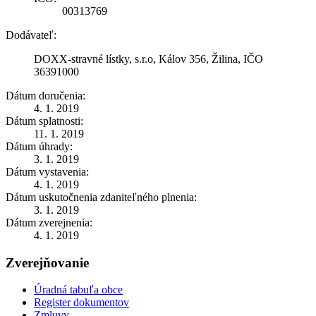
00313769
Dodávateľ:
DOXX-stravné lístky, s.r.o, Kálov 356, Žilina, IČO
36391000
Dátum doručenia:
4. 1. 2019
Dátum splatnosti:
11. 1. 2019
Dátum úhrady:
3. 1. 2019
Dátum vystavenia:
4. 1. 2019
Dátum uskutočnenia zdaniteľného plnenia:
3. 1. 2019
Dátum zverejnenia:
4. 1. 2019
Zverejňovanie
Úradná tabuľa obce
Register dokumentov
Zmluvy