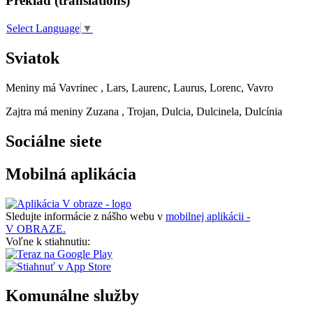
Preklad (translations)
Select Language
▼
Sviatok
Meniny má
Vavrinec
, Lars, Laurenc, Laurus, Lorenc, Vavro
Zajtra má meniny
Zuzana
, Trojan, Dulcia, Dulcinela, Dulcínia
Sociálne siete
Mobilná aplikácia
Sledujte informácie z nášho webu v
mobilnej aplikácii -
V OBRAZE.
Voľne k stiahnutiu:
Komunálne služby