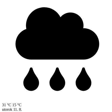
31 °C
15 °C
utorok
11. 8.