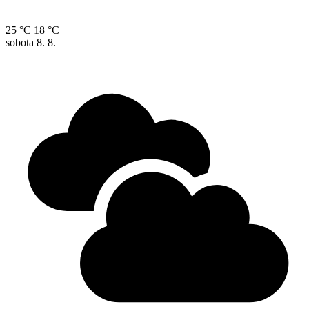
25 °C
18 °C
sobota
8. 8.