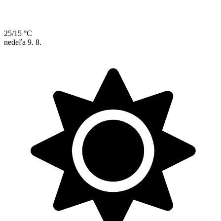
25/15 °C
nedeľa
9. 8.