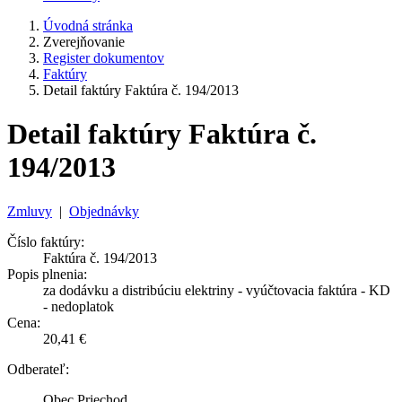
Úvodná stránka
Zverejňovanie
Register dokumentov
Faktúry
Detail faktúry Faktúra č. 194/2013
Detail faktúry Faktúra č.
194/2013
Zmluvy
|
Objednávky
Číslo faktúry:
Faktúra č. 194/2013
Popis plnenia:
za dodávku a distribúciu elektriny - vyúčtovacia faktúra - KD
- nedoplatok
Cena:
20,41 €
Odberateľ:
Obec Priechod