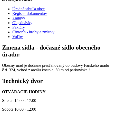
Úradná tabuľa obce
Register dokumentov
Zmluvy
Objednávky
Faktúry
Cintorín - hroby a zmluvy
Voľby
Zmena sídla - dočasné sídlo obecného
úradu:
Obecný úrad je dočasne presťahovaný do budovy Farského úradu
č.d. 324, vchod z areálu kostola, 50 m od parkoviska !
Technický dvor
OTVÁRACIE HODINY
Streda 15:00 - 17:00
Sobota 10:00 - 12:00