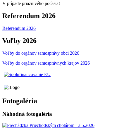
V prípade priaznivého počasia!
Referendum 2026
Referendum 2026
Voľby 2026
Voľby do orgánov samosprávy obci 2026
Voľby do orgánov samosprávnych krajov 2026
Fotogaléria
Náhodná fotogaléria