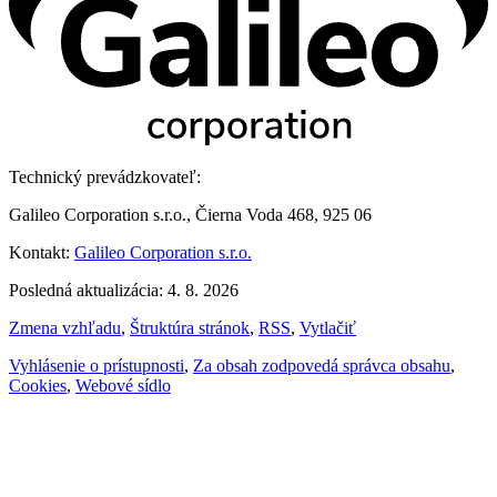
Technický prevádzkovateľ:
Galileo Corporation s.r.o., Čierna Voda 468, 925 06
Kontakt:
Galileo Corporation s.r.o.
Posledná aktualizácia: 4. 8. 2026
Zmena vzhľadu
,
Štruktúra stránok
,
RSS
,
Vytlačiť
Vyhlásenie o prístupnosti
,
Za obsah zodpovedá správca obsahu
,
Cookies
,
Webové sídlo