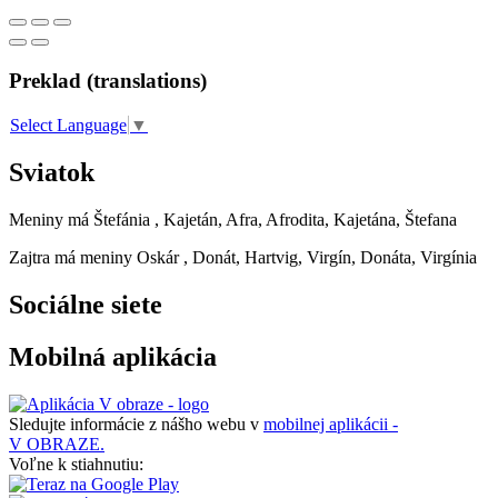
Preklad (translations)
Select Language
▼
Sviatok
Meniny má
Štefánia
, Kajetán, Afra, Afrodita, Kajetána, Štefana
Zajtra má meniny
Oskár
, Donát, Hartvig, Virgín, Donáta, Virgínia
Sociálne siete
Mobilná aplikácia
Sledujte informácie z nášho webu v
mobilnej aplikácii -
V OBRAZE.
Voľne k stiahnutiu: