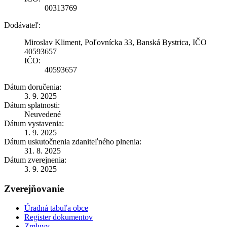
00313769
Dodávateľ:
Miroslav Kliment, Poľovnícka 33, Banská Bystrica, IČO
40593657
IČO:
40593657
Dátum doručenia:
3. 9. 2025
Dátum splatnosti:
Neuvedené
Dátum vystavenia:
1. 9. 2025
Dátum uskutočnenia zdaniteľného plnenia:
31. 8. 2025
Dátum zverejnenia:
3. 9. 2025
Zverejňovanie
Úradná tabuľa obce
Register dokumentov
Zmluvy