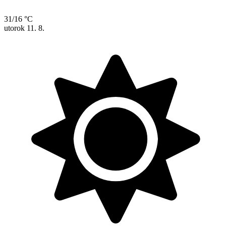
31/16 °C
utorok
11. 8.