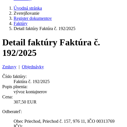
Úvodná stránka
Zverejňovanie
Register dokumentov
Faktúry
Detail faktúry Faktúra č. 192/2025
Detail faktúry Faktúra č.
192/2025
Zmluvy
|
Objednávky
Číslo faktúry:
Faktúra č. 192/2025
Popis plnenia:
vývoz kontajnerov
Cena:
307,50 EUR
Odberateľ:
Obec Priechod, Priechod č. 157, 976 11, IČO 00313769
IČO: