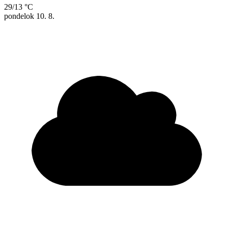
29/13 °C
pondelok
10. 8.