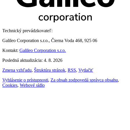
Technický prevádzkovateľ:
Galileo Corporation s.r.o., Čierna Voda 468, 925 06
Kontakt:
Galileo Corporation s.r.o.
Posledná aktualizácia: 4. 8. 2026
Zmena vzhľadu
,
Štruktúra stránok
,
RSS
,
Vytlačiť
Vyhlásenie o prístupnosti
,
Za obsah zodpovedá správca obsahu
,
Cookies
,
Webové sídlo