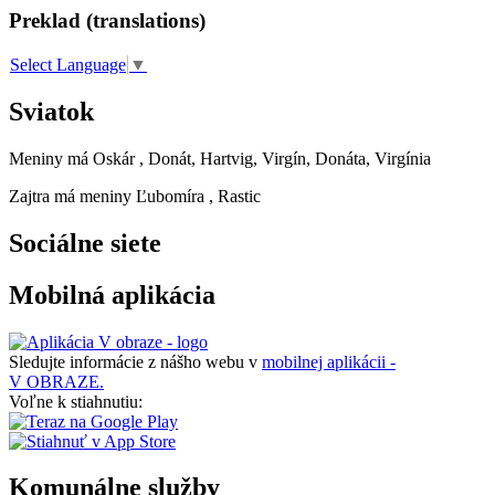
Preklad (translations)
Select Language
▼
Sviatok
Meniny má
Oskár
, Donát, Hartvig, Virgín, Donáta, Virgínia
Zajtra má meniny
Ľubomíra
, Rastic
Sociálne siete
Mobilná aplikácia
Sledujte informácie z nášho webu v
mobilnej aplikácii -
V OBRAZE.
Voľne k stiahnutiu:
Komunálne služby