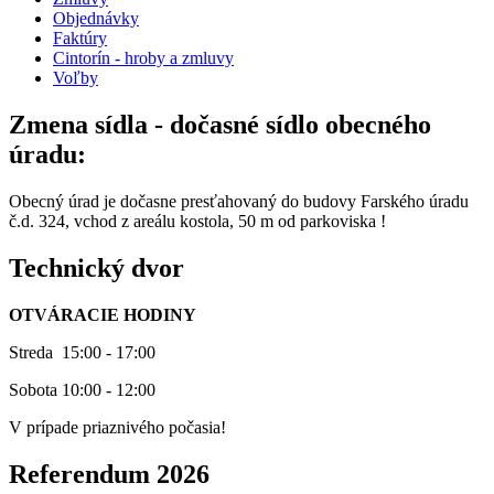
Objednávky
Faktúry
Cintorín - hroby a zmluvy
Voľby
Zmena sídla - dočasné sídlo obecného
úradu:
Obecný úrad je dočasne presťahovaný do budovy Farského úradu
č.d. 324, vchod z areálu kostola, 50 m od parkoviska !
Technický dvor
OTVÁRACIE HODINY
Streda 15:00 - 17:00
Sobota 10:00 - 12:00
V prípade priaznivého počasia!
Referendum 2026