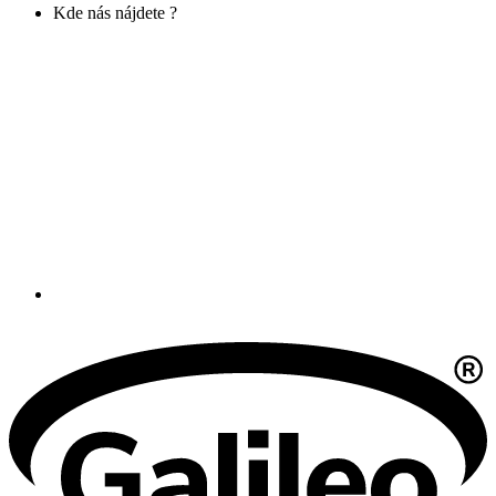
Kde nás nájdete ?