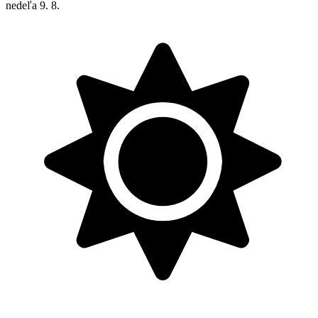
nedeľa
9. 8.