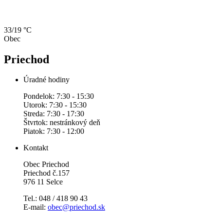
33/19 °C
Obec
Priechod
Úradné hodiny
Pondelok: 7:30 - 15:30
Utorok: 7:30 - 15:30
Streda: 7:30 - 17:30
Štvrtok: nestránkový deň
Piatok: 7:30 - 12:00
Kontakt
Obec Priechod
Priechod č.157
976 11 Selce
Tel.: 048 / 418 90 43
E-mail:
obec@priechod.sk