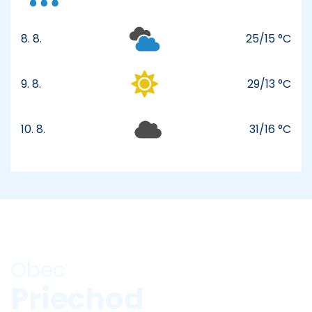
8. 8.
25/15 °C
sobota
9. 8.
29/13 °C
nedeľa
10. 8.
31/16 °C
pondelok
Obec
Priechod