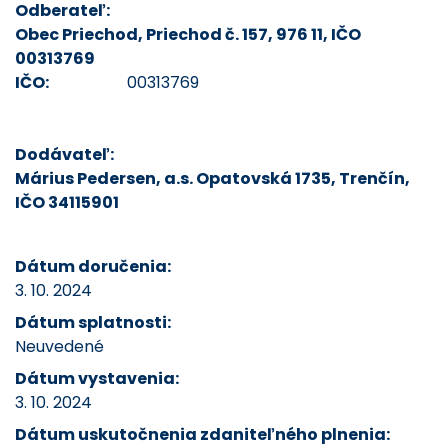
Odberateľ:
Obec Priechod, Priechod č. 157, 976 11, IČO
00313769
IČO:
00313769
Dodávateľ:
Márius Pedersen, a.s. Opatovská 1735, Trenčín,
IČO 34115901
Dátum doručenia:
3. 10. 2024
Dátum splatnosti:
Neuvedené
Dátum vystavenia:
3. 10. 2024
Dátum uskutočnenia zdaniteľného plnenia: