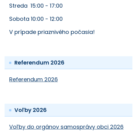
Streda 15:00 - 17:00
Sobota 10:00 - 12:00
V prípade priaznivého počasia!
Referendum 2026
Referendum 2026
Voľby 2026
Voľby do orgánov samosprávy obci 2026