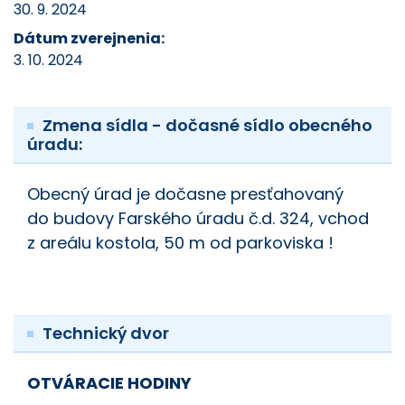
30. 9. 2024
Dátum zverejnenia:
3. 10. 2024
Zmena sídla - dočasné sídlo obecného
úradu:
Obecný úrad je dočasne presťahovaný
do budovy Farského úradu č.d. 324, vchod
z areálu kostola, 50 m od parkoviska !
Technický dvor
OTVÁRACIE HODINY