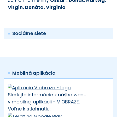
Zajtra má meniny
Oskár
, Donát, Hartvig,
Virgín, Donáta, Virgínia
Sociálne siete
Mobilná aplikácia
Sledujte informácie z nášho webu
v
mobilnej aplikácii - V OBRAZE.
Voľne k stiahnutiu: