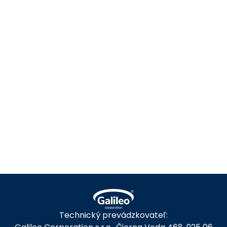
Kde nás nájdete ?
Technický prevádzkovateľ: