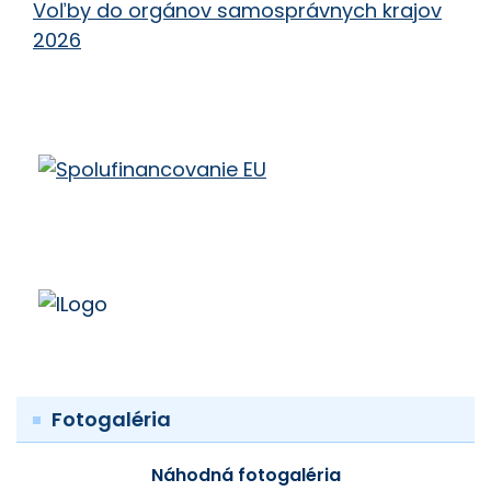
Voľby do orgánov samosprávnych krajov
2026
Fotogaléria
Náhodná fotogaléria