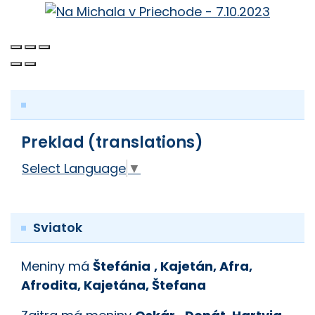
Preklad (translations)
Select Language
▼
Sviatok
Meniny má
Štefánia
, Kajetán, Afra,
Afrodita, Kajetána, Štefana