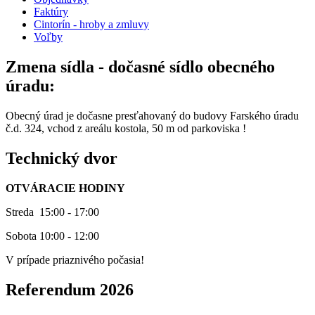
Faktúry
Cintorín - hroby a zmluvy
Voľby
Zmena sídla - dočasné sídlo obecného
úradu:
Obecný úrad je dočasne presťahovaný do budovy Farského úradu
č.d. 324, vchod z areálu kostola, 50 m od parkoviska !
Technický dvor
OTVÁRACIE HODINY
Streda 15:00 - 17:00
Sobota 10:00 - 12:00
V prípade priaznivého počasia!
Referendum 2026