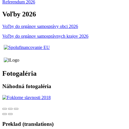
Referendum 2026
Voľby 2026
Voľby do orgánov samosprávy obci 2026
Voľby do orgánov samosprávnych krajov 2026
Fotogaléria
Náhodná fotogaléria
Preklad (translations)