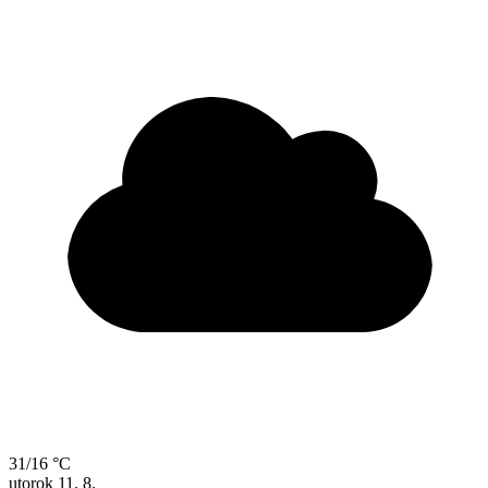
31/16 °C
utorok
11. 8.