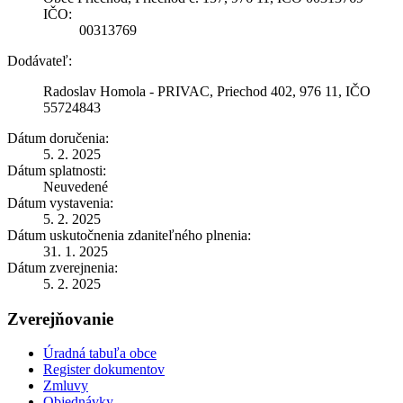
IČO:
00313769
Dodávateľ:
Radoslav Homola - PRIVAC, Priechod 402, 976 11, IČO
55724843
Dátum doručenia:
5. 2. 2025
Dátum splatnosti:
Neuvedené
Dátum vystavenia:
5. 2. 2025
Dátum uskutočnenia zdaniteľného plnenia:
31. 1. 2025
Dátum zverejnenia:
5. 2. 2025
Zverejňovanie
Úradná tabuľa obce
Register dokumentov
Zmluvy
Objednávky