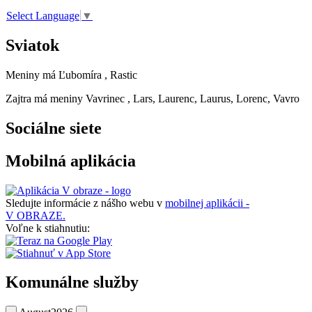
Select Language
▼
Sviatok
Meniny má
Ľubomíra
, Rastic
Zajtra má meniny
Vavrinec
, Lars, Laurenc, Laurus, Lorenc, Vavro
Sociálne siete
Mobilná aplikácia
Sledujte informácie z nášho webu v
mobilnej aplikácii -
V OBRAZE.
Voľne k stiahnutiu:
Komunálne služby