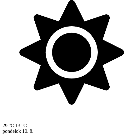
29 °C
13 °C
pondelok
10. 8.