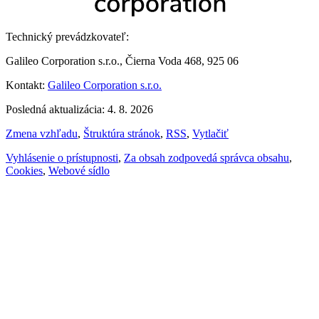
Technický prevádzkovateľ:
Galileo Corporation s.r.o., Čierna Voda 468, 925 06
Kontakt:
Galileo Corporation s.r.o.
Posledná aktualizácia: 4. 8. 2026
Zmena vzhľadu
,
Štruktúra stránok
,
RSS
,
Vytlačiť
Vyhlásenie o prístupnosti
,
Za obsah zodpovedá správca obsahu
,
Cookies
,
Webové sídlo