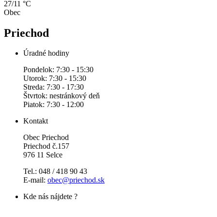
27/11 °C
Obec
Priechod
Úradné hodiny
Pondelok: 7:30 - 15:30
Utorok: 7:30 - 15:30
Streda: 7:30 - 17:30
Štvrtok: nestránkový deň
Piatok: 7:30 - 12:00
Kontakt
Obec Priechod
Priechod č.157
976 11 Selce
Tel.: 048 / 418 90 43
E-mail:
obec@priechod.sk
Kde nás nájdete ?