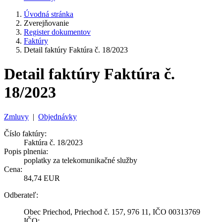
Úvodná stránka
Zverejňovanie
Register dokumentov
Faktúry
Detail faktúry Faktúra č. 18/2023
Detail faktúry Faktúra č.
18/2023
Zmluvy
|
Objednávky
Číslo faktúry:
Faktúra č. 18/2023
Popis plnenia:
poplatky za telekomunikačné služby
Cena:
84,74 EUR
Odberateľ:
Obec Priechod, Priechod č. 157, 976 11, IČO 00313769
IČO: