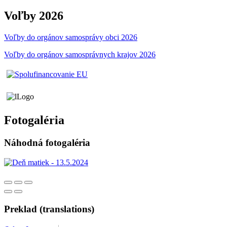
Voľby 2026
Voľby do orgánov samosprávy obci 2026
Voľby do orgánov samosprávnych krajov 2026
Fotogaléria
Náhodná fotogaléria
Preklad (translations)