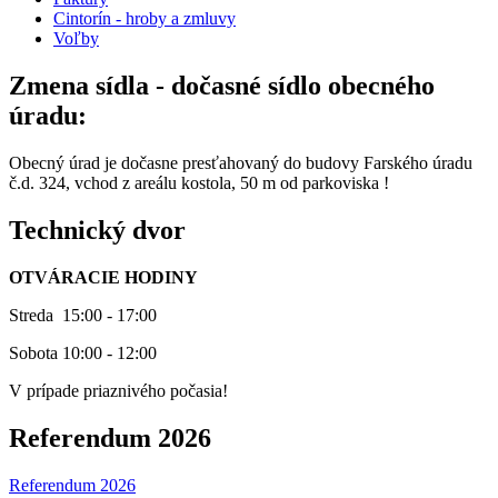
Cintorín - hroby a zmluvy
Voľby
Zmena sídla - dočasné sídlo obecného
úradu:
Obecný úrad je dočasne presťahovaný do budovy Farského úradu
č.d. 324, vchod z areálu kostola, 50 m od parkoviska !
Technický dvor
OTVÁRACIE HODINY
Streda 15:00 - 17:00
Sobota 10:00 - 12:00
V prípade priaznivého počasia!
Referendum 2026
Referendum 2026