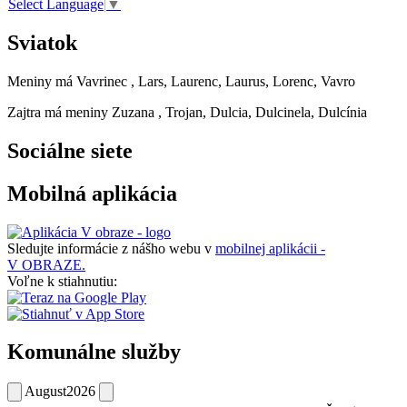
Select Language
▼
Sviatok
Meniny má
Vavrinec
, Lars, Laurenc, Laurus, Lorenc, Vavro
Zajtra má meniny
Zuzana
, Trojan, Dulcia, Dulcinela, Dulcínia
Sociálne siete
Mobilná aplikácia
Sledujte informácie z nášho webu v
mobilnej aplikácii -
V OBRAZE.
Voľne k stiahnutiu:
Komunálne služby
August
2026