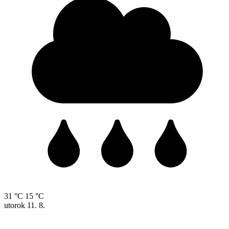
31 °C
15 °C
utorok
11. 8.