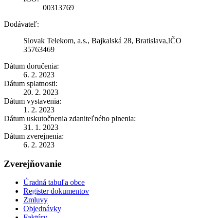
00313769
Dodávateľ:
Slovak Telekom, a.s., Bajkalská 28, Bratislava,IČO
35763469
Dátum doručenia:
6. 2. 2023
Dátum splatnosti:
20. 2. 2023
Dátum vystavenia:
1. 2. 2023
Dátum uskutočnenia zdaniteľného plnenia:
31. 1. 2023
Dátum zverejnenia:
6. 2. 2023
Zverejňovanie
Úradná tabuľa obce
Register dokumentov
Zmluvy
Objednávky
Faktúry