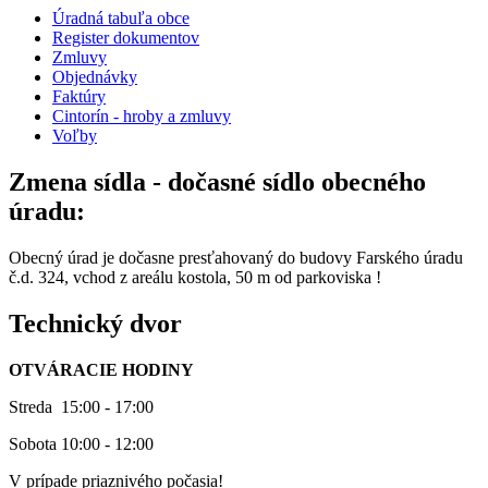
Úradná tabuľa obce
Register dokumentov
Zmluvy
Objednávky
Faktúry
Cintorín - hroby a zmluvy
Voľby
Zmena sídla - dočasné sídlo obecného
úradu:
Obecný úrad je dočasne presťahovaný do budovy Farského úradu
č.d. 324, vchod z areálu kostola, 50 m od parkoviska !
Technický dvor
OTVÁRACIE HODINY
Streda 15:00 - 17:00
Sobota 10:00 - 12:00
V prípade priaznivého počasia!