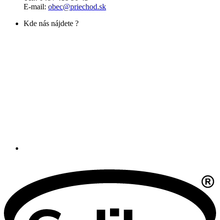
E-mail:
obec@priechod.sk
Kde nás nájdete ?