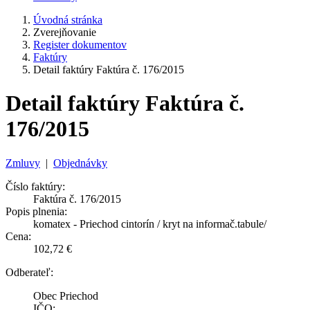
Úvodná stránka
Zverejňovanie
Register dokumentov
Faktúry
Detail faktúry Faktúra č. 176/2015
Detail faktúry Faktúra č.
176/2015
Zmluvy
|
Objednávky
Číslo faktúry:
Faktúra č. 176/2015
Popis plnenia:
komatex - Priechod cintorín / kryt na informač.tabule/
Cena:
102,72 €
Odberateľ:
Obec Priechod
IČO: