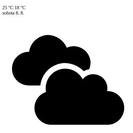
25 °C
18 °C
sobota
8. 8.