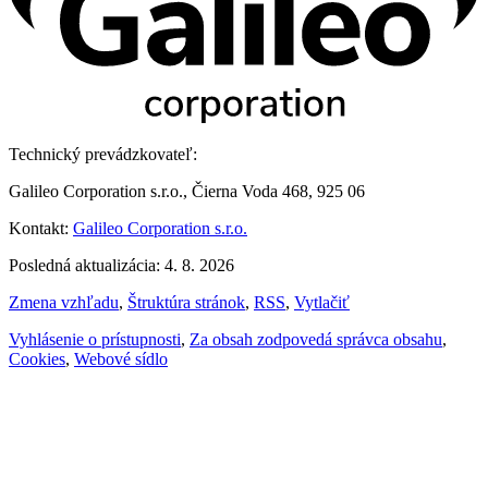
Technický prevádzkovateľ:
Galileo Corporation s.r.o., Čierna Voda 468, 925 06
Kontakt:
Galileo Corporation s.r.o.
Posledná aktualizácia: 4. 8. 2026
Zmena vzhľadu
,
Štruktúra stránok
,
RSS
,
Vytlačiť
Vyhlásenie o prístupnosti
,
Za obsah zodpovedá správca obsahu
,
Cookies
,
Webové sídlo