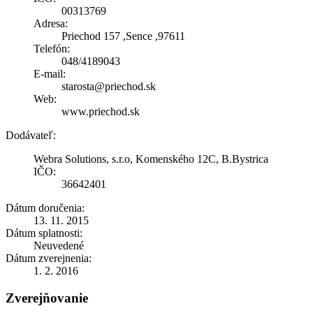
00313769
Adresa:
Priechod 157 ,Sence ,97611
Telefón:
048/4189043
E-mail:
starosta@priechod.sk
Web:
www.priechod.sk
Dodávateľ:
Webra Solutions, s.r.o, Komenského 12C, B.Bystrica
IČO:
36642401
Dátum doručenia:
13. 11. 2015
Dátum splatnosti:
Neuvedené
Dátum zverejnenia:
1. 2. 2016
Zverejňovanie