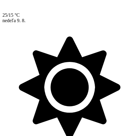
25/15 °C
nedeľa
9. 8.