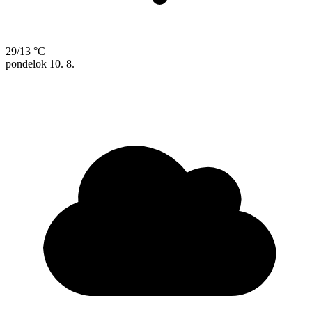
29/13 °C
pondelok
10. 8.