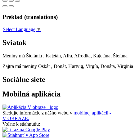
Preklad (translations)
Select Language
▼
Sviatok
Meniny má
Štefánia
, Kajetán, Afra, Afrodita, Kajetána, Štefana
Zajtra má meniny
Oskár
, Donát, Hartvig, Virgín, Donáta, Virgínia
Sociálne siete
Mobilná aplikácia
Sledujte informácie z nášho webu v
mobilnej aplikácii -
V OBRAZE.
Voľne k stiahnutiu: