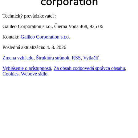
Technický prevádzkovateľ:
Galileo Corporation s.r.o., Čierna Voda 468, 925 06
Kontakt:
Galileo Corporation s.r.o.
Posledná aktualizácia: 4. 8. 2026
Zmena vzhľadu
,
Štruktúra stránok
,
RSS
,
Vytlačiť
Vyhlásenie o prístupnosti
,
Za obsah zodpovedá správca obsahu
,
Cookies
,
Webové sídlo