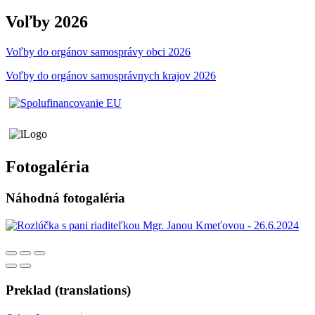
Voľby 2026
Voľby do orgánov samosprávy obci 2026
Voľby do orgánov samosprávnych krajov 2026
Fotogaléria
Náhodná fotogaléria
Preklad (translations)