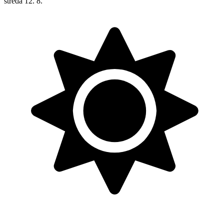
streda
12. 8.