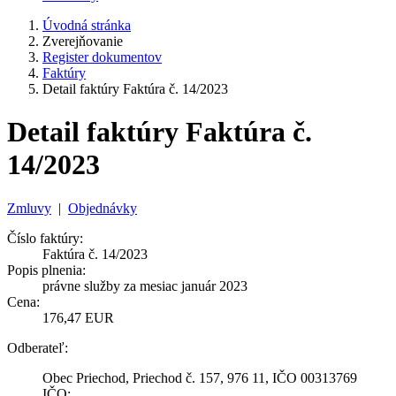
Úvodná stránka
Zverejňovanie
Register dokumentov
Faktúry
Detail faktúry Faktúra č. 14/2023
Detail faktúry Faktúra č.
14/2023
Zmluvy
|
Objednávky
Číslo faktúry:
Faktúra č. 14/2023
Popis plnenia:
právne služby za mesiac január 2023
Cena:
176,47 EUR
Odberateľ:
Obec Priechod, Priechod č. 157, 976 11, IČO 00313769
IČO: