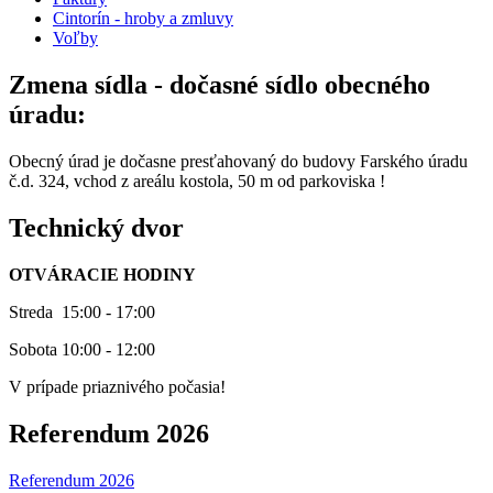
Cintorín - hroby a zmluvy
Voľby
Zmena sídla - dočasné sídlo obecného
úradu:
Obecný úrad je dočasne presťahovaný do budovy Farského úradu
č.d. 324, vchod z areálu kostola, 50 m od parkoviska !
Technický dvor
OTVÁRACIE HODINY
Streda 15:00 - 17:00
Sobota 10:00 - 12:00
V prípade priaznivého počasia!
Referendum 2026
Referendum 2026