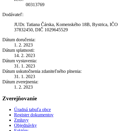
00313769
Dodávateľ:
JUDr. Tatiana Čárska, Komenského 18B, Bystrica, IČO
37832450, DIČ 1029645529
Dátum doručenia:
1. 2. 2023
Dátum splatnosti:
14. 2. 2023
Dátum vystavenia:
31. 1. 2023
Dátum uskutočnenia zdaniteľného plnenia:
31. 1. 2023
Dátum zverejnenia:
1. 2. 2023
Zverejňovanie
Úradná tabuľa obce
Register dokumentov
Zmluvy
Objednávky
Faktúry