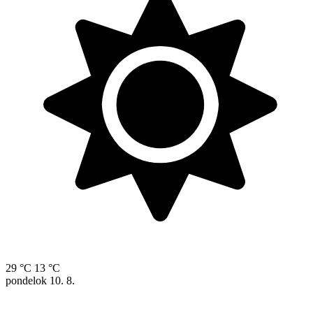
29 °C
13 °C
pondelok
10. 8.