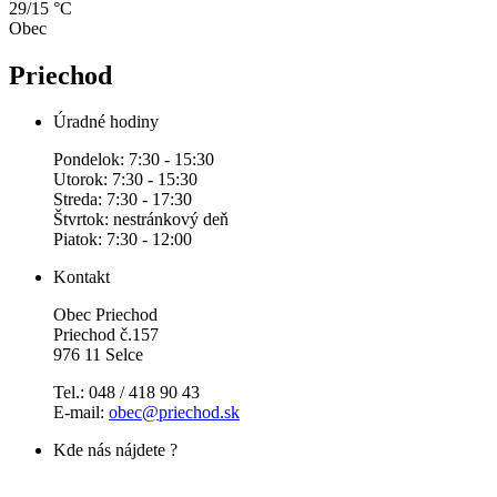
29/15 °C
Obec
Priechod
Úradné hodiny
Pondelok: 7:30 - 15:30
Utorok: 7:30 - 15:30
Streda: 7:30 - 17:30
Štvrtok: nestránkový deň
Piatok: 7:30 - 12:00
Kontakt
Obec Priechod
Priechod č.157
976 11 Selce
Tel.: 048 / 418 90 43
E-mail:
obec@priechod.sk
Kde nás nájdete ?