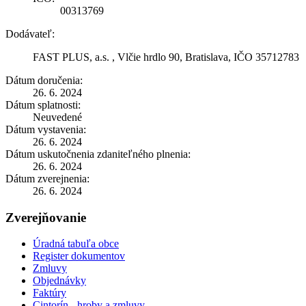
00313769
Dodávateľ:
FAST PLUS, a.s. , Vlčie hrdlo 90, Bratislava, IČO 35712783
Dátum doručenia:
26. 6. 2024
Dátum splatnosti:
Neuvedené
Dátum vystavenia:
26. 6. 2024
Dátum uskutočnenia zdaniteľného plnenia:
26. 6. 2024
Dátum zverejnenia:
26. 6. 2024
Zverejňovanie
Úradná tabuľa obce
Register dokumentov
Zmluvy
Objednávky
Faktúry
Cintorín - hroby a zmluvy