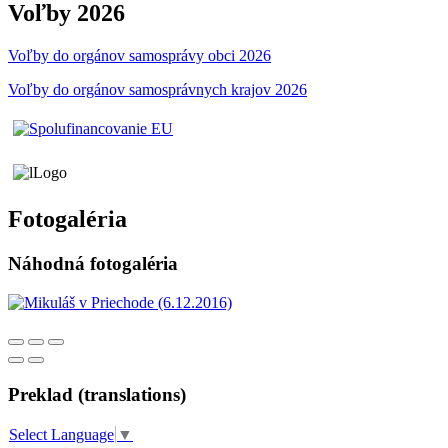
Voľby 2026
Voľby do orgánov samosprávy obci 2026
Voľby do orgánov samosprávnych krajov 2026
Fotogaléria
Náhodná fotogaléria
Preklad (translations)
Select Language
▼