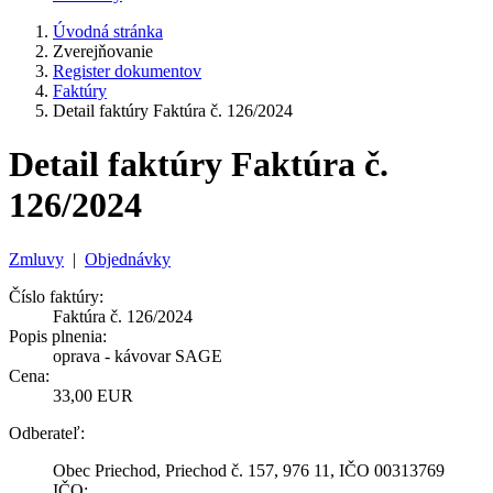
Úvodná stránka
Zverejňovanie
Register dokumentov
Faktúry
Detail faktúry Faktúra č. 126/2024
Detail faktúry Faktúra č.
126/2024
Zmluvy
|
Objednávky
Číslo faktúry:
Faktúra č. 126/2024
Popis plnenia:
oprava - kávovar SAGE
Cena:
33,00 EUR
Odberateľ:
Obec Priechod, Priechod č. 157, 976 11, IČO 00313769
IČO: