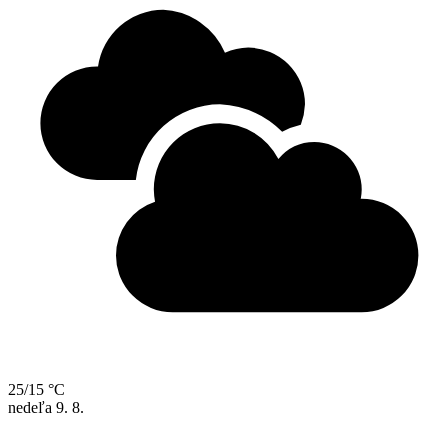
25/15 °C
nedeľa
9. 8.