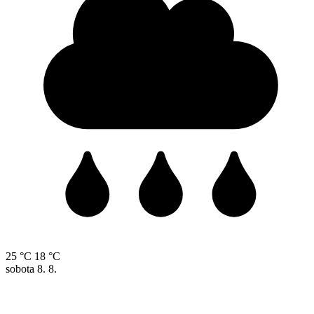
25 °C
18 °C
sobota
8. 8.