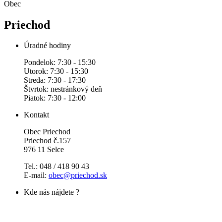
Obec
Priechod
Úradné hodiny
Pondelok: 7:30 - 15:30
Utorok: 7:30 - 15:30
Streda: 7:30 - 17:30
Štvrtok: nestránkový deň
Piatok: 7:30 - 12:00
Kontakt
Obec Priechod
Priechod č.157
976 11 Selce
Tel.: 048 / 418 90 43
E-mail:
obec@priechod.sk
Kde nás nájdete ?