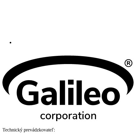
Technický prevádzkovateľ: