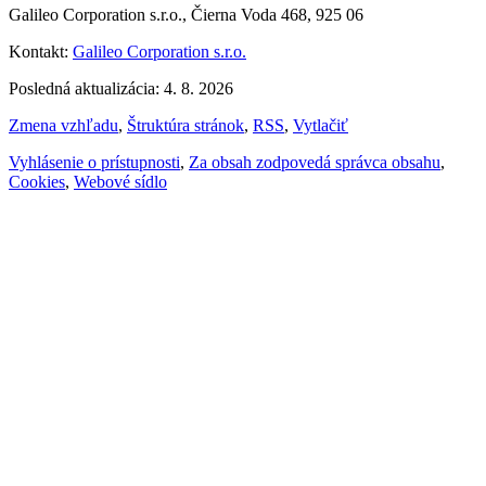
Galileo Corporation s.r.o., Čierna Voda 468, 925 06
Kontakt:
Galileo Corporation s.r.o.
Posledná aktualizácia: 4. 8. 2026
Zmena vzhľadu
,
Štruktúra stránok
,
RSS
,
Vytlačiť
Vyhlásenie o prístupnosti
,
Za obsah zodpovedá správca obsahu
,
Cookies
,
Webové sídlo