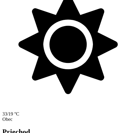
33/19 °C
Obec
Priechod