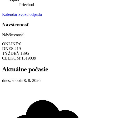
Priechod
Kalendár zvozu odpadu
Návštevnosť
Návštevnosť:
ONLINE:
0
DNES:
219
TÝŽDEŇ:
1395
CELKOM:
1319039
Aktuálne počasie
dnes, sobota 8. 8. 2026