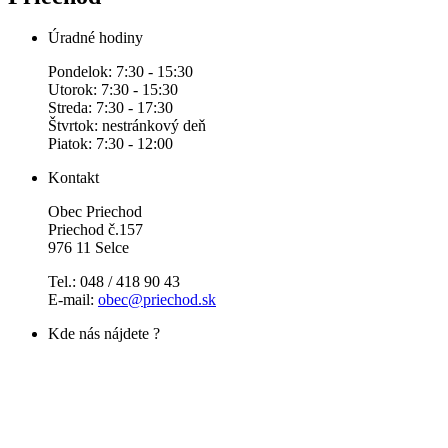
Úradné hodiny
Pondelok: 7:30 - 15:30
Utorok: 7:30 - 15:30
Streda: 7:30 - 17:30
Štvrtok: nestránkový deň
Piatok: 7:30 - 12:00
Kontakt
Obec Priechod
Priechod č.157
976 11 Selce
Tel.: 048 / 418 90 43
E-mail:
obec@priechod.sk
Kde nás nájdete ?