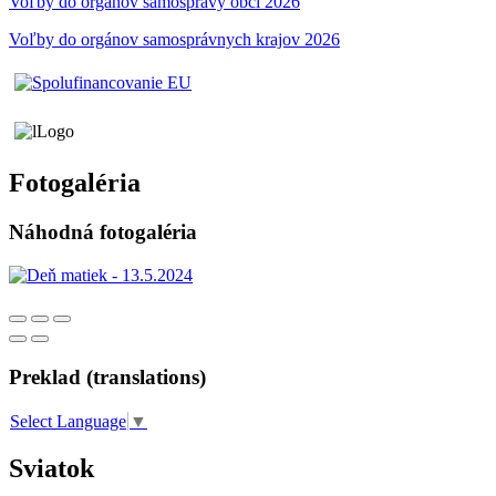
Voľby do orgánov samosprávy obci 2026
Voľby do orgánov samosprávnych krajov 2026
Fotogaléria
Náhodná fotogaléria
Preklad (translations)
Select Language
▼
Sviatok