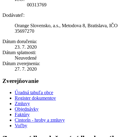
00313769
Dodávateľ:
Orange Slovensko, a.s., Metodova 8, Bratislava, IČO
35697270
Dátum doručenia:
23. 7. 2020
Dátum splatnosti:
Neuvedené
Dátum zverejnenia:
27. 7. 2020
Zverejňovanie
Úradná tabuľa obce
Register dokumentov
Zmluvy
Objednávky
Faktúry
Cintorín - hroby a zmluvy
Voľby