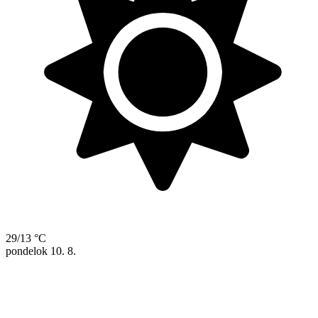
29/13 °C
pondelok
10. 8.