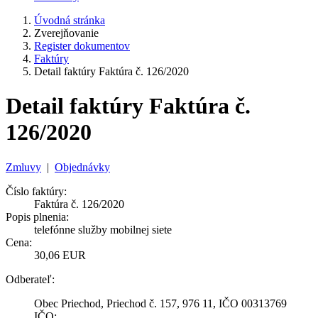
Úvodná stránka
Zverejňovanie
Register dokumentov
Faktúry
Detail faktúry Faktúra č. 126/2020
Detail faktúry Faktúra č.
126/2020
Zmluvy
|
Objednávky
Číslo faktúry:
Faktúra č. 126/2020
Popis plnenia:
telefónne služby mobilnej siete
Cena:
30,06 EUR
Odberateľ:
Obec Priechod, Priechod č. 157, 976 11, IČO 00313769
IČO: