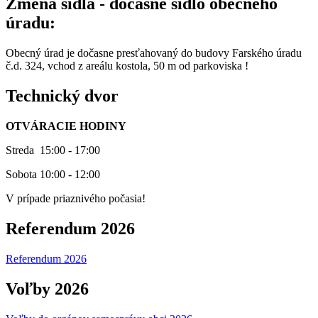
Zmena sídla - dočasné sídlo obecného
úradu:
Obecný úrad je dočasne presťahovaný do budovy Farského úradu
č.d. 324, vchod z areálu kostola, 50 m od parkoviska !
Technický dvor
OTVÁRACIE HODINY
Streda 15:00 - 17:00
Sobota 10:00 - 12:00
V prípade priaznivého počasia!
Referendum 2026
Referendum 2026
Voľby 2026