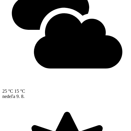
25 °C
15 °C
nedeľa
9. 8.