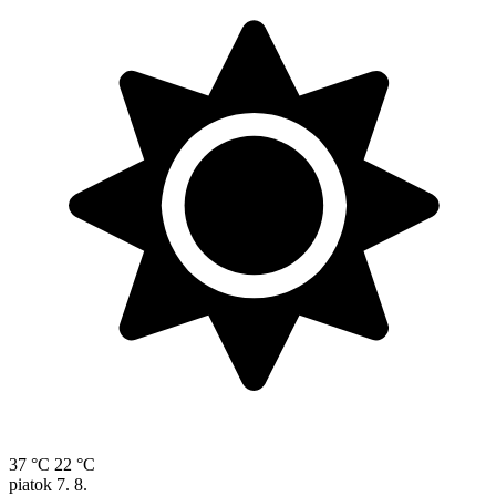
37 °C
22 °C
piatok
7. 8.