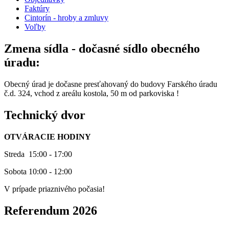
Faktúry
Cintorín - hroby a zmluvy
Voľby
Zmena sídla - dočasné sídlo obecného
úradu:
Obecný úrad je dočasne presťahovaný do budovy Farského úradu
č.d. 324, vchod z areálu kostola, 50 m od parkoviska !
Technický dvor
OTVÁRACIE HODINY
Streda 15:00 - 17:00
Sobota 10:00 - 12:00
V prípade priaznivého počasia!
Referendum 2026