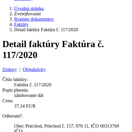
Úvodná stránka
Zverejňovanie
Register dokumentov
Faktúry
Detail faktúry Faktúra č. 117/2020
Detail faktúry Faktúra č.
117/2020
Zmluvy
|
Objednávky
Číslo faktúry:
Faktúra č. 117/2020
Popis plnenia:
zálohovanie dát
Cena:
37,34 EUR
Odberateľ:
Obec Priechod, Priechod č. 157, 976 11, IČO 00313769
IČO: