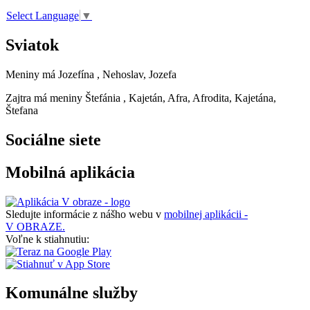
Select Language
▼
Sviatok
Meniny má
Jozefína
, Nehoslav, Jozefa
Zajtra má meniny
Štefánia
, Kajetán, Afra, Afrodita, Kajetána,
Štefana
Sociálne siete
Mobilná aplikácia
Sledujte informácie z nášho webu v
mobilnej aplikácii -
V OBRAZE.
Voľne k stiahnutiu:
Komunálne služby