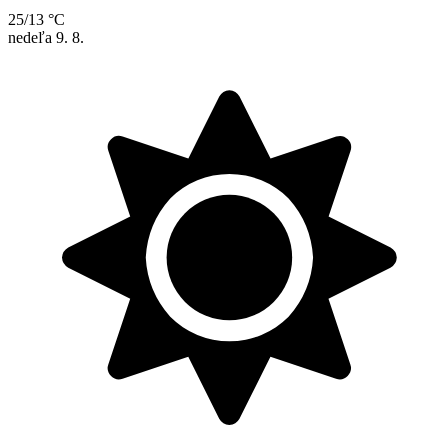
25/13 °C
nedeľa
9. 8.