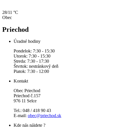
28/11 °C
Obec
Priechod
Úradné hodiny
Pondelok: 7:30 - 15:30
Utorok: 7:30 - 15:30
Streda: 7:30 - 17:30
Štvrtok: nestránkový deň
Piatok: 7:30 - 12:00
Kontakt
Obec Priechod
Priechod č.157
976 11 Selce
Tel.: 048 / 418 90 43
E-mail:
obec@priechod.sk
Kde nás nájdete ?