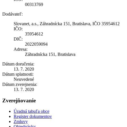
00313769
Dodávateľ:
Slovanet, a.s., Záhradnícka 151, Bratislava, IČO 35954612
IČO:
35954612
DIČ:
2022059094
Adresa:
Záhradnícka 151, Bratislava
Dátum doručenia:
13. 7. 2020
Dátum splatnosti:
Neuvedené
Dátum zverejnenia:
13. 7. 2020
Zverejňovanie
Úradná tabuľa obce
Register dokumentov
Zmluvy
Objednávky