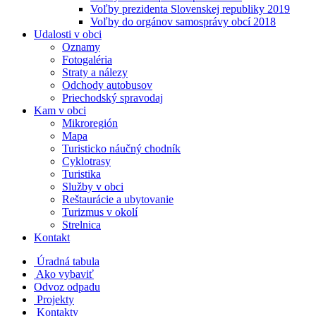
Voľby prezidenta Slovenskej republiky 2019
Voľby do orgánov samosprávy obcí 2018
Udalosti v obci
Oznamy
Fotogaléria
Straty a nálezy
Odchody autobusov
Priechodský spravodaj
Kam v obci
Mikroregión
Mapa
Turisticko náučný chodník
Cyklotrasy
Turistika
Služby v obci
Reštaurácie a ubytovanie
Turizmus v okolí
Strelnica
Kontakt
Úradná tabula
Ako vybaviť
Odvoz odpadu
Projekty
Kontakty