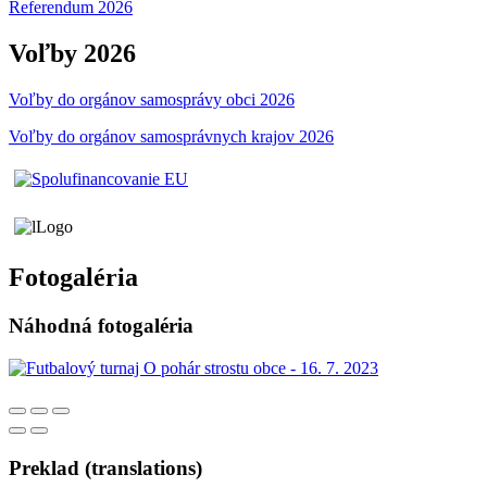
Referendum 2026
Voľby 2026
Voľby do orgánov samosprávy obci 2026
Voľby do orgánov samosprávnych krajov 2026
Fotogaléria
Náhodná fotogaléria
Preklad (translations)