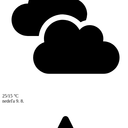
25/15 °C
nedeľa
9. 8.