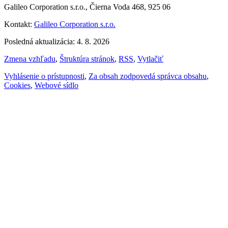
Galileo Corporation s.r.o., Čierna Voda 468, 925 06
Kontakt:
Galileo Corporation s.r.o.
Posledná aktualizácia: 4. 8. 2026
Zmena vzhľadu
,
Štruktúra stránok
,
RSS
,
Vytlačiť
Vyhlásenie o prístupnosti
,
Za obsah zodpovedá správca obsahu
,
Cookies
,
Webové sídlo