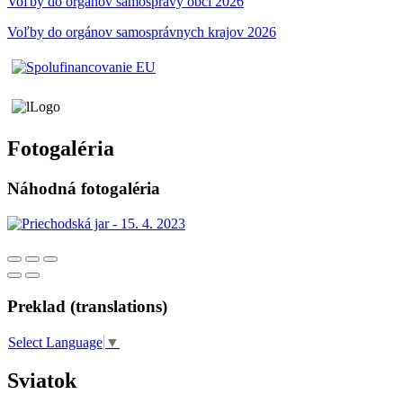
Voľby do orgánov samosprávy obci 2026
Voľby do orgánov samosprávnych krajov 2026
Fotogaléria
Náhodná fotogaléria
Preklad (translations)
Select Language
▼
Sviatok