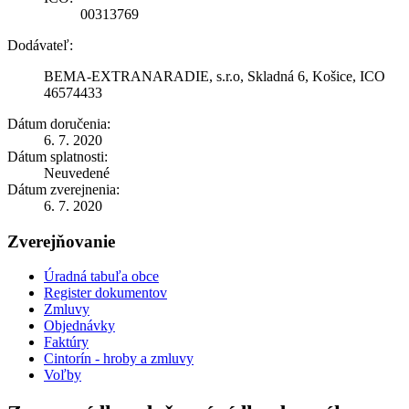
00313769
Dodávateľ:
BEMA-EXTRANARADIE, s.r.o, Skladná 6, Košice, ICO
46574433
Dátum doručenia:
6. 7. 2020
Dátum splatnosti:
Neuvedené
Dátum zverejnenia:
6. 7. 2020
Zverejňovanie
Úradná tabuľa obce
Register dokumentov
Zmluvy
Objednávky
Faktúry
Cintorín - hroby a zmluvy
Voľby