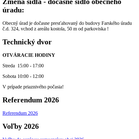
Zmena sídla - dočasné sídlo obecného
úradu:
Obecný úrad je dočasne presťahovaný do budovy Farského úradu
č.d. 324, vchod z areálu kostola, 50 m od parkoviska !
Technický dvor
OTVÁRACIE HODINY
Streda 15:00 - 17:00
Sobota 10:00 - 12:00
V prípade priaznivého počasia!
Referendum 2026
Referendum 2026
Voľby 2026