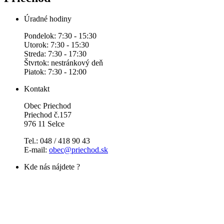
Úradné hodiny
Pondelok: 7:30 - 15:30
Utorok: 7:30 - 15:30
Streda: 7:30 - 17:30
Štvrtok: nestránkový deň
Piatok: 7:30 - 12:00
Kontakt
Obec Priechod
Priechod č.157
976 11 Selce
Tel.: 048 / 418 90 43
E-mail:
obec@priechod.sk
Kde nás nájdete ?