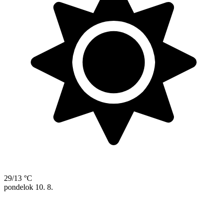
29/13 °C
pondelok
10. 8.