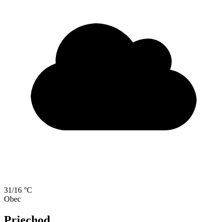
31/16 °C
Obec
Priechod