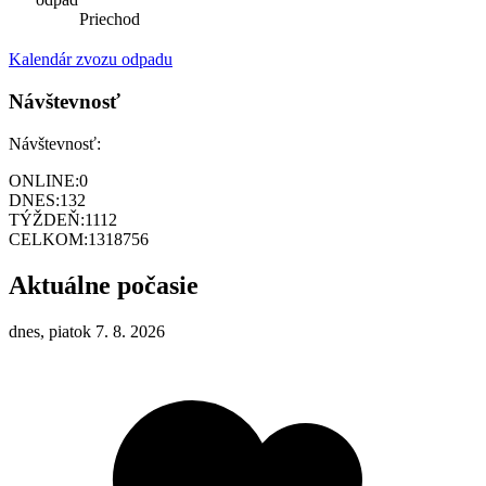
Priechod
Kalendár zvozu odpadu
Návštevnosť
Návštevnosť:
ONLINE:
0
DNES:
132
TÝŽDEŇ:
1112
CELKOM:
1318756
Aktuálne počasie
dnes, piatok 7. 8. 2026