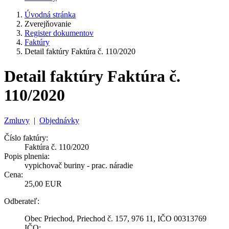
Úvodná stránka
Zverejňovanie
Register dokumentov
Faktúry
Detail faktúry Faktúra č. 110/2020
Detail faktúry Faktúra č.
110/2020
Zmluvy
|
Objednávky
Číslo faktúry:
Faktúra č. 110/2020
Popis plnenia:
vypichovač buriny - prac. náradie
Cena:
25,00 EUR
Odberateľ:
Obec Priechod, Priechod č. 157, 976 11, IČO 00313769
IČO: