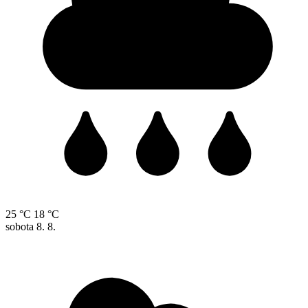
25 °C
18 °C
sobota
8. 8.