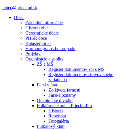
obec@priechod.sk
Obec
Základné informácie
Historia obce
Geografické údaje
PHSR obce
Katasterportal
Harmonogram zber odpadu
Projekty
Organizácie a spolky
ZŠ a MŠ
Register dokumentov ZŠ s MŠ
Register dokumentov stravovacieho
zariadenia
Farský úrad
Zo života farnosti
Farské oznamy
Ochotnícke divadlo
Folklórna skupina Priechoďan
História
Repertoár
Fotogaléria
Futbalový klub