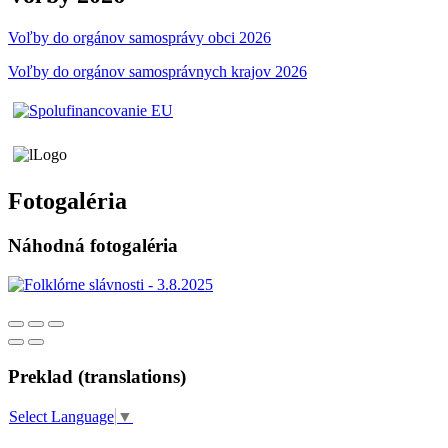
Voľby do orgánov samosprávy obci 2026
Voľby do orgánov samosprávnych krajov 2026
Fotogaléria
Náhodná fotogaléria
Preklad (translations)
Select Language
▼