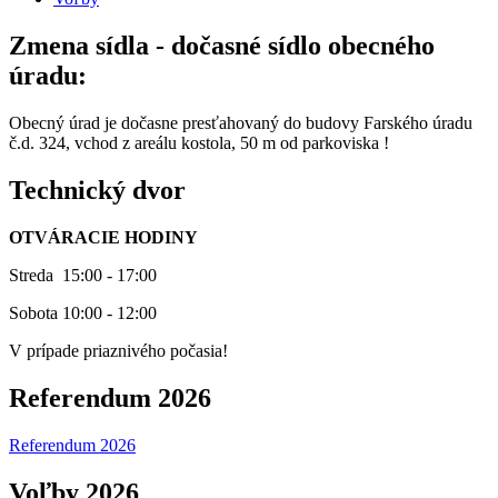
Zmena sídla - dočasné sídlo obecného
úradu:
Obecný úrad je dočasne presťahovaný do budovy Farského úradu
č.d. 324, vchod z areálu kostola, 50 m od parkoviska !
Technický dvor
OTVÁRACIE HODINY
Streda 15:00 - 17:00
Sobota 10:00 - 12:00
V prípade priaznivého počasia!
Referendum 2026
Referendum 2026
Voľby 2026