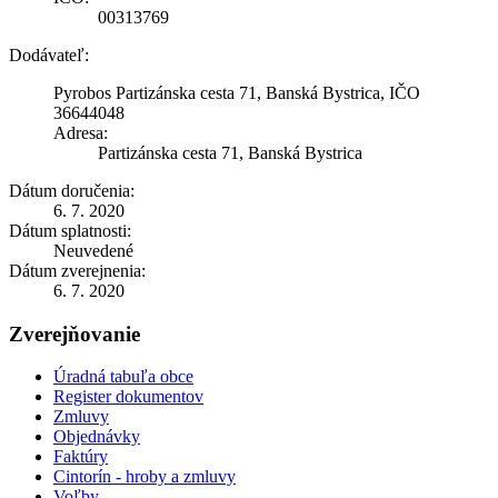
00313769
Dodávateľ:
Pyrobos Partizánska cesta 71, Banská Bystrica, IČO
36644048
Adresa:
Partizánska cesta 71, Banská Bystrica
Dátum doručenia:
6. 7. 2020
Dátum splatnosti:
Neuvedené
Dátum zverejnenia:
6. 7. 2020
Zverejňovanie
Úradná tabuľa obce
Register dokumentov
Zmluvy
Objednávky
Faktúry
Cintorín - hroby a zmluvy
Voľby