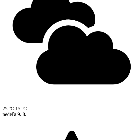
25 °C
15 °C
nedeľa
9. 8.