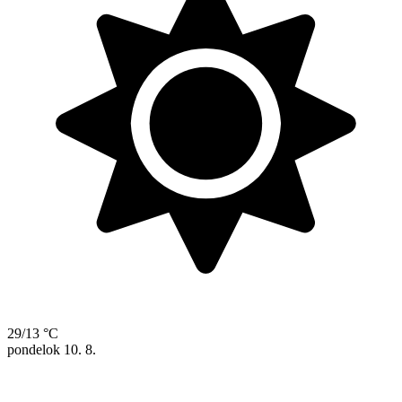
29/13 °C
pondelok
10. 8.