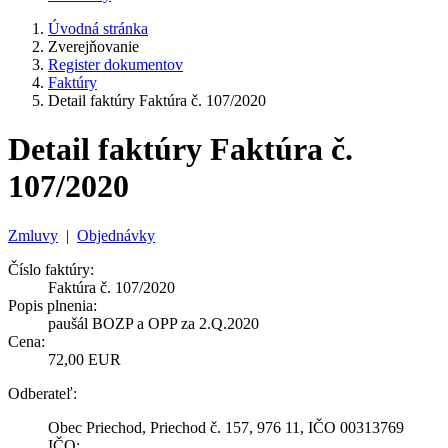
Úvodná stránka
Zverejňovanie
Register dokumentov
Faktúry
Detail faktúry Faktúra č. 107/2020
Detail faktúry Faktúra č.
107/2020
Zmluvy
|
Objednávky
Číslo faktúry:
Faktúra č. 107/2020
Popis plnenia:
paušál BOZP a OPP za 2.Q.2020
Cena:
72,00 EUR
Odberateľ:
Obec Priechod, Priechod č. 157, 976 11, IČO 00313769
IČO: