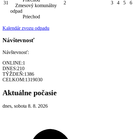
31
2
3
4
5
6
Zmesový komunálny
odpad
Priechod
Kalendár zvozu odpadu
Návštevnosť
Návštevnosť:
ONLINE:
1
DNES:
210
TÝŽDEŇ:
1386
CELKOM:
1319030
Aktuálne počasie
dnes, sobota 8. 8. 2026