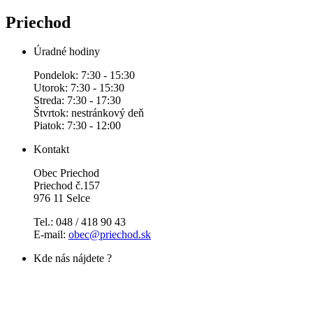
Priechod
Úradné hodiny
Pondelok: 7:30 - 15:30
Utorok: 7:30 - 15:30
Streda: 7:30 - 17:30
Štvrtok: nestránkový deň
Piatok: 7:30 - 12:00
Kontakt
Obec Priechod
Priechod č.157
976 11 Selce
Tel.: 048 / 418 90 43
E-mail:
obec@priechod.sk
Kde nás nájdete ?