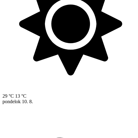
29 °C
13 °C
pondelok
10. 8.