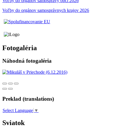
Voľby do orgánov samosprávy obci 2026
Voľby do orgánov samosprávnych krajov 2026
Fotogaléria
Náhodná fotogaléria
Preklad (translations)
Select Language
▼
Sviatok