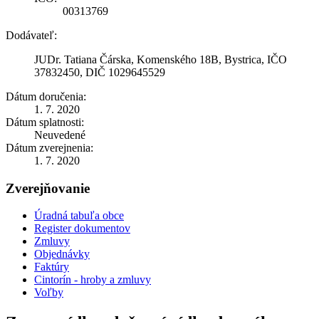
00313769
Dodávateľ:
JUDr. Tatiana Čárska, Komenského 18B, Bystrica, IČO
37832450, DIČ 1029645529
Dátum doručenia:
1. 7. 2020
Dátum splatnosti:
Neuvedené
Dátum zverejnenia:
1. 7. 2020
Zverejňovanie
Úradná tabuľa obce
Register dokumentov
Zmluvy
Objednávky
Faktúry
Cintorín - hroby a zmluvy
Voľby