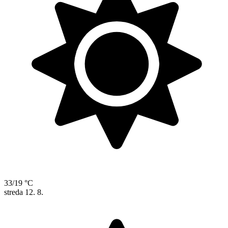
33/19 °C
streda
12. 8.