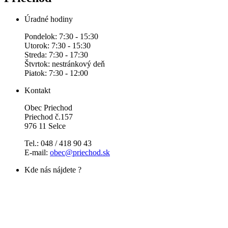
Úradné hodiny
Pondelok: 7:30 - 15:30
Utorok: 7:30 - 15:30
Streda: 7:30 - 17:30
Štvrtok: nestránkový deň
Piatok: 7:30 - 12:00
Kontakt
Obec Priechod
Priechod č.157
976 11 Selce
Tel.: 048 / 418 90 43
E-mail:
obec@priechod.sk
Kde nás nájdete ?