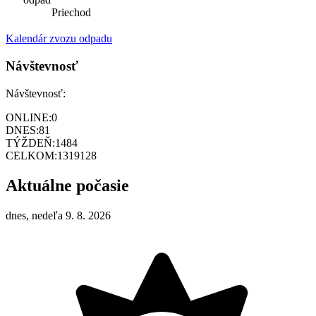
Priechod
Kalendár zvozu odpadu
Návštevnosť
Návštevnosť:
ONLINE:
0
DNES:
81
TÝŽDEŇ:
1484
CELKOM:
1319128
Aktuálne počasie
dnes, nedeľa 9. 8. 2026