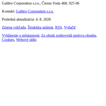
Galileo Corporation s.r.o., Čierna Voda 468, 925 06
Kontakt:
Galileo Corporation s.r.o.
Posledná aktualizácia: 4. 8. 2026
Zmena vzhľadu
,
Štruktúra stránok
,
RSS
,
Vytlačiť
Vyhlásenie o prístupnosti
,
Za obsah zodpovedá správca obsahu
,
Cookies
,
Webové sídlo