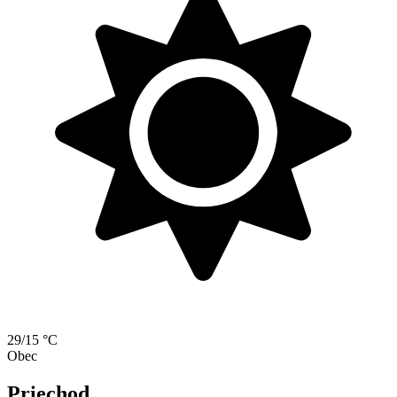
29/15 °C
Obec
Priechod