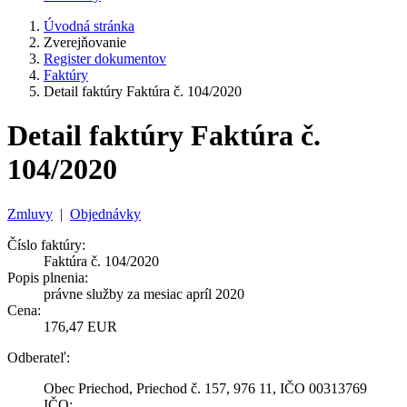
Úvodná stránka
Zverejňovanie
Register dokumentov
Faktúry
Detail faktúry Faktúra č. 104/2020
Detail faktúry Faktúra č.
104/2020
Zmluvy
|
Objednávky
Číslo faktúry:
Faktúra č. 104/2020
Popis plnenia:
právne služby za mesiac apríl 2020
Cena:
176,47 EUR
Odberateľ:
Obec Priechod, Priechod č. 157, 976 11, IČO 00313769
IČO: