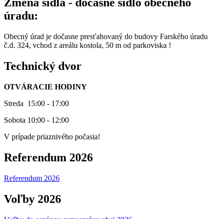
Zmena sídla - dočasné sídlo obecného
úradu:
Obecný úrad je dočasne presťahovaný do budovy Farského úradu
č.d. 324, vchod z areálu kostola, 50 m od parkoviska !
Technický dvor
OTVÁRACIE HODINY
Streda 15:00 - 17:00
Sobota 10:00 - 12:00
V prípade priaznivého počasia!
Referendum 2026
Referendum 2026
Voľby 2026