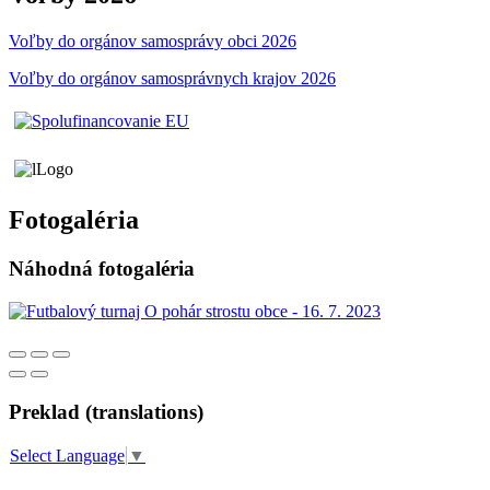
Voľby do orgánov samosprávy obci 2026
Voľby do orgánov samosprávnych krajov 2026
Fotogaléria
Náhodná fotogaléria
Preklad (translations)
Select Language
▼