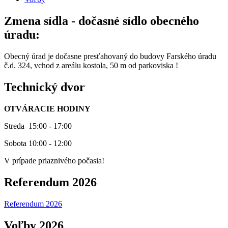
Zmena sídla - dočasné sídlo obecného
úradu:
Obecný úrad je dočasne presťahovaný do budovy Farského úradu
č.d. 324, vchod z areálu kostola, 50 m od parkoviska !
Technický dvor
OTVÁRACIE HODINY
Streda 15:00 - 17:00
Sobota 10:00 - 12:00
V prípade priaznivého počasia!
Referendum 2026
Referendum 2026
Voľby 2026