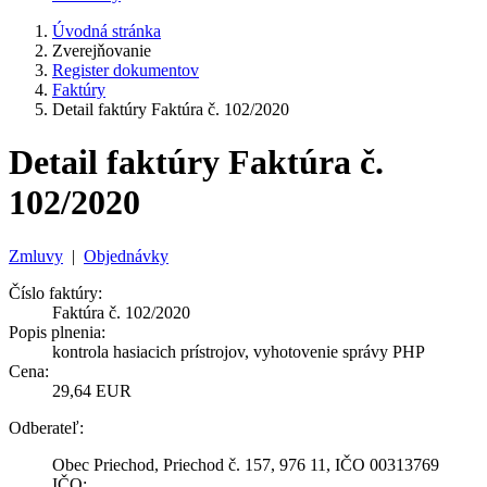
Úvodná stránka
Zverejňovanie
Register dokumentov
Faktúry
Detail faktúry Faktúra č. 102/2020
Detail faktúry Faktúra č.
102/2020
Zmluvy
|
Objednávky
Číslo faktúry:
Faktúra č. 102/2020
Popis plnenia:
kontrola hasiacich prístrojov, vyhotovenie správy PHP
Cena:
29,64 EUR
Odberateľ:
Obec Priechod, Priechod č. 157, 976 11, IČO 00313769
IČO: