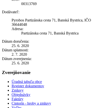
00313769
Dodávateľ:
Pyrobos Partizánska cesta 71, Banská Bystrica, IČO
36644048
Adresa:
Partizánska cesta 71, Banská Bystrica
Dátum doručenia:
25. 6. 2020
Dátum splatnosti:
2. 7. 2020
Dátum zverejnenia:
25. 6. 2020
Zverejňovanie
Úradná tabuľa obce
Register dokumentov
Zmluvy
Objednávky
Faktúry
Cintorín - hroby a zmluvy
Voľby