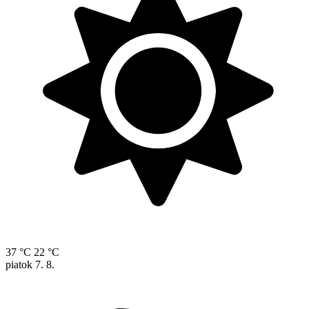
37 °C
22 °C
piatok
7. 8.