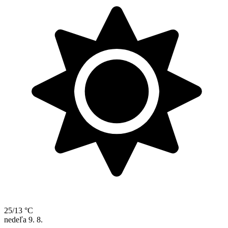
25/13 °C
nedeľa
9. 8.