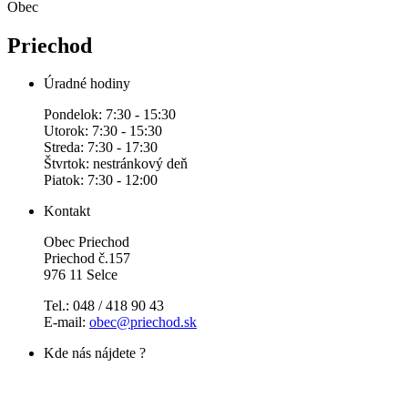
Obec
Priechod
Úradné hodiny
Pondelok: 7:30 - 15:30
Utorok: 7:30 - 15:30
Streda: 7:30 - 17:30
Štvrtok: nestránkový deň
Piatok: 7:30 - 12:00
Kontakt
Obec Priechod
Priechod č.157
976 11 Selce
Tel.: 048 / 418 90 43
E-mail:
obec@priechod.sk
Kde nás nájdete ?