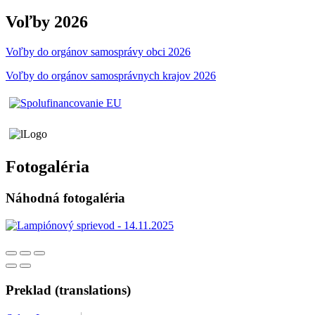
Voľby 2026
Voľby do orgánov samosprávy obci 2026
Voľby do orgánov samosprávnych krajov 2026
Fotogaléria
Náhodná fotogaléria
Preklad (translations)