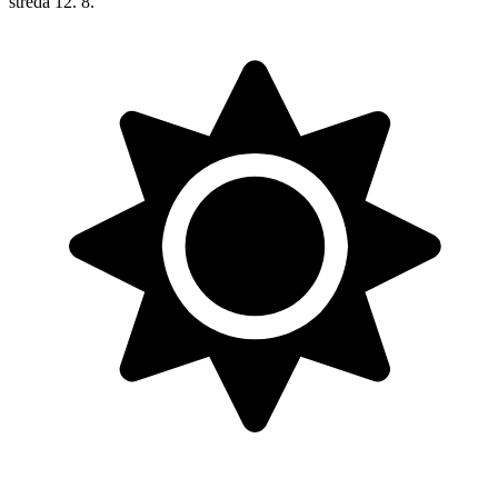
streda
12. 8.