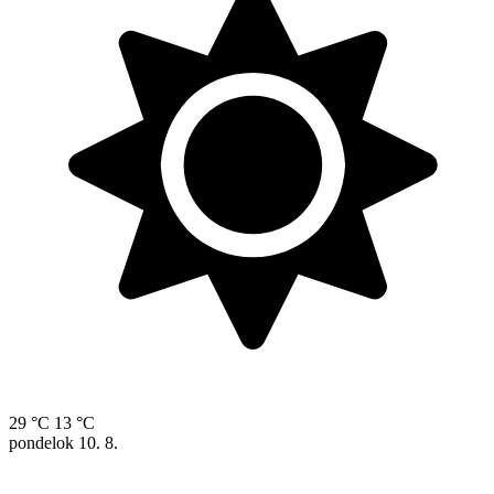
29 °C
13 °C
pondelok
10. 8.