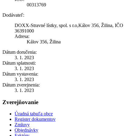
00313769
Dodávateľ:
DOXX-Stravné lístky, spol. s r.o,Kálov 356, Žilina, IČO
36391000
Adresa:
Kálov 356, Žilina
Dátum doručenia:
3. 1. 2023
Dátum splatnosti:
3. 1. 2023
Dátum vystavenia:
3. 1. 2023
Dátum zverejnenia:
3. 1. 2023
Zverejňovanie
Úradná tabuľa obce
Register dokumentov
Zmluvy
Objednávky
Faktúry