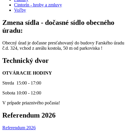
Cintorín - hroby a zmluvy
Voľby
Zmena sídla - dočasné sídlo obecného
úradu:
Obecný úrad je dočasne presťahovaný do budovy Farského úradu
č.d. 324, vchod z areálu kostola, 50 m od parkoviska !
Technický dvor
OTVÁRACIE HODINY
Streda 15:00 - 17:00
Sobota 10:00 - 12:00
V prípade priaznivého počasia!
Referendum 2026
Referendum 2026