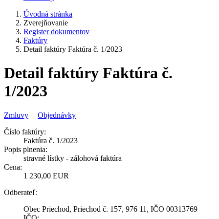
Úvodná stránka
Zverejňovanie
Register dokumentov
Faktúry
Detail faktúry Faktúra č. 1/2023
Detail faktúry Faktúra č.
1/2023
Zmluvy
|
Objednávky
Číslo faktúry:
Faktúra č. 1/2023
Popis plnenia:
stravné lístky - zálohová faktúra
Cena:
1 230,00 EUR
Odberateľ:
Obec Priechod, Priechod č. 157, 976 11, IČO 00313769
IČO: