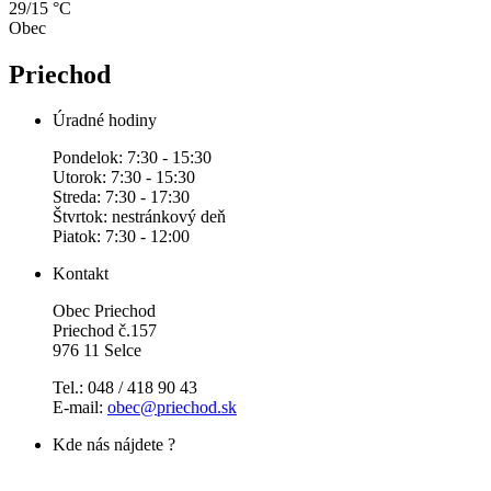
29/15 °C
Obec
Priechod
Úradné hodiny
Pondelok: 7:30 - 15:30
Utorok: 7:30 - 15:30
Streda: 7:30 - 17:30
Štvrtok: nestránkový deň
Piatok: 7:30 - 12:00
Kontakt
Obec Priechod
Priechod č.157
976 11 Selce
Tel.: 048 / 418 90 43
E-mail:
obec@priechod.sk
Kde nás nájdete ?