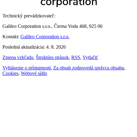
Technický prevádzkovateľ:
Galileo Corporation s.r.o., Čierna Voda 468, 925 06
Kontakt:
Galileo Corporation s.r.o.
Posledná aktualizácia: 4. 8. 2026
Zmena vzhľadu
,
Štruktúra stránok
,
RSS
,
Vytlačiť
Vyhlásenie o prístupnosti
,
Za obsah zodpovedá správca obsahu
,
Cookies
,
Webové sídlo