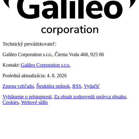
Technický prevádzkovateľ:
Galileo Corporation s.r.o., Čierna Voda 468, 925 06
Kontakt:
Galileo Corporation s.r.o.
Posledná aktualizácia: 4. 8. 2026
Zmena vzhľadu
,
Štruktúra stránok
,
RSS
,
Vytlačiť
Vyhlásenie o prístupnosti
,
Za obsah zodpovedá správca obsahu
,
Cookies
,
Webové sídlo