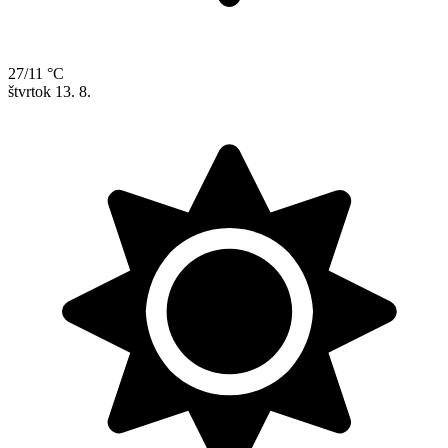
27/11 °C
štvrtok
13. 8.