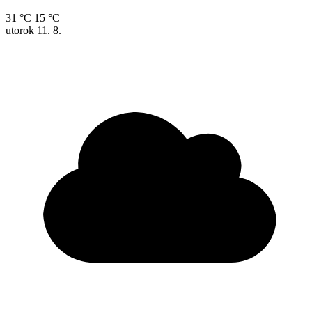
31 °C
15 °C
utorok
11. 8.