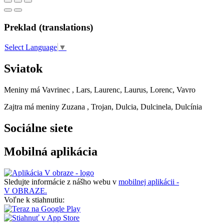
Preklad (translations)
Select Language
▼
Sviatok
Meniny má
Vavrinec
, Lars, Laurenc, Laurus, Lorenc, Vavro
Zajtra má meniny
Zuzana
, Trojan, Dulcia, Dulcinela, Dulcínia
Sociálne siete
Mobilná aplikácia
Sledujte informácie z nášho webu v
mobilnej aplikácii -
V OBRAZE.
Voľne k stiahnutiu: