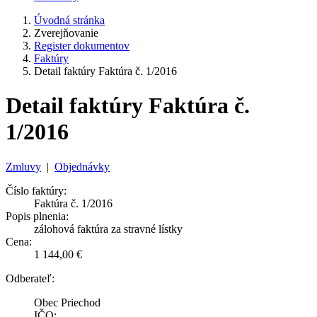
Úvodná stránka
Zverejňovanie
Register dokumentov
Faktúry
Detail faktúry Faktúra č. 1/2016
Detail faktúry Faktúra č.
1/2016
Zmluvy
|
Objednávky
Číslo faktúry:
Faktúra č. 1/2016
Popis plnenia:
zálohová faktúra za stravné lístky
Cena:
1 144,00 €
Odberateľ:
Obec Priechod
IČO: