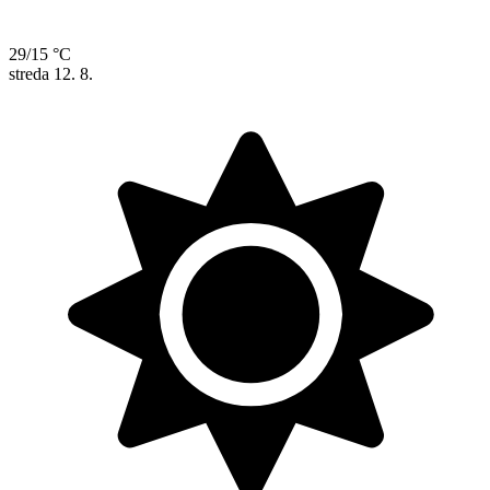
29/15 °C
streda
12. 8.