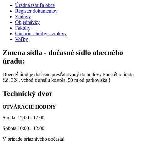
Úradná tabuľa obce
Register dokumentov
Zmluvy
Objednávky
Faktúry
Cintorín - hroby a zmluvy
Voľby
Zmena sídla - dočasné sídlo obecného
úradu:
Obecný úrad je dočasne presťahovaný do budovy Farského úradu
č.d. 324, vchod z areálu kostola, 50 m od parkoviska !
Technický dvor
OTVÁRACIE HODINY
Streda 15:00 - 17:00
Sobota 10:00 - 12:00
V prípade priaznivého počasia!