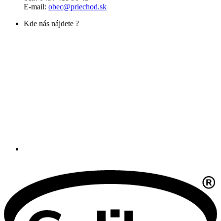
E-mail:
obec@priechod.sk
Kde nás nájdete ?