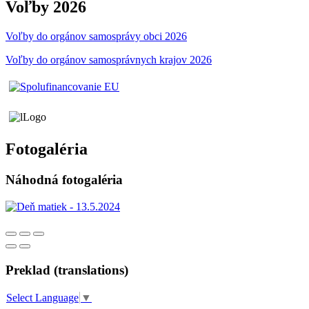
Voľby 2026
Voľby do orgánov samosprávy obci 2026
Voľby do orgánov samosprávnych krajov 2026
Fotogaléria
Náhodná fotogaléria
Preklad (translations)
Select Language
▼