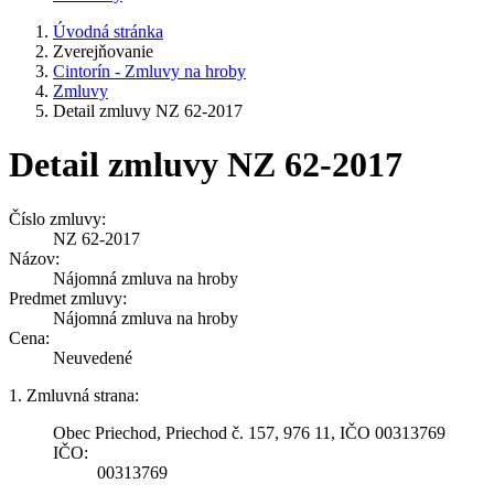
Úvodná stránka
Zverejňovanie
Cintorín - Zmluvy na hroby
Zmluvy
Detail zmluvy NZ 62-2017
Detail zmluvy NZ 62-2017
Číslo zmluvy:
NZ 62-2017
Názov:
Nájomná zmluva na hroby
Predmet zmluvy:
Nájomná zmluva na hroby
Cena:
Neuvedené
1. Zmluvná strana:
Obec Priechod, Priechod č. 157, 976 11, IČO 00313769
IČO:
00313769