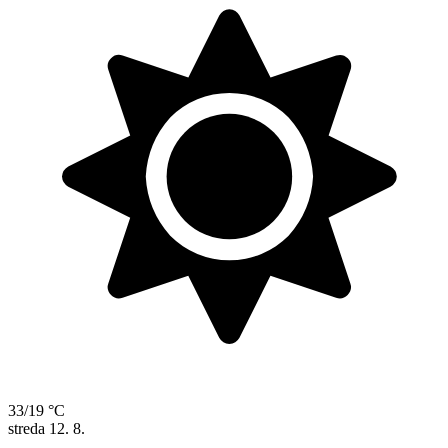
33/19 °C
streda
12. 8.