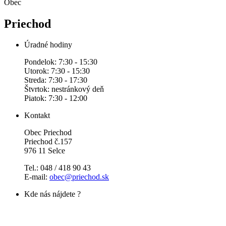
Obec
Priechod
Úradné hodiny
Pondelok: 7:30 - 15:30
Utorok: 7:30 - 15:30
Streda: 7:30 - 17:30
Štvrtok: nestránkový deň
Piatok: 7:30 - 12:00
Kontakt
Obec Priechod
Priechod č.157
976 11 Selce
Tel.: 048 / 418 90 43
E-mail:
obec@priechod.sk
Kde nás nájdete ?