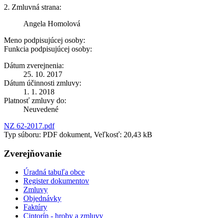
2. Zmluvná strana:
Angela Homolová
Meno podpisujúcej osoby:
Funkcia podpisujúcej osoby:
Dátum zverejnenia:
25. 10. 2017
Dátum účinnosti zmluvy:
1. 1. 2018
Platnosť zmluvy do:
Neuvedené
NZ 62-2017.pdf
Typ súboru: PDF dokument, Veľkosť: 20,43 kB
Zverejňovanie
Úradná tabuľa obce
Register dokumentov
Zmluvy
Objednávky
Faktúry
Cintorín - hroby a zmluvy