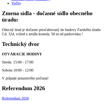
Voľby
Zmena sídla - dočasné sídlo obecného
úradu:
Obecný úrad je dočasne presťahovaný do budovy Farského úradu
č.d. 324, vchod z areálu kostola, 50 m od parkoviska !
Technický dvor
OTVÁRACIE HODINY
Streda 15:00 - 17:00
Sobota 10:00 - 12:00
V prípade priaznivého počasia!
Referendum 2026
Referendum 2026