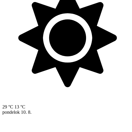
29 °C
13 °C
pondelok
10. 8.