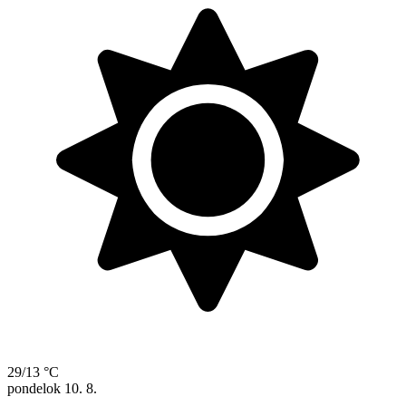
29/13 °C
pondelok
10. 8.