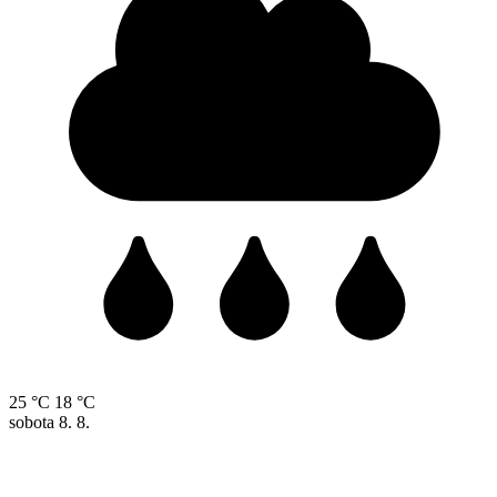
25 °C
18 °C
sobota
8. 8.