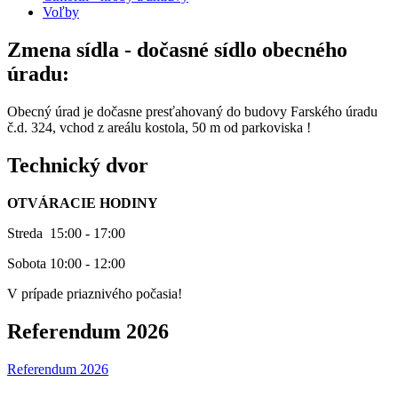
Voľby
Zmena sídla - dočasné sídlo obecného
úradu:
Obecný úrad je dočasne presťahovaný do budovy Farského úradu
č.d. 324, vchod z areálu kostola, 50 m od parkoviska !
Technický dvor
OTVÁRACIE HODINY
Streda 15:00 - 17:00
Sobota 10:00 - 12:00
V prípade priaznivého počasia!
Referendum 2026
Referendum 2026