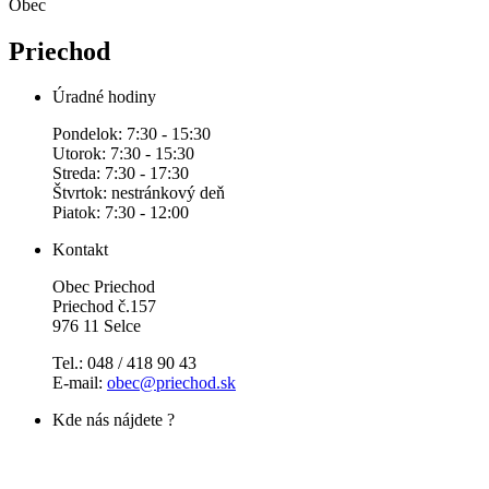
Obec
Priechod
Úradné hodiny
Pondelok: 7:30 - 15:30
Utorok: 7:30 - 15:30
Streda: 7:30 - 17:30
Štvrtok: nestránkový deň
Piatok: 7:30 - 12:00
Kontakt
Obec Priechod
Priechod č.157
976 11 Selce
Tel.: 048 / 418 90 43
E-mail:
obec@priechod.sk
Kde nás nájdete ?