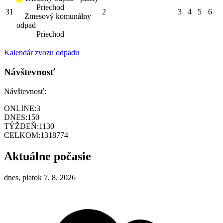
Priechod
31
2
3
4
5
6
Zmesový komunálny
odpad
Priechod
Kalendár zvozu odpadu
Návštevnosť
Návštevnosť:
ONLINE:
3
DNES:
150
TÝŽDEŇ:
1130
CELKOM:
1318774
Aktuálne počasie
dnes, piatok 7. 8. 2026