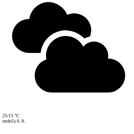
25/15 °C
nedeľa
9. 8.