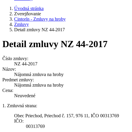
Úvodná stránka
Zverejňovanie
Cintorín - Zmluvy na hroby
Zmluvy
Detail zmluvy NZ 44-2017
Detail zmluvy NZ 44-2017
Číslo zmluvy:
NZ 44-2017
Názov:
Nájomná zmluva na hroby
Predmet zmluvy:
Nájomná zmluva na hroby
Cena:
Neuvedené
1. Zmluvná strana:
Obec Priechod, Priechod č. 157, 976 11, IČO 00313769
IČO:
00313769