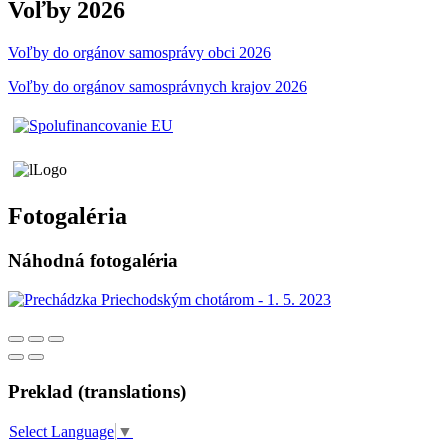
Voľby 2026
Voľby do orgánov samosprávy obci 2026
Voľby do orgánov samosprávnych krajov 2026
Fotogaléria
Náhodná fotogaléria
Preklad (translations)
Select Language
▼