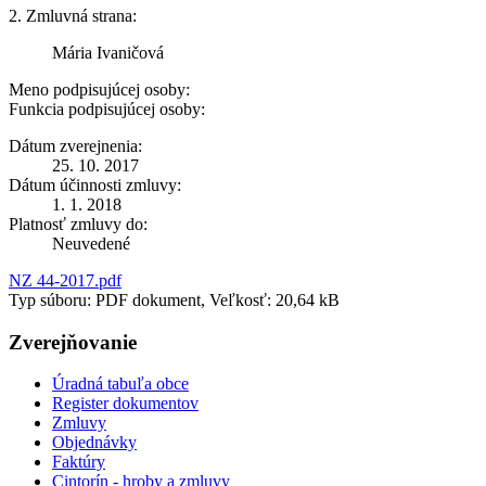
2. Zmluvná strana:
Mária Ivaničová
Meno podpisujúcej osoby:
Funkcia podpisujúcej osoby:
Dátum zverejnenia:
25. 10. 2017
Dátum účinnosti zmluvy:
1. 1. 2018
Platnosť zmluvy do:
Neuvedené
NZ 44-2017.pdf
Typ súboru: PDF dokument, Veľkosť: 20,64 kB
Zverejňovanie
Úradná tabuľa obce
Register dokumentov
Zmluvy
Objednávky
Faktúry
Cintorín - hroby a zmluvy