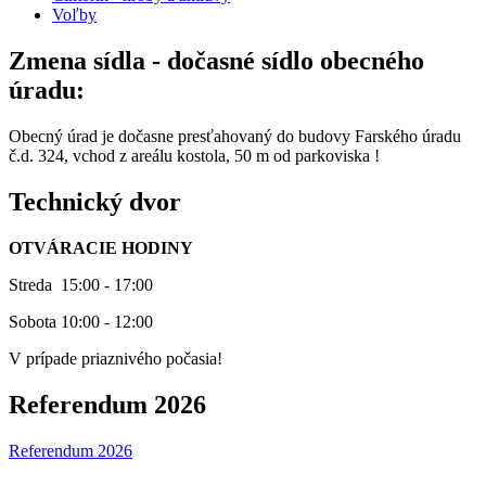
Voľby
Zmena sídla - dočasné sídlo obecného
úradu:
Obecný úrad je dočasne presťahovaný do budovy Farského úradu
č.d. 324, vchod z areálu kostola, 50 m od parkoviska !
Technický dvor
OTVÁRACIE HODINY
Streda 15:00 - 17:00
Sobota 10:00 - 12:00
V prípade priaznivého počasia!
Referendum 2026
Referendum 2026