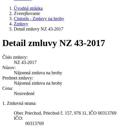
Úvodná stránka
Zverejňovanie
Cintorín - Zmluvy na hroby
Zmluvy
Detail zmluvy NZ 43-2017
Detail zmluvy NZ 43-2017
Číslo zmluvy:
NZ 43-2017
Názov:
Nájomná zmluva na hroby
Predmet zmluvy:
Nájomná zmluva na hroby
Cena:
Neuvedené
1. Zmluvná strana:
Obec Priechod, Priechod č. 157, 976 11, IČO 00313769
IČO:
00313769