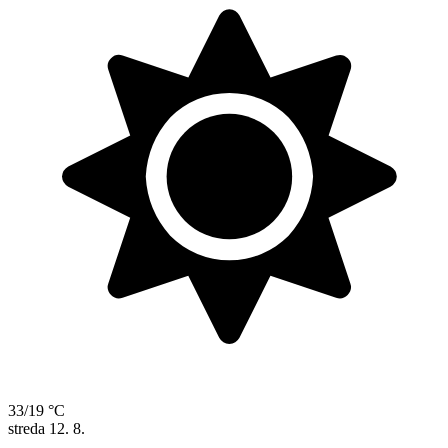
33/19 °C
streda
12. 8.