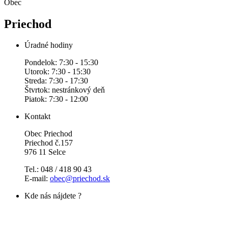
Obec
Priechod
Úradné hodiny
Pondelok: 7:30 - 15:30
Utorok: 7:30 - 15:30
Streda: 7:30 - 17:30
Štvrtok: nestránkový deň
Piatok: 7:30 - 12:00
Kontakt
Obec Priechod
Priechod č.157
976 11 Selce
Tel.: 048 / 418 90 43
E-mail:
obec@priechod.sk
Kde nás nájdete ?