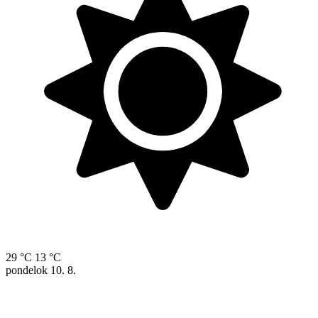
29 °C
13 °C
pondelok
10. 8.