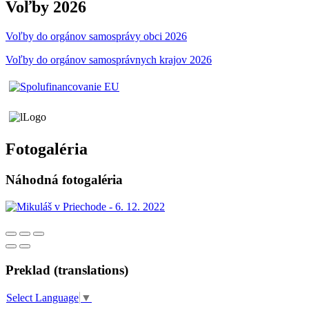
Voľby 2026
Voľby do orgánov samosprávy obci 2026
Voľby do orgánov samosprávnych krajov 2026
Fotogaléria
Náhodná fotogaléria
Preklad (translations)
Select Language
▼