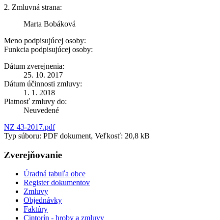
2. Zmluvná strana:
Marta Bobáková
Meno podpisujúcej osoby:
Funkcia podpisujúcej osoby:
Dátum zverejnenia:
25. 10. 2017
Dátum účinnosti zmluvy:
1. 1. 2018
Platnosť zmluvy do:
Neuvedené
NZ 43-2017.pdf
Typ súboru: PDF dokument, Veľkosť: 20,8 kB
Zverejňovanie
Úradná tabuľa obce
Register dokumentov
Zmluvy
Objednávky
Faktúry
Cintorín - hroby a zmluvy